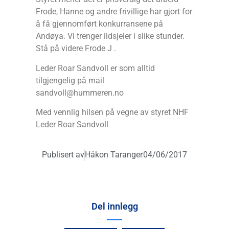
Frode, Hanne og andre frivillige har gjort for
å få gjennomført konkurransene på
Andøya. Vi trenger ildsjeler i slike stunder.
Stå på videre Frode J .
Leder Roar Sandvoll er som alltid
tilgjengelig på mail
sandvoll@hummeren.no
Med vennlig hilsen på vegne av styret NHF
Leder Roar Sandvoll
Publisert av
Håkon Taranger
04/06/2017
Del innlegg