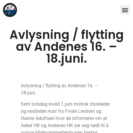
Avlysning / flytting
av Andenes 16. –
18.juni.
Avlysning / flytting av Andenes 16. –
18.juni.
Sent torsdag kveld 1.juni mottok styreleder
og nestleder mail fra Frode Lerstein og
Hanne Adolfsen hvor de informerte om at
Asker HK og Andenes HK ser seg nødt til å
avlyse Midtsommerfestivalen fredag