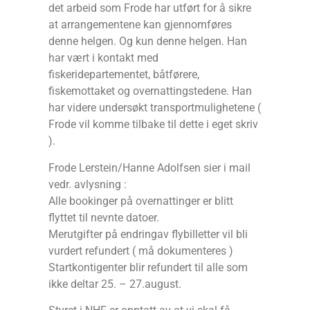
det arbeid som Frode har utført for å sikre
at arrangementene kan gjennomføres
denne helgen. Og kun denne helgen. Han
har vært i kontakt med
fiskeridepartementet, båtførere,
fiskemottaket og overnattingstedene. Han
har videre undersøkt transportmulighetene (
Frode vil komme tilbake til dette i eget skriv
).
Frode Lerstein/Hanne Adolfsen sier i mail
vedr. avlysning :
Alle bookinger på overnattinger er blitt
flyttet til nevnte datoer.
Merutgifter på endringav flybilletter vil bli
vurdert refundert ( må dokumenteres )
Startkontigenter blir refundert til alle som
ikke deltar 25. – 27.august.