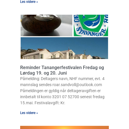
Les videre »
Reminder Tanangerfestivalen Fredag og
Lørdag 19. og 20. Juni
Påmelding: Deltagers navn, NHF nummer, evt. 4
mannslag sendes roar.sandvoll@outlook.com
Påmeldingen er gyldig når deltageravgiften er
innbetalt til konto 3201 07 52700 senest fredag
15.mai. Festivalavgift: Kr.
Les videre »