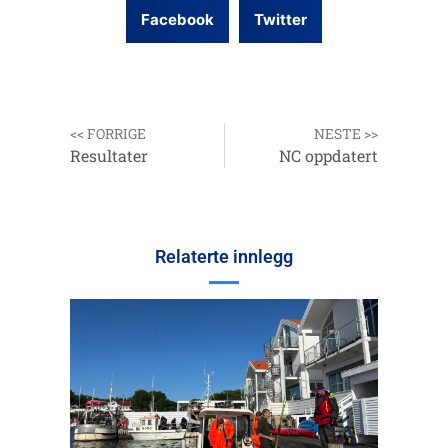
Facebook
Twitter
<< FORRIGE
NESTE >>
Resultater
NC oppdatert
Relaterte innlegg