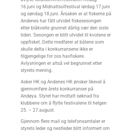
16.juni og Midnattsolfestival lørdag 17.juni
og søndag 18.juni. Årsaken er at fiskerne på
Andenes har fått utvidet fiskesesongen
etter blåkveite grunnet dårlig vær den siste
tiden. Sesongen er blitt utvidet til kvotene er
oppfisket. Dette medfører at båtene som
skulle delta i konkurransene ikke er
tilgjengelige for oss havfiskere.
Avlysningen er altså vel begrunnet etter
styrets mening.
Asker HK og Andenes HK ønsker likevel å
gjennomføre årets konkurranser på
Andøya. Styret har mottatt søknad fra
klubbene om å flytte festivalene til helgen
25. – 27.august.
Gjennom flere mail og telefonsamtaler er
styrets leder og nestleder blitt informert om