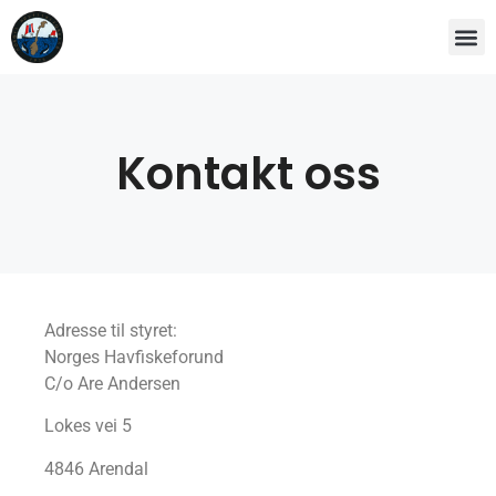
Kontakt oss
Adresse til styret:
Norges Havfiskeforund
C/o Are Andersen
Lokes vei 5
4846 Arendal