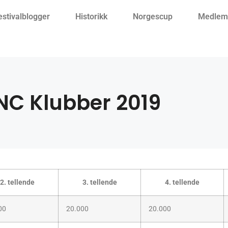
estivalblogger
Historikk
Norgescup
Medlemm
NC Klubber 2019
2. tellende
3. tellende
4. tellende
00
20.000
20.000