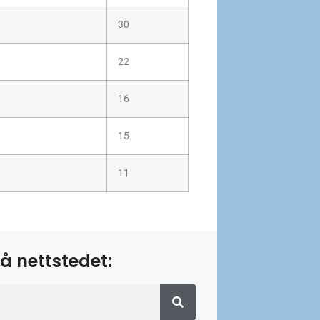
30
22
16
15
11
å nettstedet: