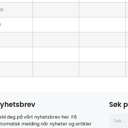
00
0
yhetsbrev
Søk p
ld deg på vårt nyhetsbrev her. Få
tomatisk melding når nyheter og artikler