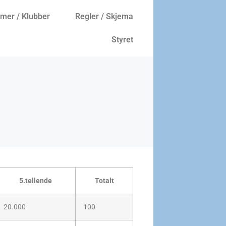
er / Klubber
Regler / Skjema
Styret
5.tellende
Totalt
20.000
100