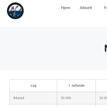
Hjem
Aktuelt
F
Lag
1. tellende
Båstad
20.000
20.0