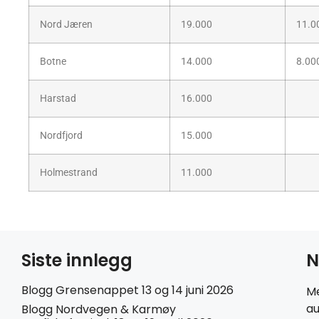
Nord Jæren
19.000
11.0
Botne
14.000
8.00
Harstad
16.000
Nordfjord
15.000
Holmestrand
11.000
Siste innlegg
N
Blogg Grensenappet 13 og 14 juni 2026
Me
au
Blogg Nordvegen & Karmøy