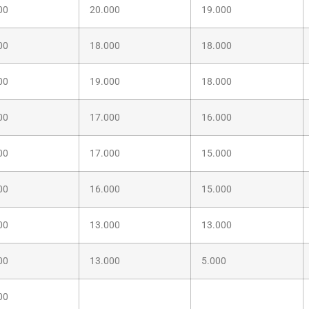
00
20.000
19.000
00
18.000
18.000
00
19.000
18.000
00
17.000
16.000
00
17.000
15.000
00
16.000
15.000
00
13.000
13.000
00
13.000
5.000
00