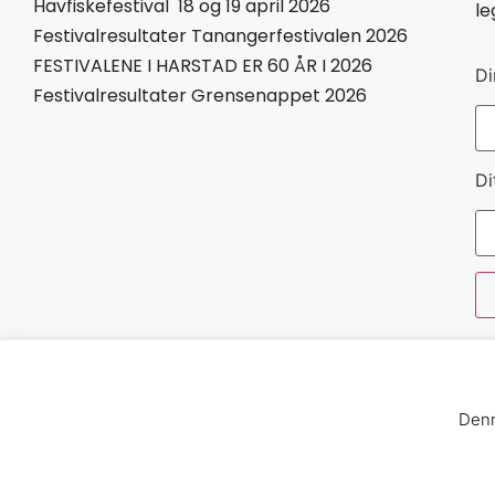
Havfiskefestival 18 og 19 april 2026
le
Festivalresultater Tanangerfestivalen 2026
FESTIVALENE I HARSTAD ER 60 ÅR I 2026
Di
Festivalresultater Grensenappet 2026
Di
Denn
Norges Havfiskeforbund