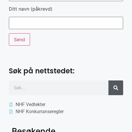
Ditt navn (påkrevd)
Søk på nettstedet:
NHF Vedtekter
NHF Konkurranseregler
Besøkende