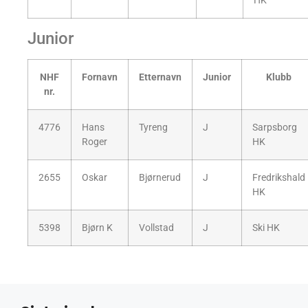
HK
Junior
NHF
Fornavn
Etternavn
Junior
Klubb
nr.
4776
Hans
Tyreng
J
Sarpsborg
Roger
HK
2655
Oskar
Bjørnerud
J
Fredrikshald
HK
5398
Bjørn K
Vollstad
J
Ski HK