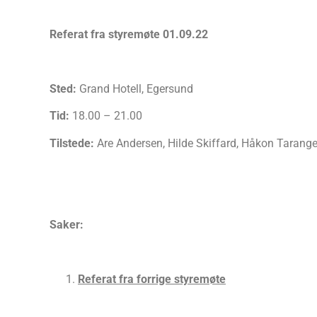
Referat fra styremøte 01.09.22
Sted:
Grand Hotell, Egersund
Tid:
18.00 – 21.00
Tilstede:
Are Andersen, Hilde Skiffard, Håkon Tarang
Saker:
Referat fra forrige styremøte