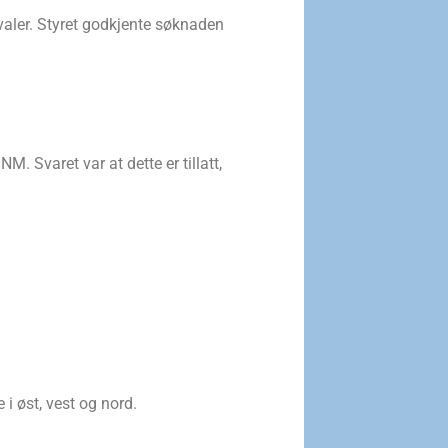
aler. Styret godkjente søknaden
. Svaret var at dette er tillatt,
i øst, vest og nord.