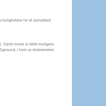
og mulighetene for et samarbeid
 Styret innser at dette muligens
gersund, i form av klistremerker.