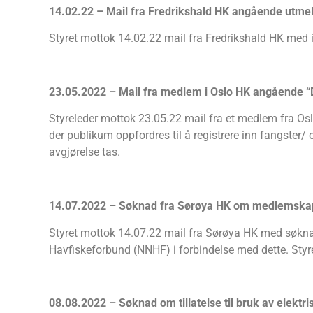
14.02.22 – Mail fra Fredrikshald HK angående utme
Styret mottok 14.02.22 mail fra Fredrikshald HK med 
23.05.2022 – Mail fra medlem i Oslo HK angående “
Styreleder mottok 23.05.22 mail fra et medlem fra Oslo
der publikum oppfordres til å registrere inn fangster/
avgjørelse tas.
14.07.2022 – Søknad fra Sørøya HK om medlemskap
Styret mottok 14.07.22 mail fra Sørøya HK med søkna
Havfiskeforbund (NNHF) i forbindelse med dette. Sty
08.08.2022 – Søknad om tillatelse til bruk av elektris