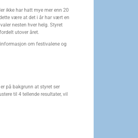
aler ikke har hatt mye mer enn 20
ette være at det i år har vært en
aler nesten hver helg. Styret
fordelt utover året.
t informasjon om festivalene og
e er på bakgrunn at styret ser
e til 4 tellende resultater, vil