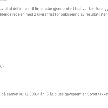
rav til at det innen 48 timer etter gjennomført festival, bør foreli
ldende regelen med 2 ukers frist for publisering av resultatliste
0,-
på samlet kr. 12.000,-/ år i 3 år, pluss gavepremier. Styret takke