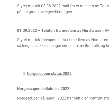
Styret mottok 08.08.2022 mail fra et medlem av Torun
på bakgrunn av legeerklæringen.
01.09.2022 – Telefon fra medlem av Nord-Jæren HK
Styret mottok forespørsel fra et medlem av Nord-Jæren 
så lenge det ikke er lenger enn 5 cm. mellom pilk og kro
Norgescupen status 2022
Norgescupen deltakelse 2022
Norgescupen så langt i 2022 har blitt gjennomført ette