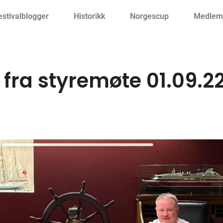
estivalblogger
Historikk
Norgescup
Medlemm
 fra styremøte 01.09.2