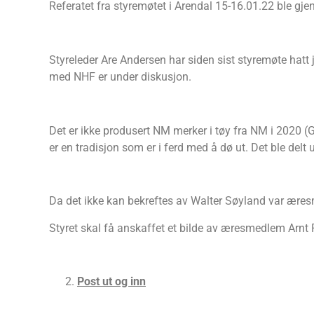
Referatet fra styremøtet i Arendal 15-16.01.22 ble gje
Styreleder Are Andersen har siden sist styremøte hatt
med NHF er under diskusjon.
Det er ikke produsert NM merker i tøy fra NM i 2020 
er en tradisjon som er i ferd med å dø ut. Det ble del
Da det ikke kan bekreftes av Walter Søyland var æres
Styret skal få anskaffet et bilde av æresmedlem Arnt 
Post ut og inn