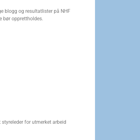
gge blogg og resultatlister på NHF
ne bør opprettholdes.
t styreleder for utmerket arbeid