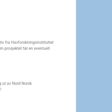
iv fra Havforskningsinstituttet
m prosjektet før en eventuell
g ut av Nord Norsk
!