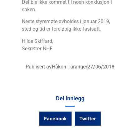
Det ble ikke kommet til noen konklusjon i
saken.
Neste styremøte avholdes i januar 2019,
sted og tid er foreløpig ikke fastsatt.
Hilde Skiffard,
Sekretær NHF
Publisert av
Håkon Taranger
27/06/2018
Del innlegg
Facebook
Twitter