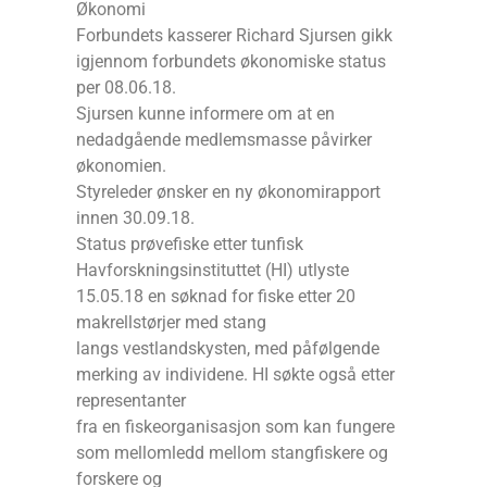
Økonomi
Forbundets kasserer Richard Sjursen gikk
igjennom forbundets økonomiske status
per 08.06.18.
Sjursen kunne informere om at en
nedadgående medlemsmasse påvirker
økonomien.
Styreleder ønsker en ny økonomirapport
innen 30.09.18.
Status prøvefiske etter tunfisk
Havforskningsinstituttet (HI) utlyste
15.05.18 en søknad for fiske etter 20
makrellstørjer med stang
langs vestlandskysten, med påfølgende
merking av individene. HI søkte også etter
representanter
fra en fiskeorganisasjon som kan fungere
som mellomledd mellom stangfiskere og
forskere og