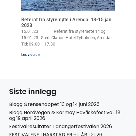
Referat fra styremøte i Arendal 13-15 jan
2023
15.01.23 Referat fra styremøte 14 og
15.01.23 Sted: Clarion Hotel Tyholmen, Arendal
Tid: 09.00 – 17.30
Les videre »
Siste innlegg
Blogg Grensenappet 13 og 14 juni 2026
Blogg Nordvegen & Karmøy Havfiskefestival 18
og 19 april 2026
Festivalresultater Tanangerfestivalen 2026
FESTIVALENE I HARSTAD ER 60 ÅR I 2026