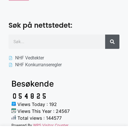
Søk på nettstedet:
NHF Vedtekter
NHF Konkurranseregler
Besøkende
Views Today : 192
Views This Year : 24567
Total views : 144577
Powered By
WPS Visitor Counter