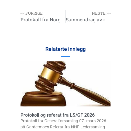
<< FORRIGE
NESTE >>
Protokoll fra Norges Havfiskerforbunds generalforsamling
Sammendrag av referat fra styremøte 19-20.01.19
Relaterte innlegg
Protokoll og referat fra LS/GF 2026
Protokoll-fra-Generalforsamling-07.-mars-2026-
på-Gardermoen Referat-fra-NHF-Ledersamling-