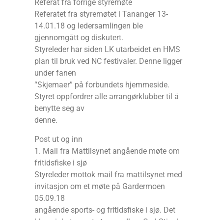
Referat fra forrige styremøte
Referatet fra styremøtet i Tananger 13-
14.01.18 og ledersamlingen ble
gjennomgått og diskutert.
Styreleder har siden LK utarbeidet en HMS
plan til bruk ved NC festivaler. Denne ligger
under fanen
“Skjemaer” på forbundets hjemmeside.
Styret oppfordrer alle arrangørklubber til å
benytte seg av
denne.
Post ut og inn
1. Mail fra Mattilsynet angående møte om
fritidsfiske i sjø
Styreleder mottok mail fra mattilsynet med
invitasjon om et møte på Gardermoen
05.09.18
angående sports- og fritidsfiske i sjø. Det