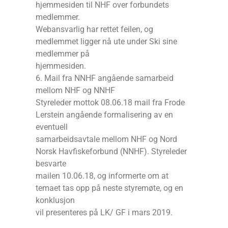
hjemmesiden til NHF over forbundets
medlemmer.
Webansvarlig har rettet feilen, og
medlemmet ligger nå ute under Ski sine
medlemmer på
hjemmesiden.
6. Mail fra NNHF angående samarbeid
mellom NHF og NNHF
Styreleder mottok 08.06.18 mail fra Frode
Lerstein angående formalisering av en
eventuell
samarbeidsavtale mellom NHF og Nord
Norsk Havfiskeforbund (NNHF). Styreleder
besvarte
mailen 10.06.18, og informerte om at
temaet tas opp på neste styremøte, og en
konklusjon
vil presenteres på LK/ GF i mars 2019.