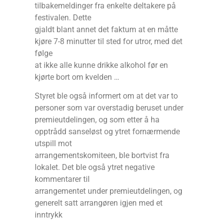
tilbakemeldinger fra enkelte deltakere på
festivalen. Dette
gjaldt blant annet det faktum at en måtte
kjøre 7-8 minutter til sted for utror, med det
følge
at ikke alle kunne drikke alkohol før en
kjørte bort om kvelden …
Styret ble også informert om at det var to
personer som var overstadig beruset under
premieutdelingen, og som etter å ha
opptrådd sanseløst og ytret fornærmende
utspill mot
arrangementskomiteen, ble bortvist fra
lokalet. Det ble også ytret negative
kommentarer til
arrangementet under premieutdelingen, og
generelt satt arrangøren igjen med et
inntrykk