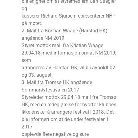
ble enighet om at styremedlem Carl Stiegler
og
kasserer Richard Sjursen representerer NHF
på møtet.
2. Mail fra Kristian Waage (Harstad HK)
angående NM 2019
Styret mottok mail fra Kristian Waage
29.04.18, med informasjon om at NM 2019,
som
arrangeres av Harstad HK, vil bli avholdt 02.
og 03. august.
3. Mail fra Tromsø HK angående
Sommarøyfestivalen 2017
Styreleder mottok 29.04.18 mail fra Tromsø
HK, med en redegjørelse for hvorfor klubben
ikke ønsker å arrangere festival i 2018. Det
ble informert om at de under festivalen i
2017
opplevde flere negative og sure