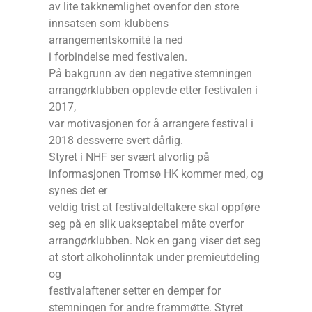
av lite takknemlighet ovenfor den store
innsatsen som klubbens
arrangementskomité la ned
i forbindelse med festivalen.
På bakgrunn av den negative stemningen
arrangørklubben opplevde etter festivalen i
2017,
var motivasjonen for å arrangere festival i
2018 dessverre svert dårlig.
Styret i NHF ser svært alvorlig på
informasjonen Tromsø HK kommer med, og
synes det er
veldig trist at festivaldeltakere skal oppføre
seg på en slik uakseptabel måte overfor
arrangørklubben. Nok en gang viser det seg
at stort alkoholinntak under premieutdeling
og
festivalaftener setter en demper for
stemningen for andre frammøtte. Styret