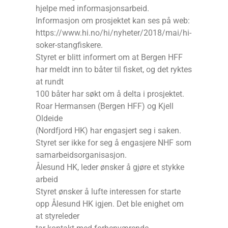
hjelpe med informasjonsarbeid.
Informasjon om prosjektet kan ses på web:
https://www.hi.no/hi/nyheter/2018/mai/hi-
soker-stangfiskere.
Styret er blitt informert om at Bergen HFF
har meldt inn to båter til fisket, og det ryktes
at rundt
100 båter har søkt om å delta i prosjektet.
Roar Hermansen (Bergen HFF) og Kjell
Oldeide
(Nordfjord HK) har engasjert seg i saken.
Styret ser ikke for seg å engasjere NHF som
samarbeidsorganisasjon.
Ålesund HK, leder ønsker å gjøre et stykke
arbeid
Styret ønsker å lufte interessen for starte
opp Ålesund HK igjen. Det ble enighet om
at styreleder