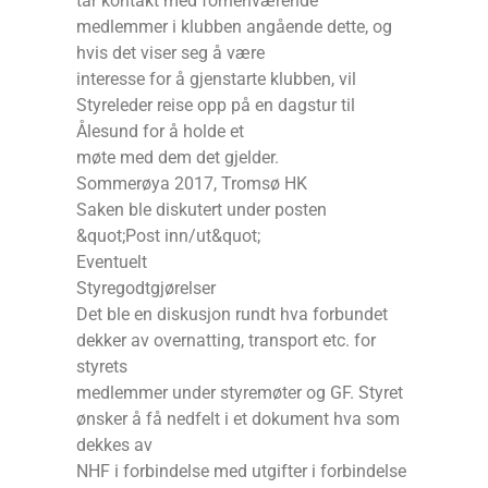
tar kontakt med forhenværende
medlemmer i klubben angående dette, og
hvis det viser seg å være
interesse for å gjenstarte klubben, vil
Styreleder reise opp på en dagstur til
Ålesund for å holde et
møte med dem det gjelder.
Sommerøya 2017, Tromsø HK
Saken ble diskutert under posten
&quot;Post inn/ut&quot;
Eventuelt
Styregodtgjørelser
Det ble en diskusjon rundt hva forbundet
dekker av overnatting, transport etc. for
styrets
medlemmer under styremøter og GF. Styret
ønsker å få nedfelt i et dokument hva som
dekkes av
NHF i forbindelse med utgifter i forbindelse