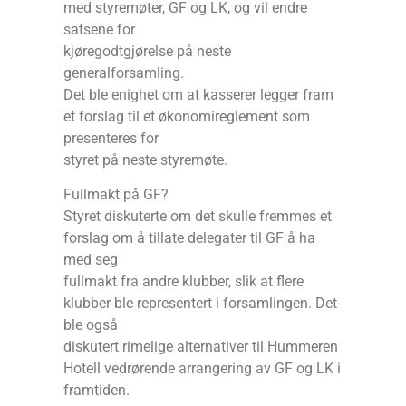
med styremøter, GF og LK, og vil endre
satsene for
kjøregodtgjørelse på neste
generalforsamling.
Det ble enighet om at kasserer legger fram
et forslag til et økonomireglement som
presenteres for
styret på neste styremøte.
Fullmakt på GF?
Styret diskuterte om det skulle fremmes et
forslag om å tillate delegater til GF å ha
med seg
fullmakt fra andre klubber, slik at flere
klubber ble representert i forsamlingen. Det
ble også
diskutert rimelige alternativer til Hummeren
Hotell vedrørende arrangering av GF og LK i
framtiden.