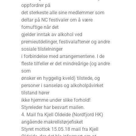
oppfordrer på
det sterkeste alle sine medlemmer som
deltar på NC festivaler om å være
fornuftige når det
gjelder inntak av alkohol ved
premieutdelinger, festivalaftener og andre
sosiale tilstelninger
i forbindelse med arrangementene. I de
fleste tilfeller er det mindreårige (og andre
som
ønsker en hyggelig kveld) tilstede, og
personer i sanseløs og alkoholpåvirket
tilstand hører
ikke hjemme under slike forhold!
Styreleder har besvart mailen.
4. Mail fra Kjell Oldeide (Nordfjord HK)
angående makrellstørjefisket
Styret mottok 15.05.18 mail fra Kjell