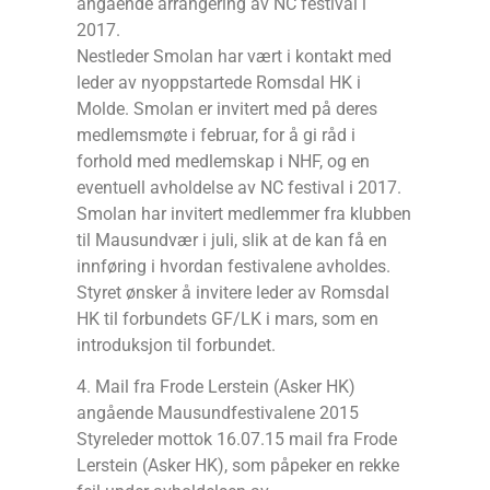
angående arrangering av NC festival i
2017.
Nestleder Smolan har vært i kontakt med
leder av nyoppstartede Romsdal HK i
Molde. Smolan er invitert med på deres
medlemsmøte i februar, for å gi råd i
forhold med medlemskap i NHF, og en
eventuell avholdelse av NC festival i 2017.
Smolan har invitert medlemmer fra klubben
til Mausundvær i juli, slik at de kan få en
innføring i hvordan festivalene avholdes.
Styret ønsker å invitere leder av Romsdal
HK til forbundets GF/LK i mars, som en
introduksjon til forbundet.
4. Mail fra Frode Lerstein (Asker HK)
angående Mausundfestivalene 2015
Styreleder mottok 16.07.15 mail fra Frode
Lerstein (Asker HK), som påpeker en rekke