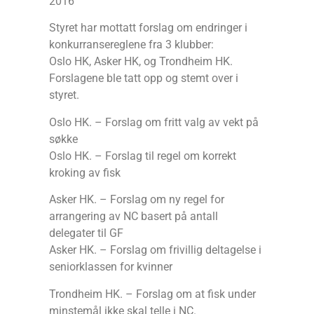
2016
Styret har mottatt forslag om endringer i
konkurransereglene fra 3 klubber:
Oslo HK, Asker HK, og Trondheim HK.
Forslagene ble tatt opp og stemt over i
styret.
Oslo HK. – Forslag om fritt valg av vekt på
søkke
Oslo HK. – Forslag til regel om korrekt
kroking av fisk
Asker HK. – Forslag om ny regel for
arrangering av NC basert på antall
delegater til GF
Asker HK. – Forslag om frivillig deltagelse i
seniorklassen for kvinner
Trondheim HK. – Forslag om at fisk under
minstemål ikke skal telle i NC.