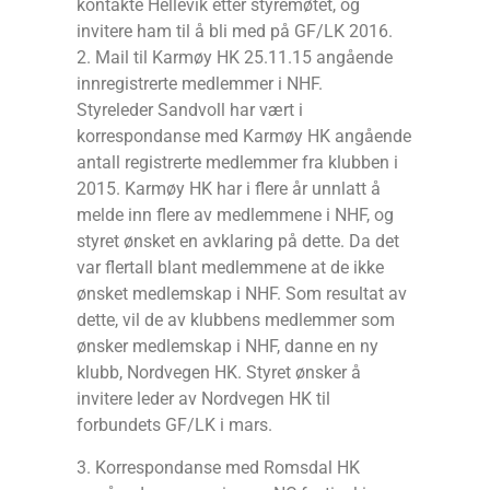
kontakte Hellevik etter styremøtet, og
invitere ham til å bli med på GF/LK 2016.
2. Mail til Karmøy HK 25.11.15 angående
innregistrerte medlemmer i NHF.
Styreleder Sandvoll har vært i
korrespondanse med Karmøy HK angående
antall registrerte medlemmer fra klubben i
2015. Karmøy HK har i flere år unnlatt å
melde inn flere av medlemmene i NHF, og
styret ønsket en avklaring på dette. Da det
var flertall blant medlemmene at de ikke
ønsket medlemskap i NHF. Som resultat av
dette, vil de av klubbens medlemmer som
ønsker medlemskap i NHF, danne en ny
klubb, Nordvegen HK. Styret ønsker å
invitere leder av Nordvegen HK til
forbundets GF/LK i mars.
3. Korrespondanse med Romsdal HK