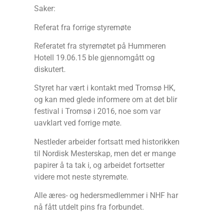
Saker:
Referat fra forrige styremøte
Referatet fra styremøtet på Hummeren
Hotell 19.06.15 ble gjennomgått og
diskutert.
Styret har vært i kontakt med Tromsø HK,
og kan med glede informere om at det blir
festival i Tromsø i 2016, noe som var
uavklart ved forrige møte.
Nestleder arbeider fortsatt med historikken
til Nordisk Mesterskap, men det er mange
papirer å ta tak i, og arbeidet fortsetter
videre mot neste styremøte.
Alle æres- og hedersmedlemmer i NHF har
nå fått utdelt pins fra forbundet.