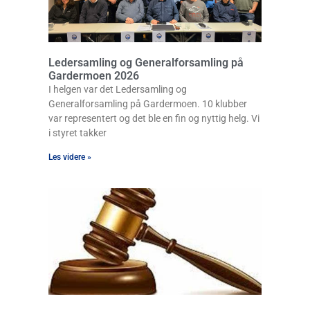
Ledersamling og Generalforsamling på
Gardermoen 2026
I helgen var det Ledersamling og
Generalforsamling på Gardermoen. 10 klubber
var representert og det ble en fin og nyttig helg. Vi
i styret takker
Les videre »