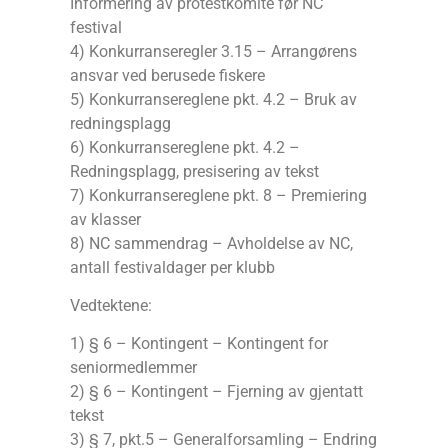
Informering av protestkomite før NC
festival
4) Konkurranseregler 3.15 – Arrangørens
ansvar ved berusede fiskere
5) Konkurransereglene pkt. 4.2 – Bruk av
redningsplagg
6) Konkurransereglene pkt. 4.2 –
Redningsplagg, presisering av tekst
7) Konkurransereglene pkt. 8 – Premiering
av klasser
8) NC sammendrag – Avholdelse av NC,
antall festivaldager per klubb
Vedtektene:
1) § 6 – Kontingent – Kontingent for
seniormedlemmer
2) § 6 – Kontingent – Fjerning av gjentatt
tekst
3) § 7, pkt.5 – Generalforsamling – Endring