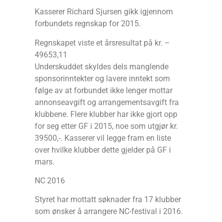
Kasserer Richard Sjursen gikk igjennom
forbundets regnskap for 2015.
Regnskapet viste et årsresultat på kr. –
49653,11
Underskuddet skyldes dels manglende
sponsorinntekter og lavere inntekt som
følge av at forbundet ikke lenger mottar
annonseavgift og arrangementsavgift fra
klubbene. Flere klubber har ikke gjort opp
for seg etter GF i 2015, noe som utgjør kr.
39500,-. Kasserer vil legge fram en liste
over hvilke klubber dette gjelder på GF i
mars.
NC 2016
Styret har mottatt søknader fra 17 klubber
som ønsker å arrangere NC-festival i 2016.