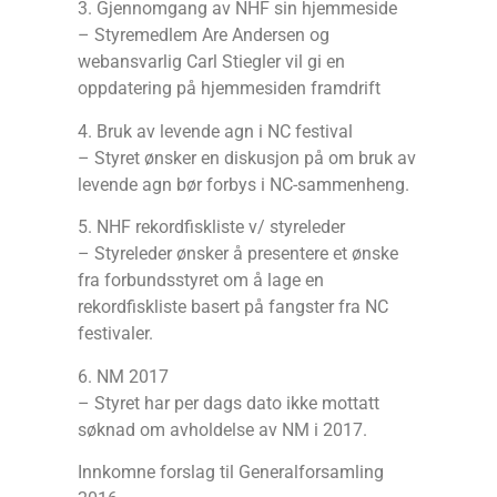
3. Gjennomgang av NHF sin hjemmeside
– Styremedlem Are Andersen og
webansvarlig Carl Stiegler vil gi en
oppdatering på hjemmesiden framdrift
4. Bruk av levende agn i NC festival
– Styret ønsker en diskusjon på om bruk av
levende agn bør forbys i NC-sammenheng.
5. NHF rekordfiskliste v/ styreleder
– Styreleder ønsker å presentere et ønske
fra forbundsstyret om å lage en
rekordfiskliste basert på fangster fra NC
festivaler.
6. NM 2017
– Styret har per dags dato ikke mottatt
søknad om avholdelse av NM i 2017.
Innkomne forslag til Generalforsamling