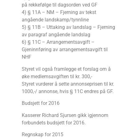
på rekkefølge til dagsorden ved GF
4) § 11A – NM – Fjerning av tekst
angående landskamp/tynnline
5) § 11B – Uttaking av landslag – Fjerning
av paragraf angående landslag
6) § 11C – Arrangementsavgift –
Gjeninnføring av arrangementsavgift til
NHF
Styret vil også framlegge et forslag om å
øke medlemsavgiften til kr. 300,-
Styret vurderer å sette annonseprisen til kr.
1000,-/ annonse, hvis § 11C endres på GF.
Budsjett for 2016
Kasserer Richard Sjursen gikk igjennom
forbundets budsjett for 2016.
Regnskap for 2015