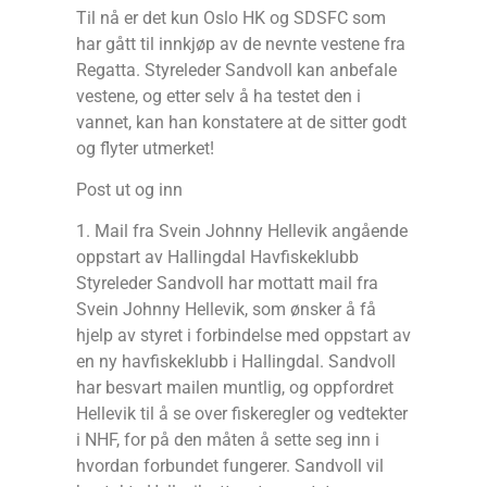
Til nå er det kun Oslo HK og SDSFC som
har gått til innkjøp av de nevnte vestene fra
Regatta. Styreleder Sandvoll kan anbefale
vestene, og etter selv å ha testet den i
vannet, kan han konstatere at de sitter godt
og flyter utmerket!
Post ut og inn
1. Mail fra Svein Johnny Hellevik angående
oppstart av Hallingdal Havfiskeklubb
Styreleder Sandvoll har mottatt mail fra
Svein Johnny Hellevik, som ønsker å få
hjelp av styret i forbindelse med oppstart av
en ny havfiskeklubb i Hallingdal. Sandvoll
har besvart mailen muntlig, og oppfordret
Hellevik til å se over fiskeregler og vedtekter
i NHF, for på den måten å sette seg inn i
hvordan forbundet fungerer. Sandvoll vil