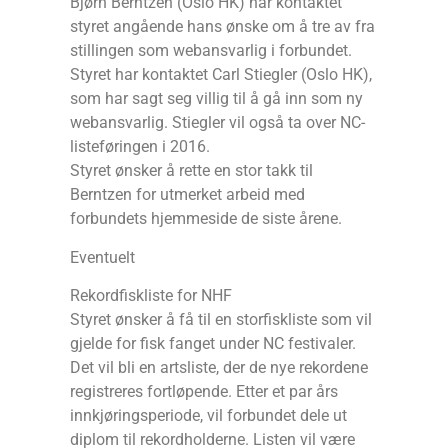
Bjørn Berntzen (Oslo HK) har kontaktet
styret angående hans ønske om å tre av fra
stillingen som webansvarlig i forbundet.
Styret har kontaktet Carl Stiegler (Oslo HK),
som har sagt seg villig til å gå inn som ny
webansvarlig. Stiegler vil også ta over NC-
listeføringen i 2016.
Styret ønsker å rette en stor takk til
Berntzen for utmerket arbeid med
forbundets hjemmeside de siste årene.
Eventuelt
Rekordfiskliste for NHF
Styret ønsker å få til en storfiskliste som vil
gjelde for fisk fanget under NC festivaler.
Det vil bli en artsliste, der de nye rekordene
registreres fortløpende. Etter et par års
innkjøringsperiode, vil forbundet dele ut
diplom til rekordholderne. Listen vil være