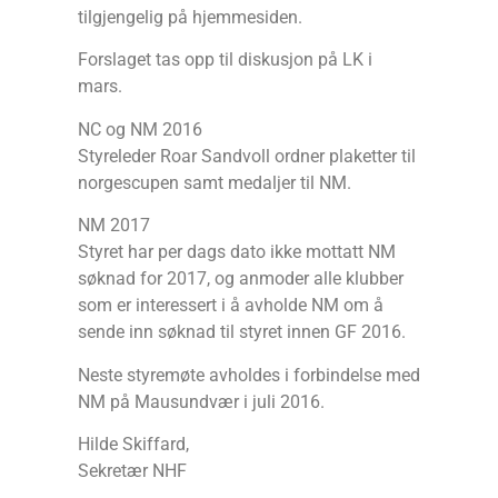
tilgjengelig på hjemmesiden.
Forslaget tas opp til diskusjon på LK i
mars.
NC og NM 2016
Styreleder Roar Sandvoll ordner plaketter til
norgescupen samt medaljer til NM.
NM 2017
Styret har per dags dato ikke mottatt NM
søknad for 2017, og anmoder alle klubber
som er interessert i å avholde NM om å
sende inn søknad til styret innen GF 2016.
Neste styremøte avholdes i forbindelse med
NM på Mausundvær i juli 2016.
Hilde Skiffard,
Sekretær NHF