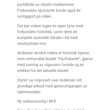
profilbilde av styrets medlemmer.
Forbundets sponsorer burde også bli
synliggjort på siden.
Det bør videre lages en egen fane med
forbundets historikk, samt føres en
komplett statistikk tilbake i tid med
resultatlister mm.
Andersen ønsket videre et historisk hjørne,
som omhandlet bladet “Havfiskeren”, gjerne
med visning av utgavens forside og en
artikkel fra det aktuelle bladet.
Styret var imponert over Andersen sitt
grundige arbeid med gjennomgangen av
hjemmesiden.
Ny webansvarlig i NHF