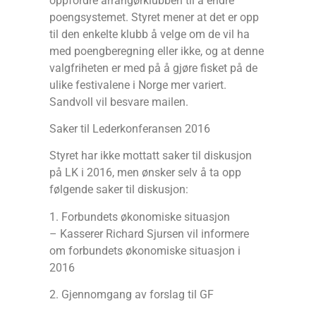
oppfordre arrangørklubben til å endre
poengsystemet. Styret mener at det er opp
til den enkelte klubb å velge om de vil ha
med poengberegning eller ikke, og at denne
valgfriheten er med på å gjøre fisket på de
ulike festivalene i Norge mer variert.
Sandvoll vil besvare mailen.
Saker til Lederkonferansen 2016
Styret har ikke mottatt saker til diskusjon
på LK i 2016, men ønsker selv å ta opp
følgende saker til diskusjon:
1. Forbundets økonomiske situasjon
– Kasserer Richard Sjursen vil informere
om forbundets økonomiske situasjon i
2016
2. Gjennomgang av forslag til GF