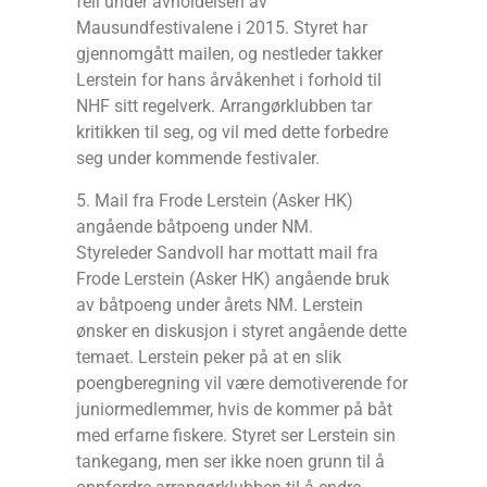
feil under avholdelsen av
Mausundfestivalene i 2015. Styret har
gjennomgått mailen, og nestleder takker
Lerstein for hans årvåkenhet i forhold til
NHF sitt regelverk. Arrangørklubben tar
kritikken til seg, og vil med dette forbedre
seg under kommende festivaler.
5. Mail fra Frode Lerstein (Asker HK)
angående båtpoeng under NM.
Styreleder Sandvoll har mottatt mail fra
Frode Lerstein (Asker HK) angående bruk
av båtpoeng under årets NM. Lerstein
ønsker en diskusjon i styret angående dette
temaet. Lerstein peker på at en slik
poengberegning vil være demotiverende for
juniormedlemmer, hvis de kommer på båt
med erfarne fiskere. Styret ser Lerstein sin
tankegang, men ser ikke noen grunn til å