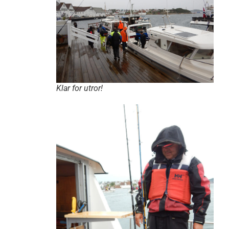
Klar for utror!