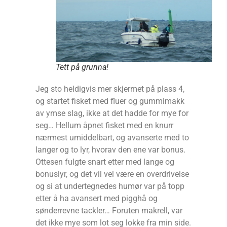
Tett på grunna!
Jeg sto heldigvis mer skjermet på plass 4,
og startet fisket med fluer og gummimakk
av ymse slag, ikke at det hadde for mye for
seg… Hellum åpnet fisket med en knurr
nærmest umiddelbart, og avanserte med to
langer og to lyr, hvorav den ene var bonus.
Ottesen fulgte snart etter med lange og
bonuslyr, og det vil vel være en overdrivelse
og si at undertegnedes humør var på topp
etter å ha avansert med pigghå og
sønderrevne tackler… Foruten makrell, var
det ikke mye som lot seg lokke fra min side.