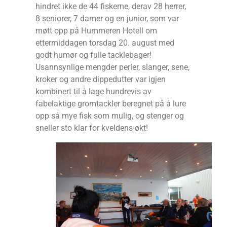
hindret ikke de 44 fiskerne, derav 28 herrer,
8 seniorer, 7 damer og en junior, som var
møtt opp på Hummeren Hotell om
ettermiddagen torsdag 20. august med
godt humør og fulle tacklebager!
Usannsynlige mengder perler, slanger, sene,
kroker og andre dippedutter var igjen
kombinert til å lage hundrevis av
fabelaktige gromtackler beregnet på å lure
opp så mye fisk som mulig, og stenger og
sneller sto klar for kveldens økt!