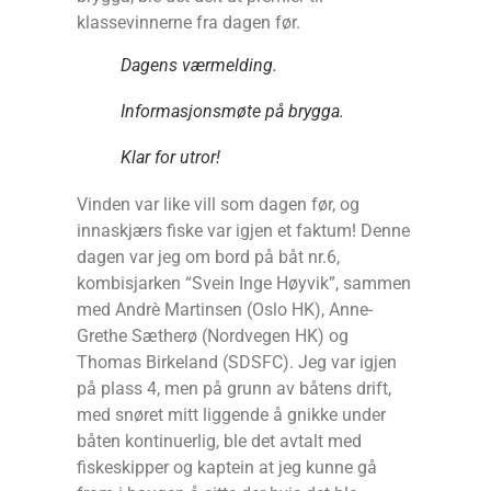
klassevinnerne fra dagen før.
Dagens værmelding.
Informasjonsmøte på brygga.
Klar for utror!
Vinden var like vill som dagen før, og
innaskjærs fiske var igjen et faktum! Denne
dagen var jeg om bord på båt nr.6,
kombisjarken “Svein Inge Høyvik”, sammen
med Andrè Martinsen (Oslo HK), Anne-
Grethe Sætherø (Nordvegen HK) og
Thomas Birkeland (SDSFC). Jeg var igjen
på plass 4, men på grunn av båtens drift,
med snøret mitt liggende å gnikke under
båten kontinuerlig, ble det avtalt med
fiskeskipper og kaptein at jeg kunne gå