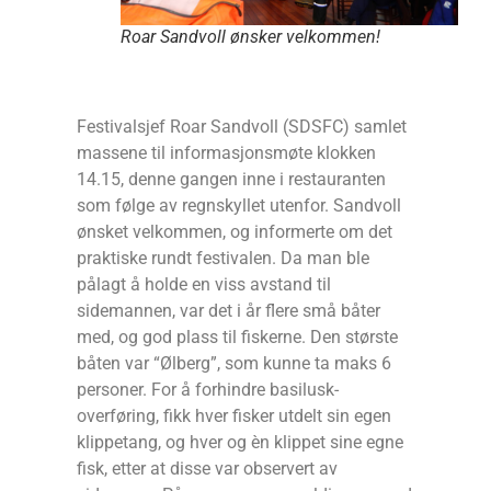
Roar Sandvoll ønsker velkommen!
Festivalsjef Roar Sandvoll (SDSFC) samlet
massene til informasjonsmøte klokken
14.15, denne gangen inne i restauranten
som følge av regnskyllet utenfor. Sandvoll
ønsket velkommen, og informerte om det
praktiske rundt festivalen. Da man ble
pålagt å holde en viss avstand til
sidemannen, var det i år flere små båter
med, og god plass til fiskerne. Den største
båten var “Ølberg”, som kunne ta maks 6
personer. For å forhindre basilusk-
overføring, fikk hver fisker utdelt sin egen
klippetang, og hver og èn klippet sine egne
fisk, etter at disse var observert av