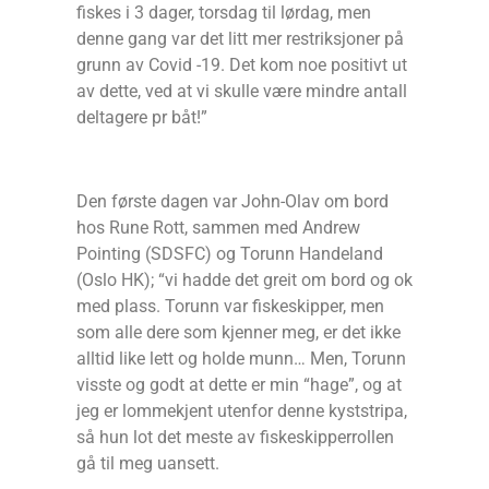
fiskes i 3 dager, torsdag til lørdag, men
denne gang var det litt mer restriksjoner på
grunn av Covid -19. Det kom noe positivt ut
av dette, ved at vi skulle være mindre antall
deltagere pr båt!”
Den første dagen var John-Olav om bord
hos Rune Rott, sammen med Andrew
Pointing (SDSFC) og Torunn Handeland
(Oslo HK); “vi hadde det greit om bord og ok
med plass. Torunn var fiskeskipper, men
som alle dere som kjenner meg, er det ikke
alltid like lett og holde munn… Men, Torunn
visste og godt at dette er min “hage”, og at
jeg er lommekjent utenfor denne kyststripa,
så hun lot det meste av fiskeskipperrollen
gå til meg uansett.