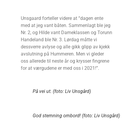
Unsgaard forteller videre at “dagen ente
med at jeg vant båten. Sammenlagt ble jeg
Nr. 2, og Hilde vant Dameklassen og Torunn
Handeland ble Nr. 3. Lørdag måtte vi
dessverre avlyse og alle gikk glipp av kjekk
avslutning på Hummeren. Men vi gleder
oss allerede til neste år og krysser fingrene
for at værgudene er med oss i 2021!”.
På vei ut. (foto: Liv Unsgård)
God stemning ombord! (foto: Liv Unsgård)