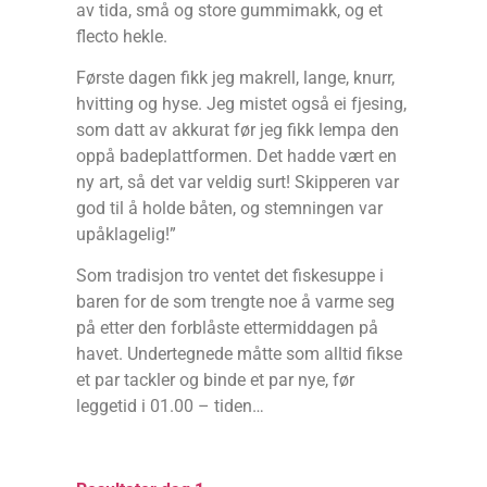
av tida, små og store gummimakk, og et
flecto hekle.
Første dagen fikk jeg makrell, lange, knurr,
hvitting og hyse. Jeg mistet også ei fjesing,
som datt av akkurat før jeg fikk lempa den
oppå badeplattformen. Det hadde vært en
ny art, så det var veldig surt! Skipperen var
god til å holde båten, og stemningen var
upåklagelig!”
Som tradisjon tro ventet det fiskesuppe i
baren for de som trengte noe å varme seg
på etter den forblåste ettermiddagen på
havet. Undertegnede måtte som alltid fikse
et par tackler og binde et par nye, før
leggetid i 01.00 – tiden…