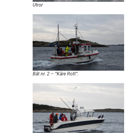
Utror
Båt nr. 2 – “Kåre Rott”.