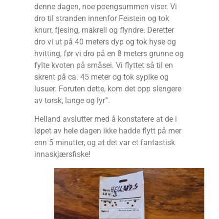
denne dagen, noe poengsummen viser. Vi
dro til stranden innenfor Feistein og tok
knurr, fjesing, makrell og flyndre. Deretter
dro vi ut på 40 meters dyp og tok hyse og
hvitting, før vi dro på en 8 meters grunne og
fylte kvoten på småsei. Vi flyttet så til en
skrent på ca. 45 meter og tok sypike og
lusuer. Foruten dette, kom det opp slengere
av torsk, lange og lyr”.
Helland avslutter med å konstatere at de i
løpet av hele dagen ikke hadde flytt på mer
enn 5 minutter, og at det var et fantastisk
innaskjærsfiske!