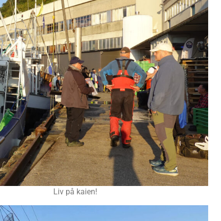
Liv på kaien!