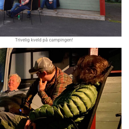
Trivelig kveld på campingen!