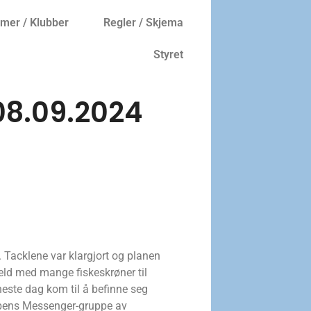
er / Klubber
Regler / Skjema
Styret
 08.09.2024
Tacklene var klargjort og planen
veld med mange fiskeskrøner til
este dag kom til å befinne seg
ubbens Messenger-gruppe av