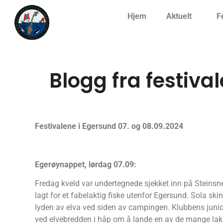
Hjem
Aktuelt
F
Blogg fra festiva
Festivalene i Egersund 07. og 08.09.2024
Egerøynappet, lørdag 07.09:
Fredag kveld var undertegnede sjekket inn på Steins
lagt for et fabelaktig fiske utenfor Egersund. Sola sk
lyden av elva ved siden av campingen. Klubbens junio
ved elvebredden i håp om å lande en av de mange laks