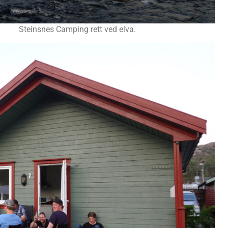
Steinsnes Camping rett ved elva.