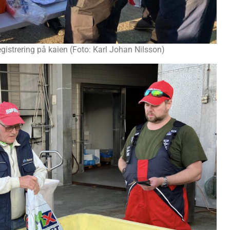
gistrering på kaien (Foto: Karl Johan Nilsson)