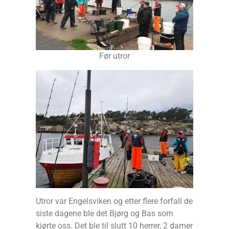
Før utror
Utror var Engelsviken og etter flere forfall de
siste dagene ble det Bjørg og Bas som
kjørte oss. Det ble til slutt 10 herrer, 2 damer