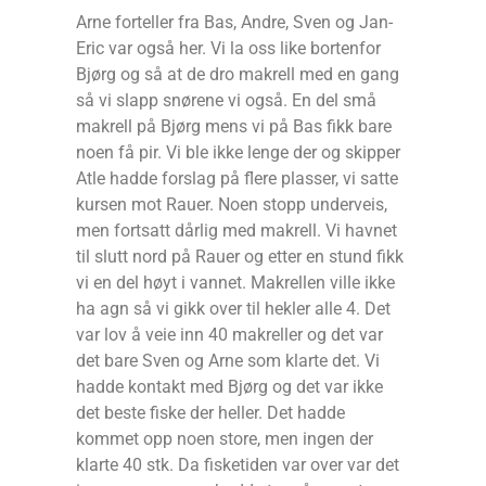
Arne forteller fra Bas, Andre, Sven og Jan-
Eric var også her. Vi la oss like bortenfor
Bjørg og så at de dro makrell med en gang
så vi slapp snørene vi også. En del små
makrell på Bjørg mens vi på Bas fikk bare
noen få pir. Vi ble ikke lenge der og skipper
Atle hadde forslag på flere plasser, vi satte
kursen mot Rauer. Noen stopp underveis,
men fortsatt dårlig med makrell. Vi havnet
til slutt nord på Rauer og etter en stund fikk
vi en del høyt i vannet. Makrellen ville ikke
ha agn så vi gikk over til hekler alle 4. Det
var lov å veie inn 40 makreller og det var
det bare Sven og Arne som klarte det. Vi
hadde kontakt med Bjørg og det var ikke
det beste fiske der heller. Det hadde
kommet opp noen store, men ingen der
klarte 40 stk. Da fisketiden var over var det