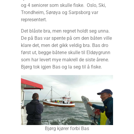
og 4 seniorer som skulle fiske. Oslo, Ski,
Trondheim, Sørøya og Sarpsborg var
representert.
Det blåste bra, men regnet holdt seg unna.
De på Bas var spente på om den båten ville
klare det, men det gikk veldig bra. Bas dro
først ut, begge båtene skulle til Eldøygrunn
som har levert mye makrell de siste årene.
Bjørg tok igjen Bas og la seg til å fiske.
Bjørg kjører forbi Bas