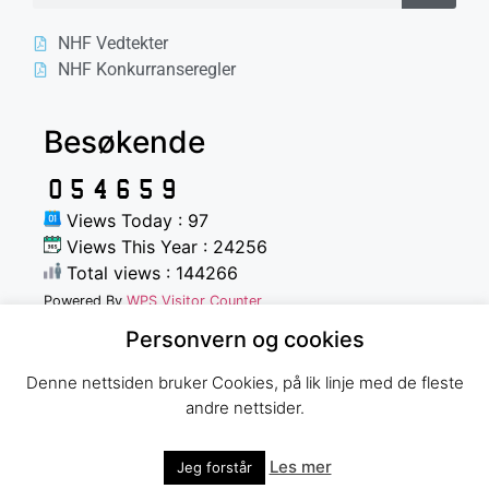
NHF Vedtekter
NHF Konkurranseregler
Besøkende
Views Today : 97
Views This Year : 24256
Total views : 144266
Powered By
WPS Visitor Counter
Personvern og cookies
Denne nettsiden bruker Cookies, på lik linje med de fleste
andre nettsider.
Norges Havfiskeforbund
Les mer
Jeg forstår