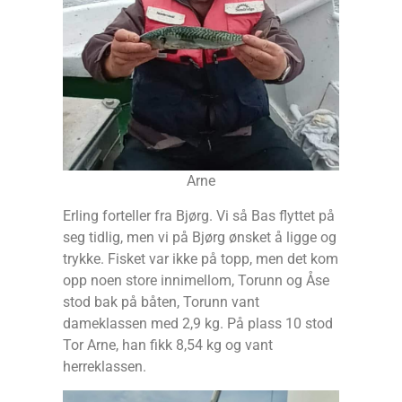
Arne
Erling forteller fra Bjørg. Vi så Bas flyttet på
seg tidlig, men vi på Bjørg ønsket å ligge og
trykke. Fisket var ikke på topp, men det kom
opp noen store innimellom, Torunn og Åse
stod bak på båten, Torunn vant
dameklassen med 2,9 kg. På plass 10 stod
Tor Arne, han fikk 8,54 kg og vant
herreklassen.