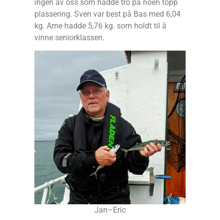
ingen av oss som hadde tro på noen topp
plassering. Sven var best på Bas med 6,04
kg. Arne hadde 5,76 kg. som holdt til å
vinne seniorklassen.
Jan–Eric