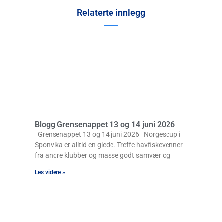
Relaterte innlegg
Blogg Grensenappet 13 og 14 juni 2026
Grensenappet 13 og 14 juni 2026 Norgescup i
Sponvika er alltid en glede. Treffe havfiskevenner
fra andre klubber og masse godt samvær og
Les videre »