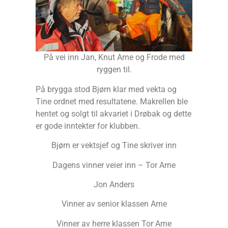
På vei inn Jan, Knut Arne og Frode med
ryggen til.
På brygga stod Bjørn klar med vekta og
Tine ordnet med resultatene. Makrellen ble
hentet og solgt til akvariet i Drøbak og dette
er gode inntekter for klubben.
Bjørn er vektsjef og Tine skriver inn
Dagens vinner veier inn – Tor Arne
Jon Anders
Vinner av senior klassen Arne
Vinner av herre klassen Tor Arne