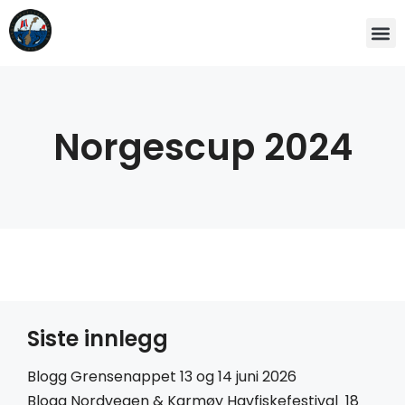
Norgescup 2024
Siste innlegg
Blogg Grensenappet 13 og 14 juni 2026
Blogg Nordvegen & Karmøy Havfiskefestival 18