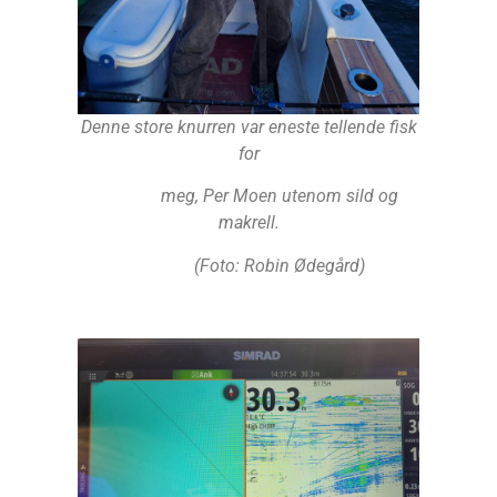
Denne store knurren var eneste tellende fisk
for
meg, Per Moen utenom sild og
makrell
.
(Foto: Robin Ødegård)