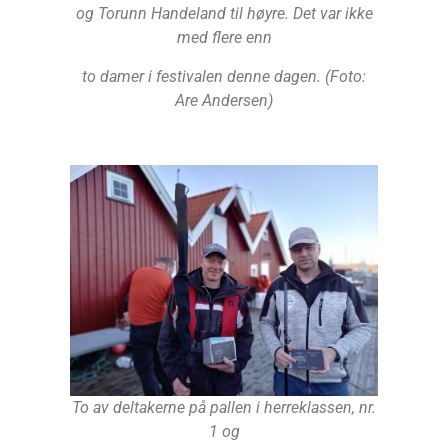
og Torunn Handeland til høyre. Det var ikke
med flere enn
to damer i festivalen denne dagen. (Foto:
Are Andersen)
To av deltakerne på pallen i herreklassen, nr.
1 og