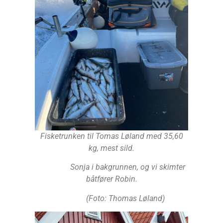
Fisketrunken til Tomas Løland med 35,60
kg, mest sild.
Sonja i bakgrunnen, og vi skimter
båtfører Robin.
(Foto: Thomas Løland)