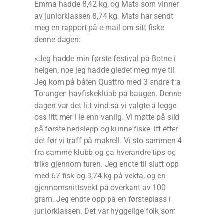
Emma hadde 8,42 kg, og Mats som vinner
av juniorklassen 8,74 kg. Mats har sendt
meg en rapport på e-mail om sitt fiske
denne dagen:
«Jeg hadde min første festival på Botne i
helgen, noe jeg hadde gledet meg mye til.
Jeg kom på båten Quattro med 3 andre fra
Torungen havfiskeklubb på baugen. Denne
dagen var det litt vind så vi valgte å legge
oss litt mer i le enn vanlig. Vi møtte på sild
på første nedslepp og kunne fiske litt etter
det før vi traff på makrell. Vi sto sammen 4
fra samme klubb og ga hverandre tips og
triks gjennom turen. Jeg endte til slutt opp
med 67 fisk og 8,74 kg på vekta, og en
gjennomsnittsvekt på overkant av 100
gram. Jeg endte opp på en førsteplass i
juniorklassen. Det var hyggelige folk som