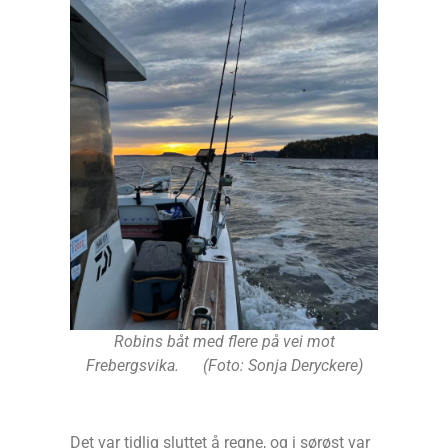
Robins båt med flere på vei mot
Frebergsvika.
(Foto: Sonja Deryckere)
Det var tidlig sluttet å regne, og i sørøst var