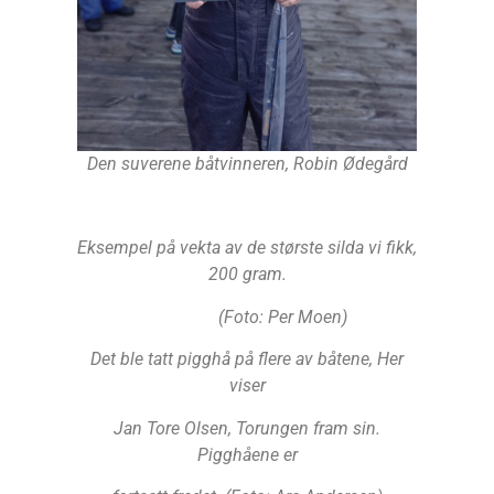
Den suverene båtvinneren, Robin Ødegård
Eksempel på vekta av de største silda vi fikk,
200 gram.
(Foto: Per Moen)
Det ble tatt pigghå på flere av båtene, Her
viser
Jan Tore Olsen, Torungen fram sin.
Pigghåene er