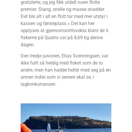
gratulerte, og jeg fikk utdelt noen flotte
premier. Stang, snelle og masse snadder.
Det ble alt i alt en flott tur med mer utstyr i
kassen og førsteplass.» Det kan her
opplyses at gjennomsnittsvekta blant de ti
fiskerne på Quatro var på 8,69 kg denne
dagen.
Den tredje junioren, Elias Svenningsen, var
ikke fullt så heldig med fisket som de to
andre, men han hadde hellet med seg på en
annen måte som vi senere skal se, i
lagkonkurransen.