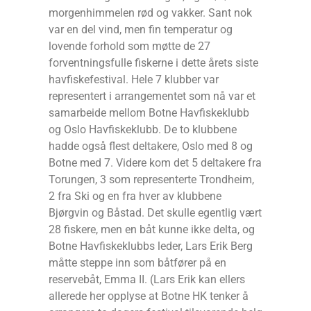
morgenhimmelen rød og vakker. Sant nok
var en del vind, men fin temperatur og
lovende forhold som møtte de 27
forventningsfulle fiskerne i dette årets siste
havfiskefestival. Hele 7 klubber var
representert i arrangementet som nå var et
samarbeide mellom Botne Havfiskeklubb
og Oslo Havfiskeklubb. De to klubbene
hadde også flest deltakere, Oslo med 8 og
Botne med 7. Videre kom det 5 deltakere fra
Torungen, 3 som representerte Trondheim,
2 fra Ski og en fra hver av klubbene
Bjørgvin og Båstad. Det skulle egentlig vært
28 fiskere, men en båt kunne ikke delta, og
Botne Havfiskeklubbs leder, Lars Erik Berg
måtte steppe inn som båtfører på en
reservebåt, Emma II. (Lars Erik kan ellers
allerede her opplyse at Botne HK tenker å