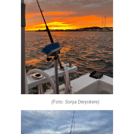
(Foto: Sonja Deryckere)