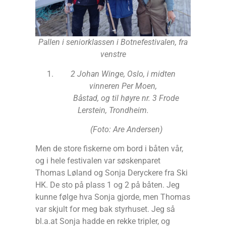
Pallen i seniorklassen i Botnefestivalen, fra
venstre
2 Johan Winge, Oslo, i midten
vinneren Per Moen,
Båstad, og til høyre nr. 3 Frode
Lerstein, Trondheim.
(Foto: Are Andersen)
Men de store fiskerne om bord i båten vår,
og i hele festivalen var søskenparet
Thomas Løland og Sonja Deryckere fra Ski
HK. De sto på plass 1 og 2 på båten. Jeg
kunne følge hva Sonja gjorde, men Thomas
var skjult for meg bak styrhuset. Jeg så
bl.a.at Sonja hadde en rekke tripler, og