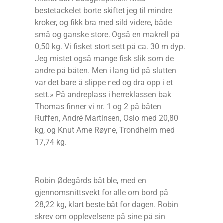
bestetackelet borte skiftet jeg til mindre
kroker, og fikk bra med sild videre, både
små og ganske store. Også en makrell på
0,50 kg. Vi fisket stort sett på ca. 30 m dyp.
Jeg mistet også mange fisk slik som de
andre på båten. Men i lang tid på slutten
var det bare å slippe ned og dra opp i et
sett.» På andreplass i herreklassen bak
Thomas finner vi nr. 1 og 2 på båten
Ruffen, André Martinsen, Oslo med 20,80
kg, og Knut Arne Røyne, Trondheim med
17,74 kg.
Robin Ødegårds båt ble, med en
gjennomsnittsvekt for alle om bord på
28,22 kg, klart beste båt for dagen. Robin
skrev om opplevelsene på sine på sin