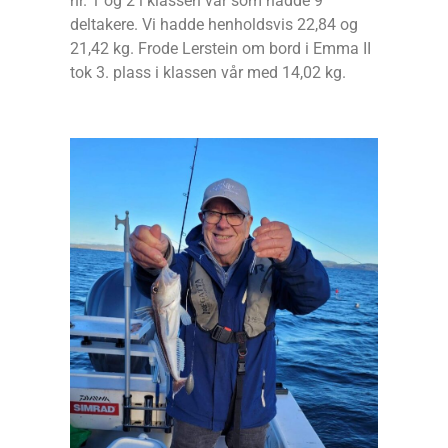
nr. 1 og 2 i klassen vår som hadde 9
deltakere. Vi hadde henholdsvis 22,84 og
21,42 kg. Frode Lerstein om bord i Emma II
tok 3. plass i klassen vår med 14,02 kg.