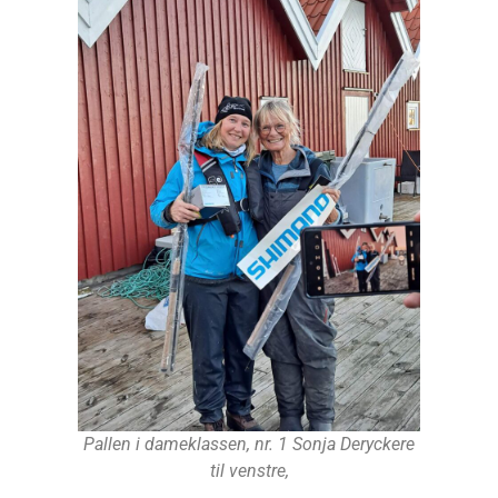
Pallen i dameklassen, nr. 1 Sonja Deryckere
til venstre,