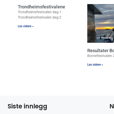
Trondheimsfestivalene
Trondheimsfestivalen dag 1
Trondheimsfestivalen dag 2
Les videre »
Resultater B
Botnefestivalen 
Les videre »
Siste innlegg
N