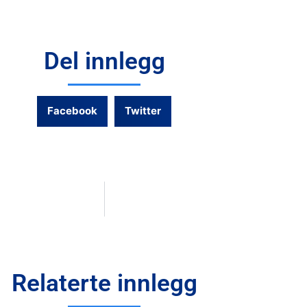
Del innlegg
Facebook
Twitter
Relaterte innlegg