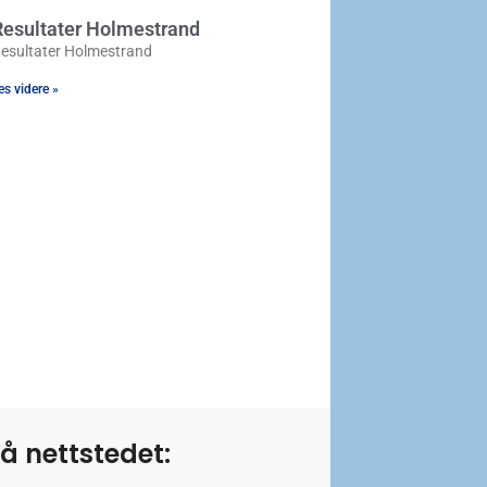
Resultater Holmestrand
esultater Holmestrand
es videre »
å nettstedet: