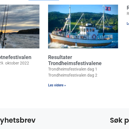
R
L
otnefestivalen
Resultater
Trondheimsfestivalene
29. oktober 2022
Trondheimsfestivalen dag 1
Trondheimsfestivalen dag 2
Les videre »
yhetsbrev
Søk p