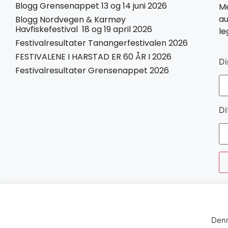
Blogg Grensenappet 13 og 14 juni 2026
Me
au
Blogg Nordvegen & Karmøy
Havfiskefestival 18 og 19 april 2026
le
Festivalresultater Tanangerfestivalen 2026
FESTIVALENE I HARSTAD ER 60 ÅR I 2026
Di
Festivalresultater Grensenappet 2026
Di
Denn