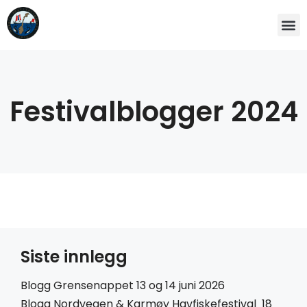
Festivalblogger 2024
Siste innlegg
Blogg Grensenappet 13 og 14 juni 2026
Blogg Nordvegen & Karmøy Havfiskefestival 18