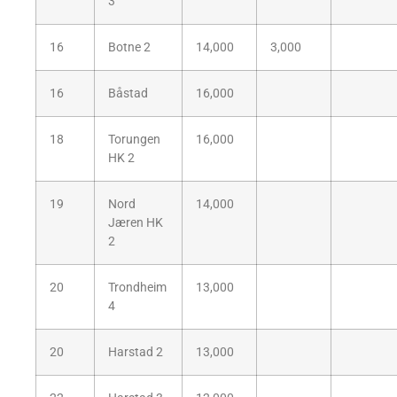
3
16
Botne 2
14,000
3,000
16
Båstad
16,000
18
Torungen
16,000
HK 2
19
Nord
14,000
Jæren HK
2
20
Trondheim
13,000
4
20
Harstad 2
13,000