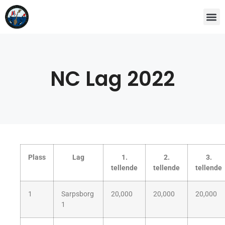
NC Lag 2022
Plass
Lag
1.
2.
3.
tellende
tellende
tellende
1
Sarpsborg
20,000
20,000
20,000
1