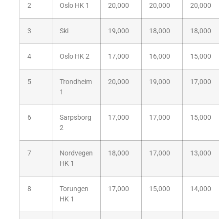
2
Oslo HK 1
20,000
20,000
20,000
3
Ski
19,000
18,000
18,000
4
Oslo HK 2
17,000
16,000
15,000
5
Trondheim
20,000
19,000
17,000
1
6
Sarpsborg
17,000
17,000
15,000
2
7
Nordvegen
18,000
17,000
13,000
HK 1
8
Torungen
17,000
15,000
14,000
HK 1