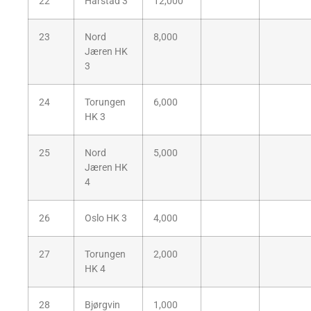
22
Harstad 3
12,000
23
Nord
8,000
Jæren HK
3
24
Torungen
6,000
HK 3
25
Nord
5,000
Jæren HK
4
26
Oslo HK 3
4,000
27
Torungen
2,000
HK 4
28
Bjørgvin
1,000