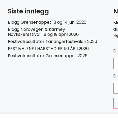
Siste innlegg
N
Blogg Grensenappet 13 og 14 juni 2026
Me
au
Blogg Nordvegen & Karmøy
Havfiskefestival 18 og 19 april 2026
le
Festivalresultater Tanangerfestivalen 2026
FESTIVALENE I HARSTAD ER 60 ÅR I 2026
Di
Festivalresultater Grensenappet 2026
Di