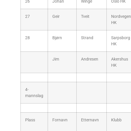
26
Johan
Winge
Oslo HK
27
Geir
Tveit
Nordvegen
HK
28
Bjørn
Strand
Sarpsborg
HK
Jim
Andresen
Akershus
HK
4-
mannslag
Plass
Fornavn
Etternavn
Klubb