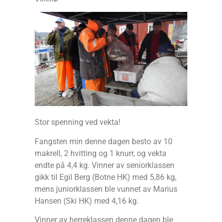
Stor spenning ved vekta!
Fangsten min denne dagen besto av 10
makrell, 2 hvitting og 1 knurr, og vekta
endte på 4,4 kg. Vinner av seniorklassen
gikk til Egil Berg (Botne HK) med 5,86 kg,
mens juniorklassen ble vunnet av Marius
Hansen (Ski HK) med 4,16 kg.
Vinner av herreklassen denne dagen ble