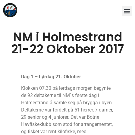
NM i Holmestrand
21-22 Oktober 2017
Dag 1 – Lørdag 21. Oktober
Klokken 07.30 på lørdags morgen begynte
de 92 deltakerne til NM`s første dag i
Holmestrand å samle seg på brygga i byen.
Deltakerne var fordelt på 51 herrer, 7 damer,
29 senior og 4 juniorer. Det var Botne
Havfiskeklubb som stod for arrangementet,
og fisket var rent kilofiske, med