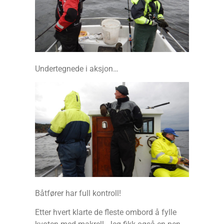
Undertegnede i aksjon…
Båtfører har full kontroll!
Etter hvert klarte de fleste ombord å fylle