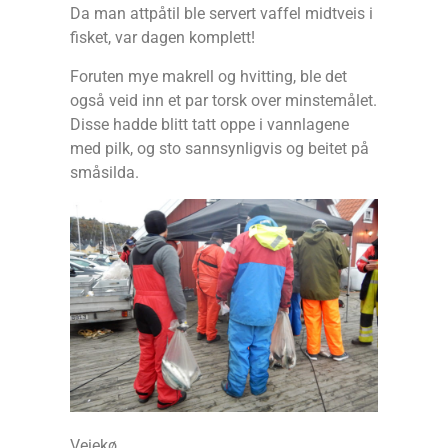
Da man attpåtil ble servert vaffel midtveis i
fisket, var dagen komplett!
Foruten mye makrell og hvitting, ble det
også veid inn et par torsk over minstemålet.
Disse hadde blitt tatt oppe i vannlagene
med pilk, og sto sannsynligvis og beitet på
småsilda.
Veiekø