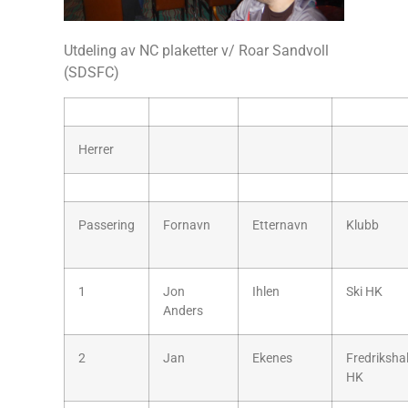
Utdeling av NC plaketter v/ Roar Sandvoll
(SDSFC)
Herrer
Passering
Fornavn
Etternavn
Klubb
1
Jon
Ihlen
Ski HK
Anders
2
Jan
Ekenes
Fredriksha
HK