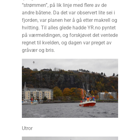
“strømmen”, på lik linje med flere av de
andre båtene. Da det var observert lite sei i
fjorden, var planen her å gå etter makrell og
hvitting. Til alles glede hadde YR.no pyntet
på værmeldingen, og forskjøvet det ventede
regnet til kvelden, og dagen var preget av
gråvær og bris.
Utror