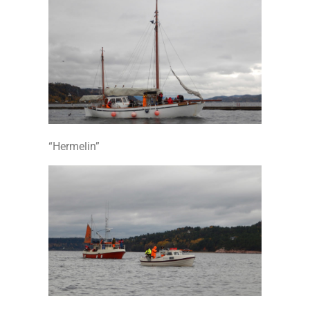
“Hermelin”