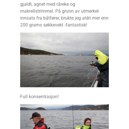
gjaldt, agnet med råreke og
makrellstrimmel. På grunn av utmerket
innsats fra båtfører, brukte jeg aldri mer enn
200 grams søkkevekt -fantastisk!
Full konsentrasjon!