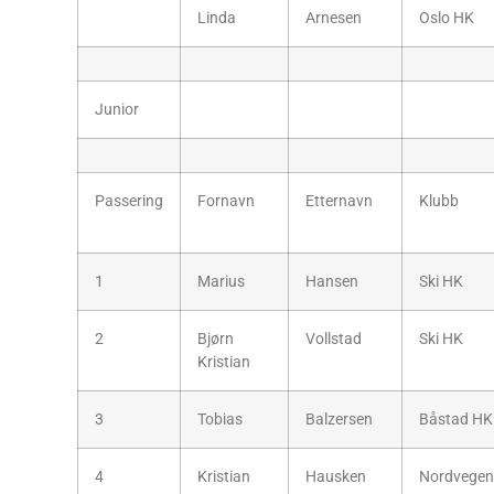
Linda
Arnesen
Oslo HK
Junior
Passering
Fornavn
Etternavn
Klubb
1
Marius
Hansen
Ski HK
2
Bjørn
Vollstad
Ski HK
Kristian
3
Tobias
Balzersen
Båstad HK
4
Kristian
Hausken
Nordvegen