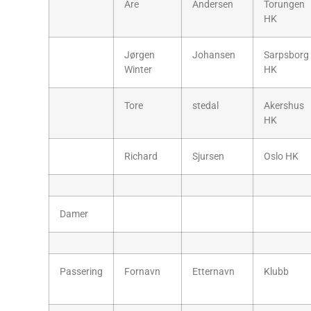
Are
Andersen
Torungen
HK
Jørgen
Johansen
Sarpsborg
Winter
HK
Tore
stedal
Akershus
HK
Richard
Sjursen
Oslo HK
Damer
Passering
Fornavn
Etternavn
Klubb