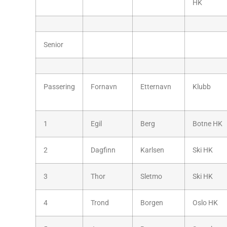
HK
Senior
Passering
Fornavn
Etternavn
Klubb
1
Egil
Berg
Botne HK
2
Dagfinn
Karlsen
Ski HK
3
Thor
Sletmo
Ski HK
4
Trond
Borgen
Oslo HK