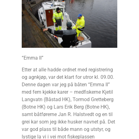
“Emma II”
Etter at alle hadde ordnet med registrering
og agnkjøp, var det klart for utror kl. 09.00.
Denne dagen var jeg på båten “Emma II”
med fem kjekke karer – medfiskerne Kjetil
Langvatn (Båstad HK), Tormod Gretteberg
(Botne HK) og Lars Erik Berg (Botne HK),
samt båtførerne Jan R. Halstvedt og en til
grei kar som jeg ikke husker navnet på. Det
var god plass til både mann og utstyr, og
lystige la vi i vei mot fiskeplassen