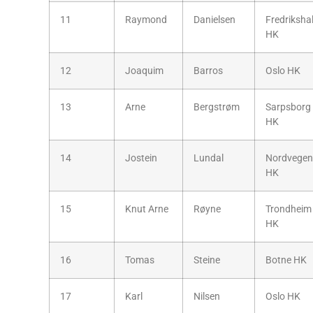
11
Raymond
Danielsen
Fredriksha
HK
12
Joaquim
Barros
Oslo HK
13
Arne
Bergstrøm
Sarpsborg
HK
14
Jostein
Lundal
Nordvegen
HK
15
Knut Arne
Røyne
Trondheim
HK
16
Tomas
Steine
Botne HK
17
Karl
Nilsen
Oslo HK