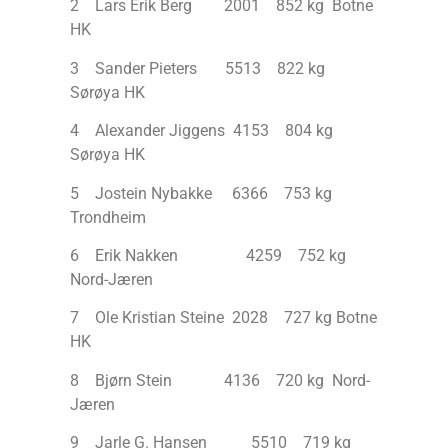
2 Lars Erik Berg 2001 852 kg Botne
HK
3 Sander Pieters 5513 822 kg
Sørøya HK
4 Alexander Jiggens 4153 804 kg
Sørøya HK
5 Jostein Nybakke 6366 753 kg
Trondheim
6 Erik Nakken 4259 752 kg
Nord-Jæren
7 Ole Kristian Steine 2028 727 kg Botne
HK
8 Bjørn Stein 4136 720 kg Nord-
Jæren
9 Jarle G. Hansen 5510 719 kg