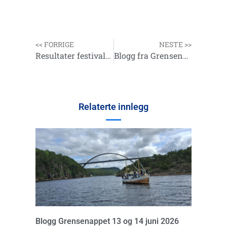
<< FORRIGE
NESTE >>
Resultater festivalene på Karmøy 2024
Blogg fra Grensenappet 25 mai 2024
Relaterte innlegg
Blogg Grensenappet 13 og 14 juni 2026