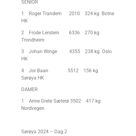
SENIOR
1 Roger Trandem 2010 324 kg Botne
HK
2 Frode Lerstein 6336 270 kg
Trondheim
3 Johan Winge 4355 238 kg Oslo
HK
4 Jor Baan 5512 156 kg
Sørøya HK
DAMER
1 Anne Grete Sæterø 3502 417 kg
Nordvegen
Sørøya 2024 – Dag 2