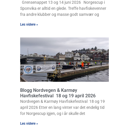
Grensenappet 13 og 14 juni 2026 Norgescup i
Sponvika er alltid en glede. Treffe havfiskevenner
fra andre klubber og masse godt samvær og
Les videre »
Blogg Nordvegen & Karmøy
Havfiskefestival 18 og 19 april 2026
Nordvegen & Karmøy Havfiskefestival 18 og 19
april 2026 Etter en lang vinter var det endelig tid
for Norgescup igjen, og i år skulle det
Les videre »