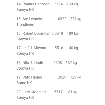
14 Paulus Hermsen 5514 230 kg
Sørøya HK
15 Are Lerstein 6322 224 kg
Trondheim
16 Robert Doornkamp 5518 189 kg
Sørøya HK
17 Leif J. Mienna 5516 140 kg
Sørøya HK
18 Nils J. Lindh 5508 137 kg
Sørøya HK
19 Cato Hagen 2029 129 kg
Botne HK
20 Lars Krogstad 5517 81 kg
Sørøya HK