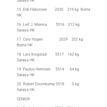
Sørøya HK
15 Erik Håkonsen 2030 219 kg Botne
HK
16 Leif J. Mienna 5516 212 kg
Sørøya HK
17 Cato Hagen 2029 202 kg
Botne HK
18 Lars Krogstad 5517 162 kg
Sørøya HK
19 Paulus Hermsen 5514 64 kg
Sørøya HK
20 Robert Doornkamp 5518 0 kg
Sørøya HK
SENIOR