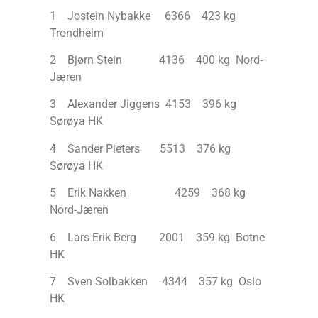
1 Jostein Nybakke 6366 423 kg
Trondheim
2 Bjørn Stein 4136 400 kg Nord-
Jæren
3 Alexander Jiggens 4153 396 kg
Sørøya HK
4 Sander Pieters 5513 376 kg
Sørøya HK
5 Erik Nakken 4259 368 kg
Nord-Jæren
6 Lars Erik Berg 2001 359 kg Botne
HK
7 Sven Solbakken 4344 357 kg Oslo
HK