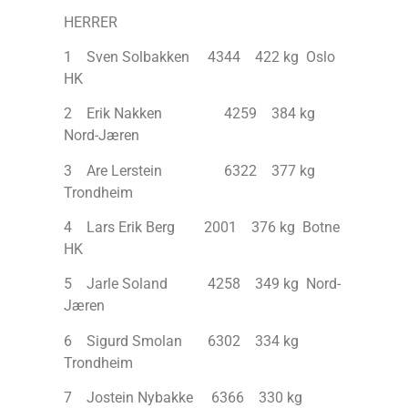
HERRER
1 Sven Solbakken 4344 422 kg Oslo
HK
2 Erik Nakken 4259 384 kg
Nord-Jæren
3 Are Lerstein 6322 377 kg
Trondheim
4 Lars Erik Berg 2001 376 kg Botne
HK
5 Jarle Soland 4258 349 kg Nord-
Jæren
6 Sigurd Smolan 6302 334 kg
Trondheim
7 Jostein Nybakke 6366 330 kg