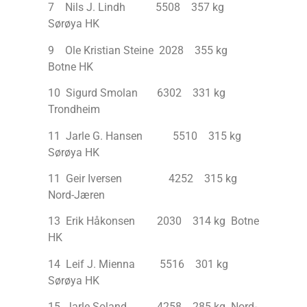
7 Nils J. Lindh 5508 357 kg
Sørøya HK
9 Ole Kristian Steine 2028 355 kg
Botne HK
10 Sigurd Smolan 6302 331 kg
Trondheim
11 Jarle G. Hansen 5510 315 kg
Sørøya HK
11 Geir Iversen 4252 315 kg
Nord-Jæren
13 Erik Håkonsen 2030 314 kg Botne
HK
14 Leif J. Mienna 5516 301 kg
Sørøya HK
15 Jarle Soland 4258 285 kg Nord-