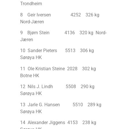
Trondheim
8 Geir Iversen 4252 326 kg
Nord-Jæren
9 Bjørn Stein 4136 320 kg Nord-
Jæren
10 Sander Pieters 5513 306 kg
Sørøya HK
11 Ole Kristian Steine 2028 302 kg
Botne HK
12 Nils J. Lindh 5508 290 kg
Sørøya HK
13 Jarle G. Hansen 5510 289 kg
Sørøya HK
14 Alexander Jiggens 4153 238 kg