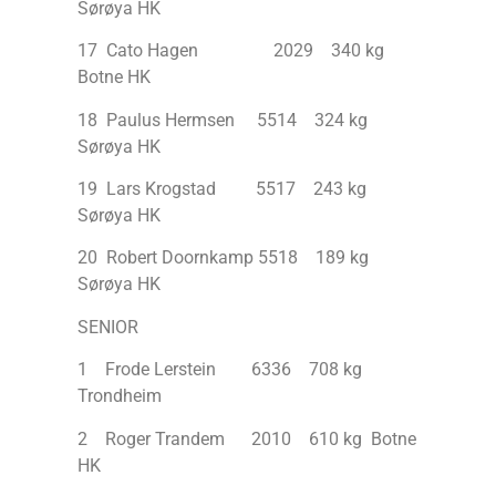
Sørøya HK
17 Cato Hagen 2029 340 kg
Botne HK
18 Paulus Hermsen 5514 324 kg
Sørøya HK
19 Lars Krogstad 5517 243 kg
Sørøya HK
20 Robert Doornkamp 5518 189 kg
Sørøya HK
SENIOR
1 Frode Lerstein 6336 708 kg
Trondheim
2 Roger Trandem 2010 610 kg Botne
HK