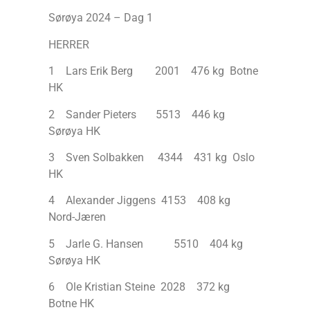
Sørøya 2024 – Dag 1
HERRER
1 Lars Erik Berg 2001 476 kg Botne
HK
2 Sander Pieters 5513 446 kg
Sørøya HK
3 Sven Solbakken 4344 431 kg Oslo
HK
4 Alexander Jiggens 4153 408 kg
Nord-Jæren
5 Jarle G. Hansen 5510 404 kg
Sørøya HK
6 Ole Kristian Steine 2028 372 kg
Botne HK