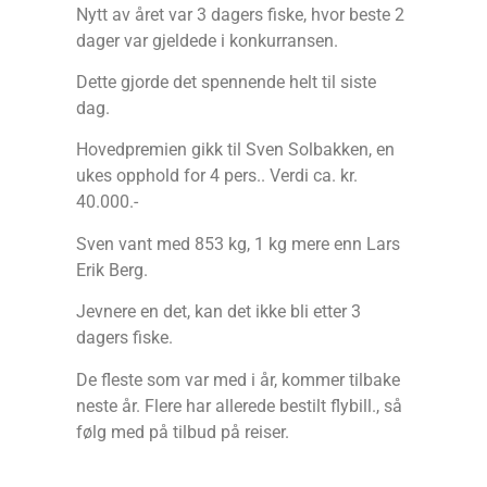
Nytt av året var 3 dagers fiske, hvor beste 2
dager var gjeldede i konkurransen.
Dette gjorde det spennende helt til siste
dag.
Hovedpremien gikk til Sven Solbakken, en
ukes opphold for 4 pers.. Verdi ca. kr.
40.000.-
Sven vant med 853 kg, 1 kg mere enn Lars
Erik Berg.
Jevnere en det, kan det ikke bli etter 3
dagers fiske.
De fleste som var med i år, kommer tilbake
neste år. Flere har allerede bestilt flybill., så
følg med på tilbud på reiser.