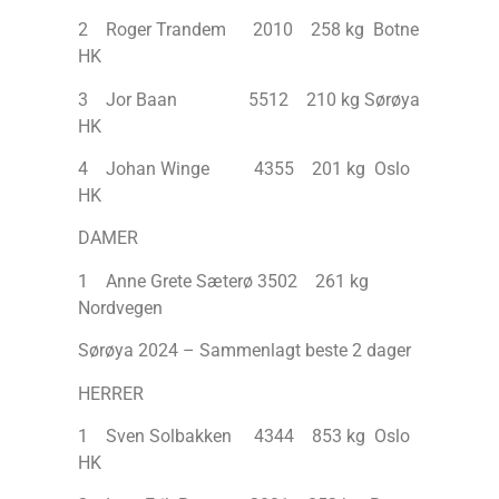
2 Roger Trandem 2010 258 kg Botne
HK
3 Jor Baan 5512 210 kg Sørøya
HK
4 Johan Winge 4355 201 kg Oslo
HK
DAMER
1 Anne Grete Sæterø 3502 261 kg
Nordvegen
Sørøya 2024 – Sammenlagt beste 2 dager
HERRER
1 Sven Solbakken 4344 853 kg Oslo
HK