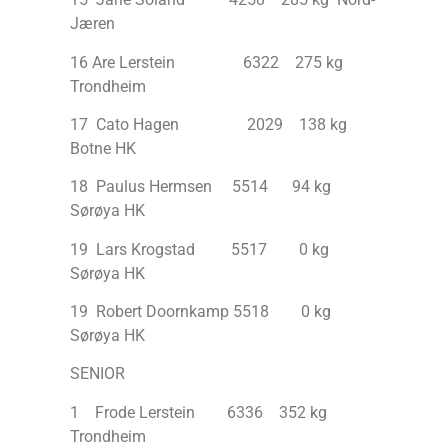
Jæren
16 Are Lerstein 6322 275 kg
Trondheim
17 Cato Hagen 2029 138 kg
Botne HK
18 Paulus Hermsen 5514 94 kg
Sørøya HK
19 Lars Krogstad 5517 0 kg
Sørøya HK
19 Robert Doornkamp 5518 0 kg
Sørøya HK
SENIOR
1 Frode Lerstein 6336 352 kg
Trondheim