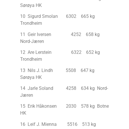
Sørøya HK
10 Sigurd Smolan 6302 665 kg
Trondheim
11 Geir Iversen 4252 658 kg
Nord-Jæren
12 Are Lerstein 6322 652 kg
Trondheim
13 Nils J. Lindh 5508 647 kg
Sørøya HK
14 Jarle Soland 4258 634 kg Nord-
Jæren
15 Erik Håkonsen 2030 578 kg Botne
HK
16 Leif J. Mienna 5516 513 kg