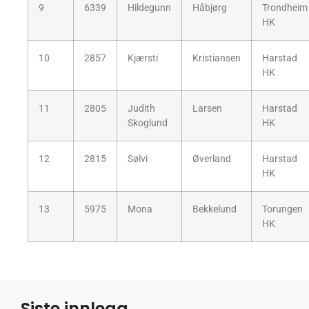
9
6339
Hildegunn
Håbjørg
Trondheim
HK
10
2857
Kjærsti
Kristiansen
Harstad
HK
11
2805
Judith
Larsen
Harstad
Skoglund
HK
12
2815
Sølvi
Øverland
Harstad
HK
13
5975
Mona
Bekkelund
Torungen
HK
Siste innlegg