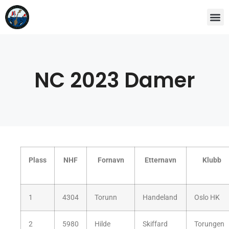
NC 2023 Damer
Plass
NHF
Fornavn
Etternavn
Klubb
1
4304
Torunn
Handeland
Oslo HK
2
5980
Hilde
Skiffard
Torungen