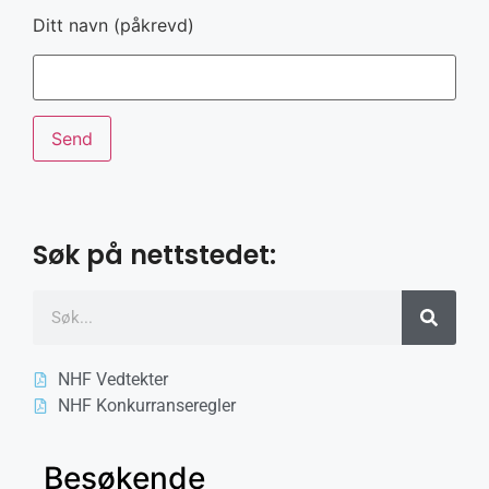
Ditt navn (påkrevd)
Søk på nettstedet:
NHF Vedtekter
NHF Konkurranseregler
Besøkende