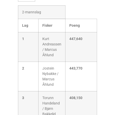
2-mannslag
Lag
Fisker
Poeng
1
Kurt
447,640
Andreassen
/ Marcus
Åhlund
2
Jostein
443,770
Nybakke /
Marcus
Åhlund
3
Torunn
408,150
Handeland
/ Bjørn
Bakkelid