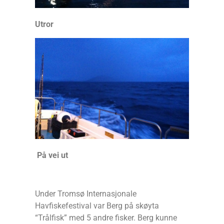
Utror
På vei ut
Under Tromsø Internasjonale
Havfiskefestival var Berg på skøyta
“Trålfisk” med 5 andre fisker. Berg kunne