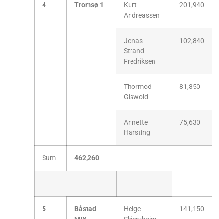
4
Tromsø 1
Kurt
201,940
Andreassen
Jonas
102,840
Strand
Fredriksen
Thormod
81,850
Giswold
Annette
75,630
Harsting
Sum
462,260
5
Båstad
Helge
141,150