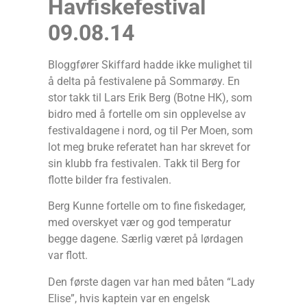
Havfiskefestival
09.08.14
Bloggfører Skiffard hadde ikke mulighet til
å delta på festivalene på Sommarøy. En
stor takk til Lars Erik Berg (Botne HK), som
bidro med å fortelle om sin opplevelse av
festivaldagene i nord, og til Per Moen, som
lot meg bruke referatet han har skrevet for
sin klubb fra festivalen. Takk til Berg for
flotte bilder fra festivalen.
Berg Kunne fortelle om to fine fiskedager,
med overskyet vær og god temperatur
begge dagene. Særlig været på lørdagen
var flott.
Den første dagen var han med båten “Lady
Elise”, hvis kaptein var en engelsk