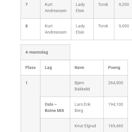
7
Kurt
Lady
Torsk
9,200
Andreassen
Elsie
8
Kurt
Lady
Torsk
9,000
Andreassen
Elsie
4-mannslag
Plass
Lag
Navn
Poeng
1
Bjørn
264,900
Bakkelid
Oslo –
Lars Erik
194,100
Botne MIX
Berg
Knut Elgrud
169,460