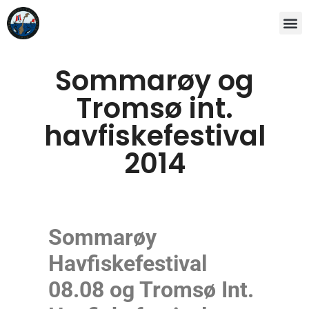
Sommarøy og
Tromsø int.
havfiskefestival
2014
Sommarøy
Havfiskefestival
08.08 og Tromsø Int.