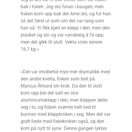
bak i halen. Jeg sto foran i baugen, men
fisken kom opp bak der Arne sto, og for han
så det først ut som om det var tang som
han så. Vi fikk kjørt en klepp i den, men den
plasket og slo og var vanskelig å få opp,
men det gikk til slutt. Vekta viste senere
16,1 kg.»
«Det var imidlertid mye mer dramatikk med
den andre kveita, fisken som beit på
Marcus Åhlund sin krok. Da den til slutt
kom opp ble det satt en stor
aluminiumsklepp i den, men kleppen delte
seg i to, og fisken svømte helt ned til
bunnen med kleppkroken i seg. Men det var
godt feste med fiskekroken også, og den
kom på nytt til syne. Denne gangen lyktes