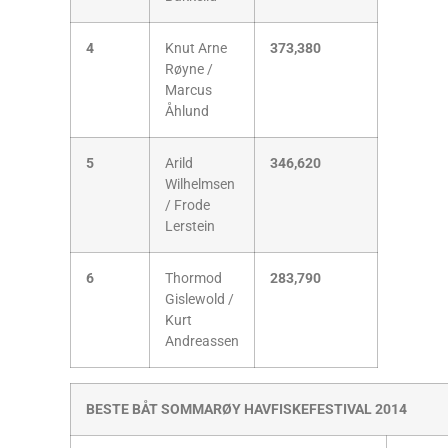
4
Knut Arne
373,380
Røyne /
Marcus
Åhlund
5
Arild
346,620
Wilhelmsen
/ Frode
Lerstein
6
Thormod
283,790
Gislewold /
Kurt
Andreassen
BESTE BÅT SOMMARØY HAVFISKEFESTIVAL 2014