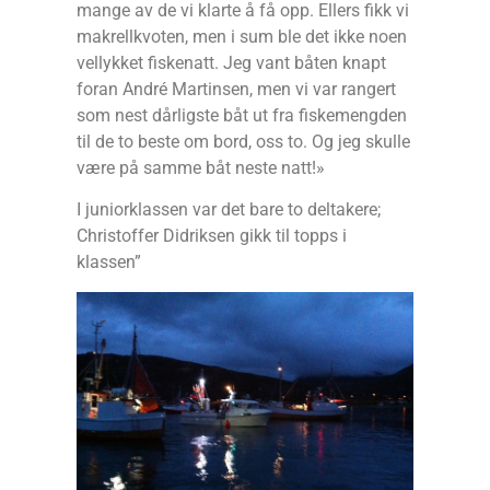
mange av de vi klarte å få opp. Ellers fikk vi
makrellkvoten, men i sum ble det ikke noen
vellykket fiskenatt. Jeg vant båten knapt
foran André Martinsen, men vi var rangert
som nest dårligste båt ut fra fiskemengden
til de to beste om bord, oss to. Og jeg skulle
være på samme båt neste natt!»
I juniorklassen var det bare to deltakere;
Christoffer Didriksen gikk til topps i
klassen”