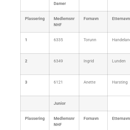
Damer
Plassering
Medlemsnr
Fornavn
Etternavn
NHF
1
6335
Torunn
Handelan
2
6349
Ingrid
Lunden
3
6121
Anette
Harsting
Junior
Plassering
Medlemsnr
Fornavn
Etternavn
NHF