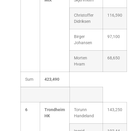
MIX
Skjervheim
Christoffer
116,590
Didriksen
Birger
97,100
Johansen
Morten
68,650
Hvam
Sum
423,490
6
Trondheim
Torunn
143,250
HK
Handeland