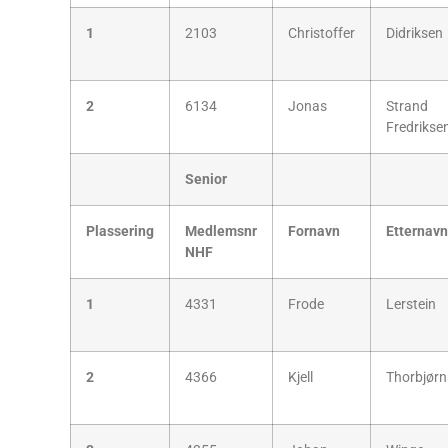
1
2103
Christoffer
Didriksen
2
6134
Jonas
Strand
Fredrikse
Senior
Plassering
Medlemsnr
Fornavn
Etternavn
NHF
1
4331
Frode
Lerstein
2
4366
Kjell
Thorbjør