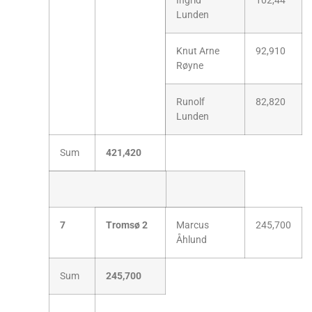
Ingrid
102,44
Lunden
Knut Arne
92,910
Røyne
Runolf
82,820
Lunden
Sum
421,420
7
Tromsø 2
Marcus
245,700
Åhlund
Sum
245,700