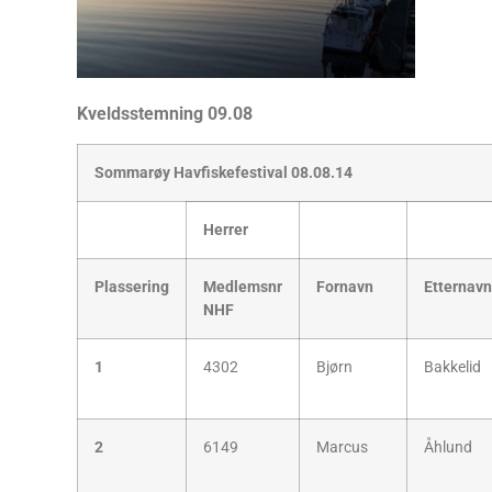
Kveldsstemning 09.08
Sommarøy Havfiskefestival 08.08.14
Herrer
Plassering
Medlemsnr
Fornavn
Etternavn
NHF
1
4302
Bjørn
Bakkelid
2
6149
Marcus
Åhlund