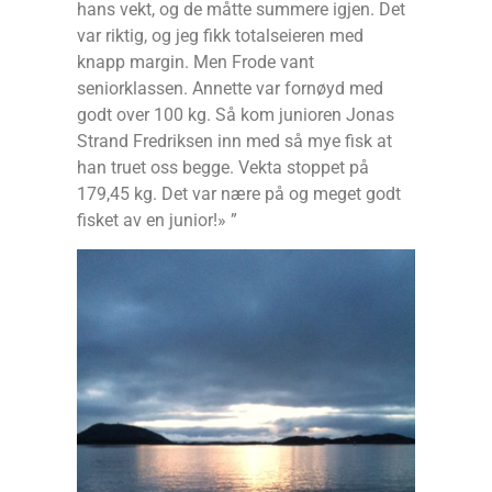
hans vekt, og de måtte summere igjen. Det
var riktig, og jeg fikk totalseieren med
knapp margin. Men Frode vant
seniorklassen. Annette var fornøyd med
godt over 100 kg. Så kom junioren Jonas
Strand Fredriksen inn med så mye fisk at
han truet oss begge. Vekta stoppet på
179,45 kg. Det var nære på og meget godt
fisket av en junior!» ”