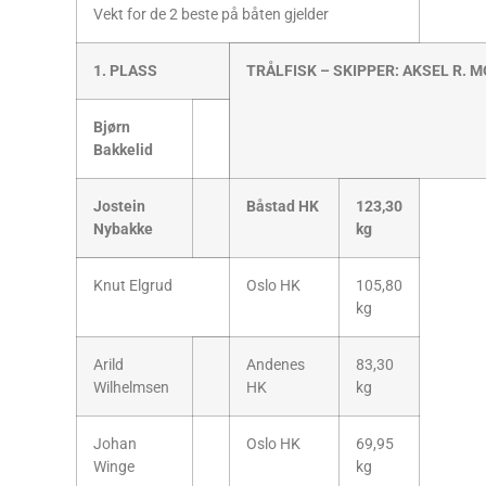
Vekt for de 2 beste på båten gjelder
1. PLASS
TRÅLFISK – SKIPPER: AKSEL R. 
Bjørn
Bakkelid
Jostein
Båstad HK
123,30
Nybakke
kg
Knut Elgrud
Oslo HK
105,80
kg
Arild
Andenes
83,30
Wilhelmsen
HK
kg
Johan
Oslo HK
69,95
Winge
kg