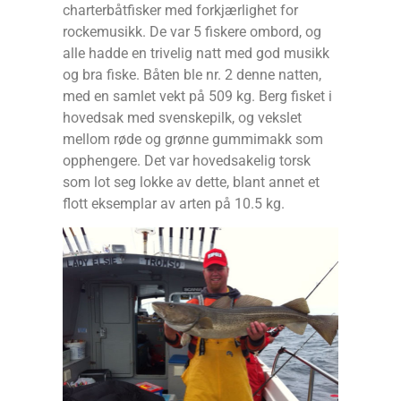
charterbåtfisker med forkjærlighet for
rockemusikk. De var 5 fiskere ombord, og
alle hadde en trivelig natt med god musikk
og bra fiske. Båten ble nr. 2 denne natten,
med en samlet vekt på 509 kg. Berg fisket i
hovedsak med svenskepilk, og vekslet
mellom røde og grønne gummimakk som
opphengere. Det var hovedsakelig torsk
som lot seg lokke av dette, blant annet et
flott eksemplar av arten på 10.5 kg.