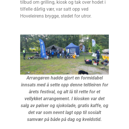
tilbud om grilling, kiosk og tak over hodet i
tilfelle dårlig vær, var satt opp ved
Hoveleirens brygge, stedet for utror.
Arrangøren hadde gjort en formidabel
innsats med å sette opp denne teltleiren for
årets festival, og alt lå til rette for et
vellykket arrangement. I kiosken var det
salg av pølser og sjokolade, gratis kaffe, og
det var som nevnt lagt opp til sosialt
samvær på både på dag og kveldstid.