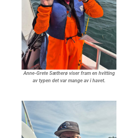
Anne-Grete Sætherø viser fram en hvitting
av typen det var mange av i havet.