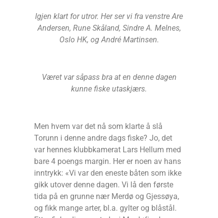
Igjen klart for utror. Her ser vi fra venstre Are
Andersen, Rune Skåland, Sindre A. Melnes,
Oslo HK, og André Martinsen.
Været var såpass bra at en denne dagen
kunne fiske utaskjærs.
Men hvem var det nå som klarte å slå
Torunn i denne andre dags fiske? Jo, det
var hennes klubbkamerat Lars Hellum med
bare 4 poengs margin. Her er noen av hans
inntrykk: «Vi var den eneste båten som ikke
gikk utover denne dagen. Vi lå den første
tida på en grunne nær Merdø og Gjessøya,
og fikk mange arter, bl.a. gylter og blåstål.