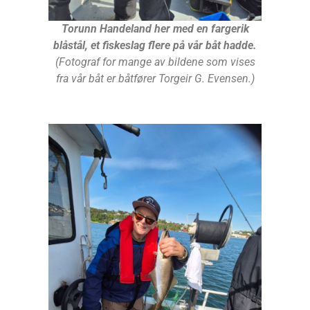
Torunn Handeland her med en fargerik
blåstål, et fiskeslag flere på vår båt hadde.
(Fotograf for mange av bildene som vises
fra vår båt er båtfører Torgeir G. Evensen.)