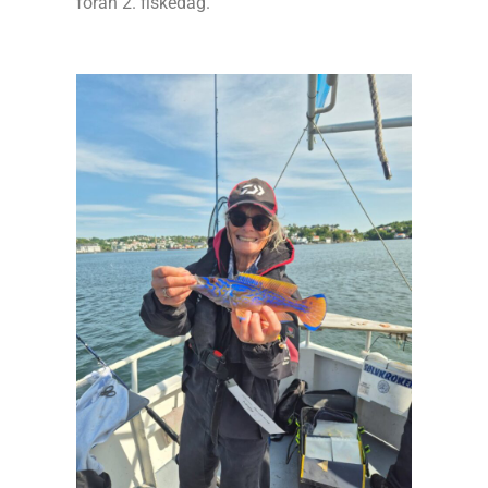
foran 2. fiskedag.