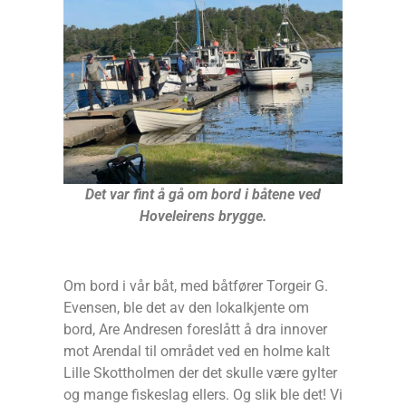
Det var fint å gå om bord i båtene ved
Hoveleirens brygge.
Om bord i vår båt, med båtfører Torgeir G.
Evensen, ble det av den lokalkjente om
bord, Are Andresen foreslått å dra innover
mot Arendal til området ved en holme kalt
Lille Skottholmen der det skulle være gylter
og mange fiskeslag ellers. Og slik ble det! Vi