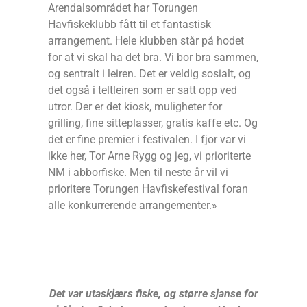
Arendalsområdet har Torungen
Havfiskeklubb fått til et fantastisk
arrangement. Hele klubben står på hodet
for at vi skal ha det bra. Vi bor bra sammen,
og sentralt i leiren. Det er veldig sosialt, og
det også i teltleiren som er satt opp ved
utror. Der er det kiosk, muligheter for
grilling, fine sitteplasser, gratis kaffe etc. Og
det er fine premier i festivalen. I fjor var vi
ikke her, Tor Arne Rygg og jeg, vi prioriterte
NM i abborfiske. Men til neste år vil vi
prioritere Torungen Havfiskefestival foran
alle konkurrerende arrangementer.»
Det var utaskjærs fiske, og større sjanse for