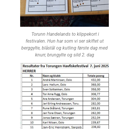
Torunn Handelands to klippekort i
festivalen. Hun har som vi ser skiftet ut
berggylte, blåstål og kutling første dag med
knurr, brungylte og sild 2. dag