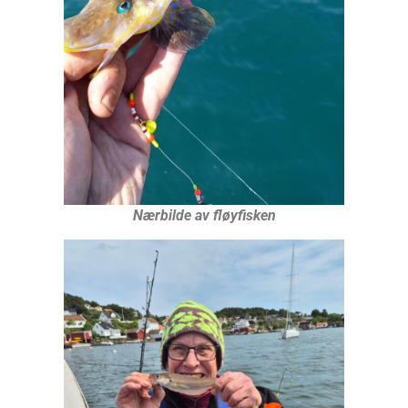
Nærbilde av fløyfisken