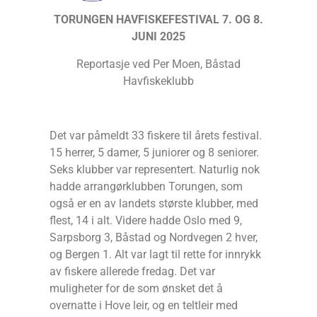
TORUNGEN HAVFISKEFESTIVAL 7. OG 8.
JUNI 2025
Reportasje ved Per Moen, Båstad
Havfiskeklubb
Det var påmeldt 33 fiskere til årets festival.
15 herrer, 5 damer, 5 juniorer og 8 seniorer.
Seks klubber var representert. Naturlig nok
hadde arrangørklubben Torungen, som
også er en av landets største klubber, med
flest, 14 i alt. Videre hadde Oslo med 9,
Sarpsborg 3, Båstad og Nordvegen 2 hver,
og Bergen 1. Alt var lagt til rette for innrykk
av fiskere allerede fredag. Det var
muligheter for de som ønsket det å
overnatte i Hove leir, og en teltleir med