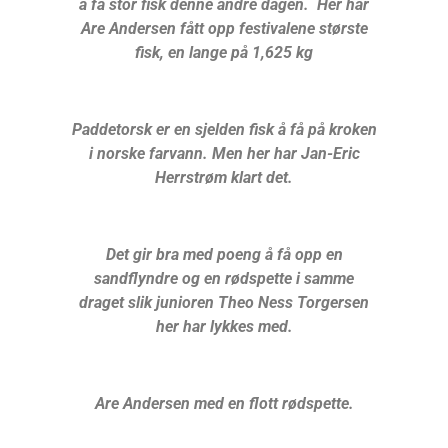
å få stor fisk denne andre dagen. Her har
Are Andersen fått opp festivalene største
fisk,
en lange på 1,625 kg
Paddetorsk er en sjelden fisk å få på kroken
i norske farvann. Men her har Jan-Eric
Herrstrøm klart det.
Det gir bra med poeng å få opp en
sandflyndre og en rødspette i samme
draget slik junioren Theo Ness Torgersen
her har lykkes med.
Are Andersen med en flott rødspette.