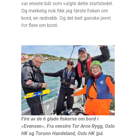
var eneste båt som valgte dette startstedet.
Og merkelig nok fikk jeg første fisken om
bord, en rødnebb. Og det beit ganske jevnt
for flere om bord.
Fire av de 6 glade fiskerne om bord i
«Evensen». Fra venstre Tor Arne Rygg, Oslo
HK og Torunn Handeland, Oslo HK (på