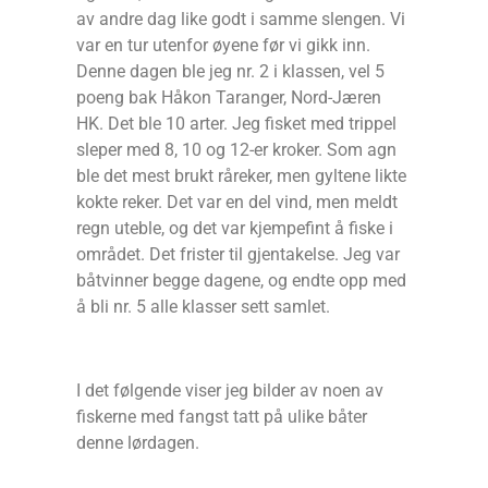
av andre dag like godt i samme slengen. Vi
var en tur utenfor øyene før vi gikk inn.
Denne dagen ble jeg nr. 2 i klassen, vel 5
poeng bak Håkon Taranger, Nord-Jæren
HK. Det ble 10 arter. Jeg fisket med trippel
sleper med 8, 10 og 12-er kroker. Som agn
ble det mest brukt råreker, men gyltene likte
kokte reker. Det var en del vind, men meldt
regn uteble, og det var kjempefint å fiske i
området. Det frister til gjentakelse. Jeg var
båtvinner begge dagene, og endte opp med
å bli nr. 5 alle klasser sett samlet.
I det følgende viser jeg bilder av noen av
fiskerne med fangst tatt på ulike båter
denne lørdagen.