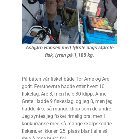
Asbjørn Hansen med første dags største
fisk, lyren på 1,185 kg.
På båten vår fisket både Tor Arne og Are
godt. Førstnevnte hadde etter hvert 10
fiskelag, Are 8, men hele 30 klipp. Anne-
Grete Hadde 9 fiskeslag, og jeg 8, men jeg
hadde ikke så mange klipp som de andre.
Jeg syntes jeg fisket rimelig bra, men i
konkurranse med så mange skarpskodde
fiskere, er ikke en 25. plass blant alle så
mye å rope hurra for.