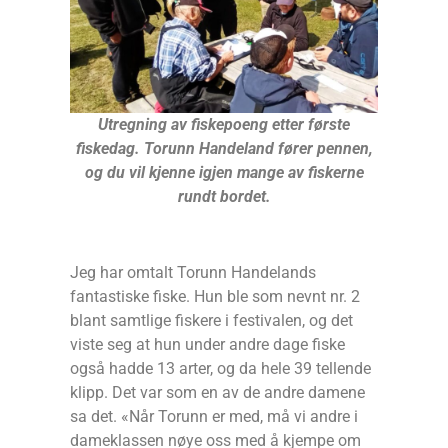
Utregning av fiskepoeng etter første
fiskedag. Torunn Handeland fører pennen,
og du vil kjenne igjen mange av fiskerne
rundt bordet.
Jeg har omtalt Torunn Handelands
fantastiske fiske. Hun ble som nevnt nr. 2
blant samtlige fiskere i festivalen, og det
viste seg at hun under andre dage fiske
også hadde 13 arter, og da hele 39 tellende
klipp. Det var som en av de andre damene
sa det. «Når Torunn er med, må vi andre i
dameklassen nøye oss med å kjempe om