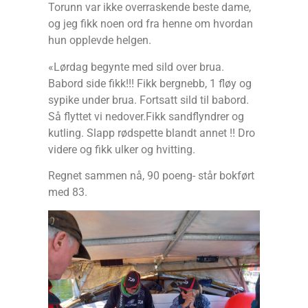
Torunn var ikke overraskende beste dame,
og jeg fikk noen ord fra henne om hvordan
hun opplevde helgen.
«Lørdag begynte med sild over brua.
Babord side fikk!!! Fikk bergnebb, 1 fløy og
sypike under brua. Fortsatt sild til babord.
Så flyttet vi nedover.Fikk sandflyndrer og
kutling. Slapp rødspette blandt annet !! Dro
videre og fikk ulker og hvitting.
Regnet sammen nå, 90 poeng- står bokført
med 83.