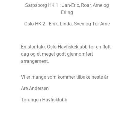
Sarpsborg HK 1 : Jan-Eric, Roar, Arne og
Erling
Oslo HK 2 : Eirik, Linda, Sven og Tor Arne
En stor takk Oslo Havfiskeklubb for en flott
dag og et meget godt gjennomført
arrangement.
Vi er mange som kommer tilbake neste år
Are Andersen
Torungen Havfisklubb