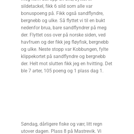
sildetackel, fikk 6 sild som alle var
bonuspoeng på. Fikk også sandflyndre,
bergnebb og ulke. Så flyttet vi til en bukt
nedenfor brua, bare sandflyndrer på meg
der. Flyttet oss over på norske siden, ved
havfruen og der fikk jeg fløyfisk, bergnebb
og ulke. Neste stopp var Kobbungen, fylte
klippekortet på sandflyndre og bergnebb
der. Helt mot slutten fikk jeg en hvitting. Det
ble 7 arter, 105 poeng og 1 plass dag 1.
Søndag, dårligere fiske og vær, litt regn
utover dagen. Plass 8 på Mastrevik. Vi