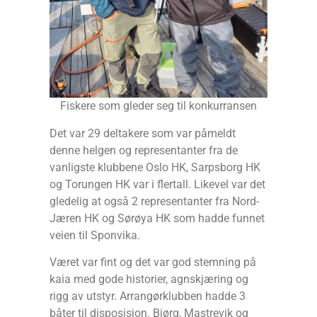
Fiskere som gleder seg til konkurransen
Det var 29 deltakere som var påmeldt
denne helgen og representanter fra de
vanligste klubbene Oslo HK, Sarpsborg HK
og Torungen HK var i flertall. Likevel var det
gledelig at også 2 representanter fra Nord-
Jæren HK og Sørøya HK som hadde funnet
veien til Sponvika.
Været var fint og det var god stemning på
kaia med gode historier, agnskjæring og
rigg av utstyr. Arrangørklubben hadde 3
båter til disposisjon. Bjørg, Mastrevik og