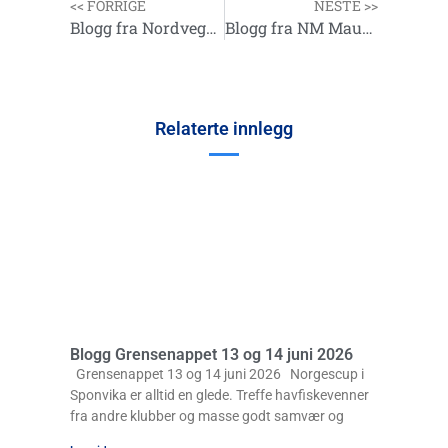
<< FORRIGE
NESTE >>
Blogg fra Nordvegen & Karmøy Havfiskefestival 2025
Blogg fra NM Mausundvær 17-19.07.2025
Relaterte innlegg
Blogg Grensenappet 13 og 14 juni 2026
Grensenappet 13 og 14 juni 2026 Norgescup i
Sponvika er alltid en glede. Treffe havfiskevenner
fra andre klubber og masse godt samvær og