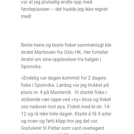
var at jeg plutselig endte opp med
førsteplassen – det hadde jeg ikke regnet
med!
Beste herre og beste fisker sammenlagt ble
André Martinsen fra Oslo HK. Her forteller
André om sine opplevelser fra helgen i
Sponvika.
«Endelig var dagen kommet for 2 dagers
fiske i Sponvika. Lørdag var jeg trukket på
plass nr. 4 på Mastervik. Vi startet fiske i
strålende vær oppe ved «ny» brua og fisket
oss nedover mot øya. Fisket med kr.str. 14-
12 og rå reke hele dagen. Klarte å få 9 arter
og noen og førti klipp tror jeg det var.
Gratulerer til Petter som vant overlegent