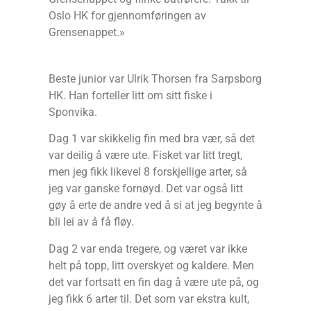
Oslo HK for gjennomføringen av
Grensenappet.»
Beste junior var Ulrik Thorsen fra Sarpsborg
HK. Han forteller litt om sitt fiske i
Sponvika.
Dag 1 var skikkelig fin med bra vær, så det
var deilig å være ute. Fisket var litt tregt,
men jeg fikk likevel 8 forskjellige arter, så
jeg var ganske fornøyd. Det var også litt
gøy å erte de andre ved å si at jeg begynte å
bli lei av å få fløy.
Dag 2 var enda tregere, og været var ikke
helt på topp, litt overskyet og kaldere. Men
det var fortsatt en fin dag å være ute på, og
jeg fikk 6 arter til. Det som var ekstra kult,