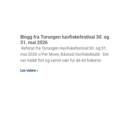
Blogg fra Torungen havfiskefestival 30. og
31. mai 2026
Referat fra Torungen Havfiskefestival 30. og 31.
mai 2026 v/Per Moen, Båstad Havfiskeklubb Det
var meldt fint og varmt vær for de 44 fiskerne
Les videre »