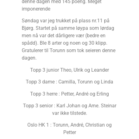
denne dagen med 145 poeng. Meget
imponerende
Søndag var jeg trukket på plass nr.11 på
Bjørg. Startet på samme løypa som lørdag
men nå var det dårligere vær (bedre en
spådd). Ble 8 arter og noen og 30 klipp.
Gratulerer til Torunn som tok seieren denne
dagen.
Topp 3 junior Theo, Ulrik og Leander
Topp 3 dame : Camilla, Torunn og Linda
Topp 3 herre : Petter, André og Erling
Topp 3 senior : Karl Johan og Arne. Steinar
var ikke tilstede.
Oslo HK 1 : Torunn, André, Christian og
Petter