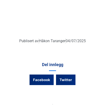
Publisert av
Håkon Taranger
04/07/2025
Del innlegg
Facebook
Twitter