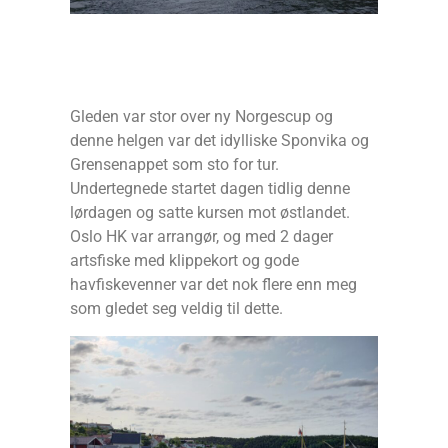
Gleden var stor over ny Norgescup og
denne helgen var det idylliske Sponvika og
Grensenappet som sto for tur.
Undertegnede startet dagen tidlig denne
lørdagen og satte kursen mot østlandet.
Oslo HK var arrangør, og med 2 dager
artsfiske med klippekort og gode
havfiskevenner var det nok flere enn meg
som gledet seg veldig til dette.