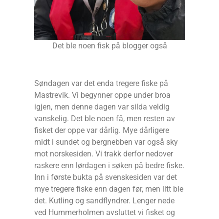
Det ble noen fisk på blogger også
Søndagen var det enda tregere fiske på
Mastrevik. Vi begynner oppe under broa
igjen, men denne dagen var silda veldig
vanskelig. Det ble noen få, men resten av
fisket der oppe var dårlig. Mye dårligere
midt i sundet og bergnebben var også sky
mot norskesiden. Vi trakk derfor nedover
raskere enn lørdagen i søken på bedre fiske.
Inn i første bukta på svenskesiden var det
mye tregere fiske enn dagen før, men litt ble
det. Kutling og sandflyndrer. Lenger nede
ved Hummerholmen avsluttet vi fisket og