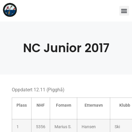
NC Junior 2017
Oppdatert 12.11 (Pigghå)
Plass
NHF
Fornavn
Etternavn
Klubb
1
5356
Marius S.
Hansen
Ski