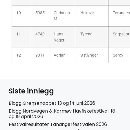
10
5985
Christian
Heimvik
Torungen
M
11
4740
Hans-
Tyreng
Sarpsbor
Roger
12
9011
Adrian
Østlyngen
Sørøy
Siste innlegg
Blogg Grensenappet 13 og 14 juni 2026
Blogg Nordvegen & Karmøy Havfiskefestival 18
og 19 april 2026
Festivalresultater Tanangerfestivalen 2026