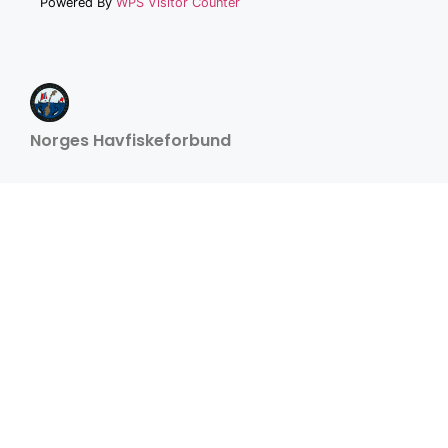
Powered By
WPS Visitor Counter
Norges Havfiskeforbund