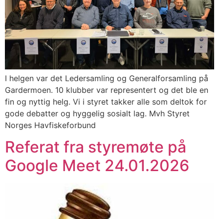
I helgen var det Ledersamling og Generalforsamling på
Gardermoen. 10 klubber var representert og det ble en
fin og nyttig helg. Vi i styret takker alle som deltok for
gode debatter og hyggelig sosialt lag. Mvh Styret
Norges Havfiskeforbund
Referat fra styremøte på
Google Meet 24.01.2026