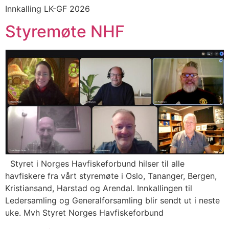
Innkalling LK-GF 2026
Styremøte NHF
Styret i Norges Havfiskeforbund hilser til alle
havfiskere fra vårt styremøte i Oslo, Tananger, Bergen,
Kristiansand, Harstad og Arendal. Innkallingen til
Ledersamling og Generalforsamling blir sendt ut i neste
uke. Mvh Styret Norges Havfiskeforbund