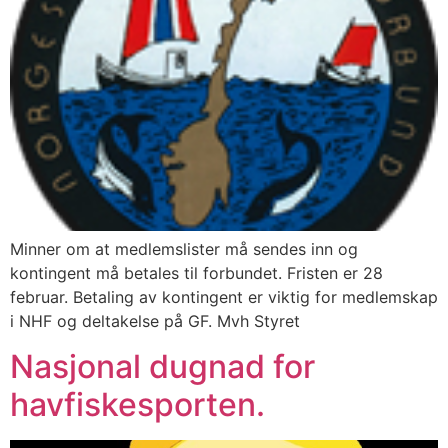
Minner om at medlemslister må sendes inn og
kontingent må betales til forbundet. Fristen er 28
februar. Betaling av kontingent er viktig for medlemskap
i NHF og deltakelse på GF. Mvh Styret
Nasjonal dugnad for
havfiskesporten.