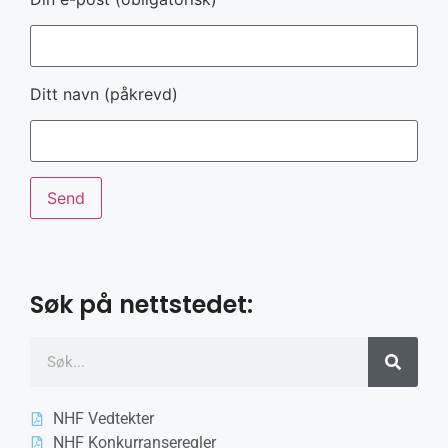
Ditt navn (påkrevd)
Søk på nettstedet:
NHF Vedtekter
NHF Konkurranseregler