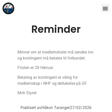
Reminder
Minner om at medlemslister må sendes inn
og kontingent må betales til forbundet.
Fristen er 28 februar.
Betaling av kontingent er viktig for
medlemskap i NHF og deltakelse på GF.
Mvh Styret
Publisert av
Håkon Taranger
27/02/2026