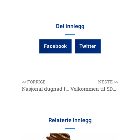
Del innlegg
Facebook
Twitter
<< FORRIGE
NESTE >>
Nasjonal dugnad for havfiskesporten.
Velkommen til SDSFC
Relaterte innlegg