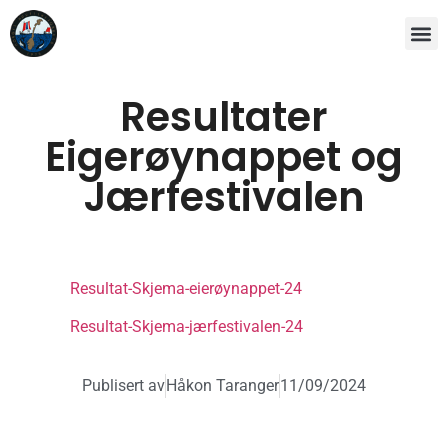
Resultater
Eigerøynappet og
Jærfestivalen
Resultat-Skjema-eierøynappet-24
Resultat-Skjema-jærfestivalen-24
Publisert av
Håkon Taranger
11/09/2024