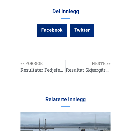
Del innlegg
Facebook
Twitter
<< FORRIGE
NESTE >>
Resultater Fedjefestivalen og Holmengråfestivalen
Resultat Skjærgårdsfestivalene 2024
Relaterte innlegg