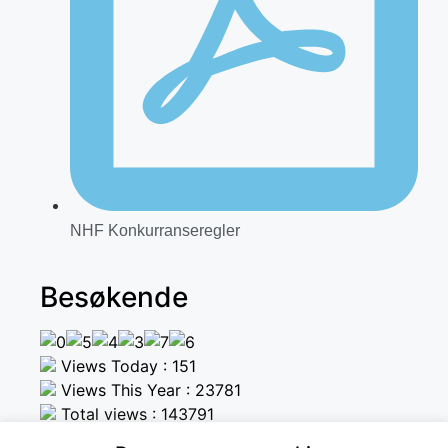
NHF Konkurranseregler
Besøkende
Views Today : 151
Views This Year : 23781
Total views : 143791
Powered By
WPS Visitor Counter