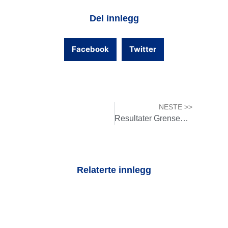
Del innlegg
Facebook
Twitter
NESTE >>
Resultater Grensenappet 2024
Relaterte innlegg