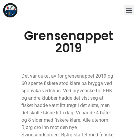
Grensenappet
2019
Det var duket av for grensenappet 2019 og
60 spente fiskere stod klare på brygga ved
sponvika vertshus. Ved prøvefiske for FHK
og andre klubber hadde det vist seg at
fisket hadde vært litt tregt i det siste, men
det skulle løsne litt i dag. Vi hadde 4 båter
og 8 sider med fiskere klare. Alle utenom
Bjørg dro inn mot den nye
Svinesundsbruen. Bjørg startet med å fiske