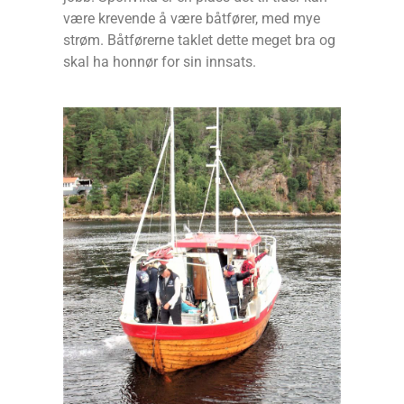
være krevende å være båtfører, med mye
strøm. Båtførerne taklet dette meget bra og
skal ha honnør for sin innsats.