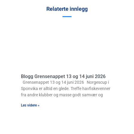
Relaterte innlegg
Blogg Grensenappet 13 og 14 juni 2026
Grensenappet 13 og 14 juni 2026 Norgescup i
Sponvika er alltid en glede. Treffe havfiskevenner
fra andre klubber og masse godt samvær og
Les videre »