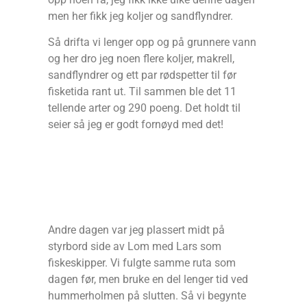
men her fikk jeg koljer og sandflyndrer.
Så drifta vi lenger opp og på grunnere vann
og her dro jeg noen flere koljer, makrell,
sandflyndrer og ett par rødspetter til før
fisketida rant ut. Til sammen ble det 11
tellende arter og 290 poeng. Det holdt til
seier så jeg er godt fornøyd med det!
Andre dagen var jeg plassert midt på
styrbord side av Lom med Lars som
fiskeskipper. Vi fulgte samme ruta som
dagen før, men bruke en del lenger tid ved
hummerholmen på slutten. Så vi begynte