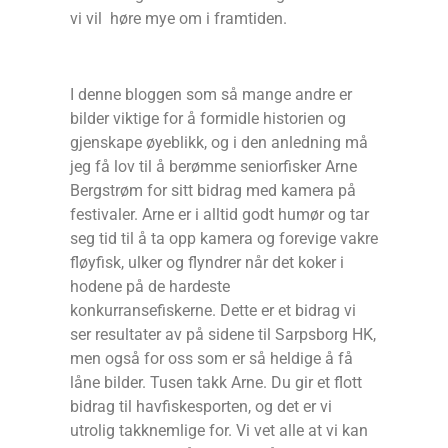
vi vil høre mye om i framtiden.
I denne bloggen som så mange andre er
bilder viktige for å formidle historien og
gjenskape øyeblikk, og i den anledning må
jeg få lov til å berømme seniorfisker Arne
Bergstrøm for sitt bidrag med kamera på
festivaler. Arne er i alltid godt humør og tar
seg tid til å ta opp kamera og forevige vakre
fløyfisk, ulker og flyndrer når det koker i
hodene på de hardeste
konkurransefiskerne. Dette er et bidrag vi
ser resultater av på sidene til Sarpsborg HK,
men også for oss som er så heldige å få
låne bilder. Tusen takk Arne. Du gir et flott
bidrag til havfiskesporten, og det er vi
utrolig takknemlige for. Vi vet alle at vi kan