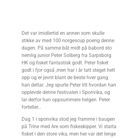
Det var imidlertid en annen som skulle
stikke av med 100 norgescup poeng denne
dagen. På samme båt midt på babord sto
nemlig junior Peter Solberg fra Sarpsborg
HK og fisket fantastisk godt. Peter fisket
godt i fjor også ,men har i år tatt steget helt
opp og er jevnt blant de beste hver gang
han deltar. Jeg spurte Peter litt hvordan han
opplevde denne festivalen i Sponvika, og
lar derfor han oppsummere helgen. Peter
forteller…
Dag 1 i sponvika stod jeg framme i baugen
på Trine med Are som fiskeskipper. Vi starta
fisket i den store vika, men her var det lenge