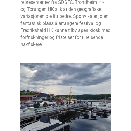
representanter fra SDSFC, Trondheim HK
og Torungen HK slik at den geografiske
variasjonen ble litt bedre. Sponvika er jo en
fantastisk plass å arrangere festival og
Fredrikshald HK kunne tilby åpen kiosk med
forfriskninger og fristelser for tilreisende
havfiskere.