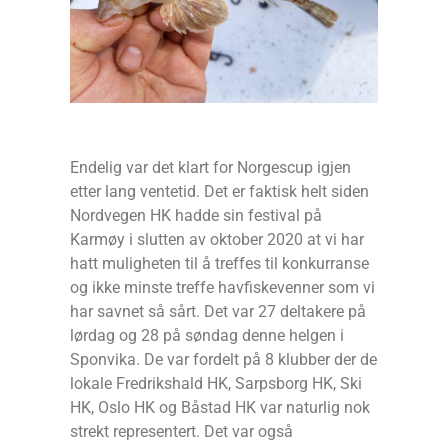
Endelig var det klart for Norgescup igjen
etter lang ventetid. Det er faktisk helt siden
Nordvegen HK hadde sin festival på
Karmøy i slutten av oktober 2020 at vi har
hatt muligheten til å treffes til konkurranse
og ikke minste treffe havfiskevenner som vi
har savnet så sårt. Det var 27 deltakere på
lørdag og 28 på søndag denne helgen i
Sponvika. De var fordelt på 8 klubber der de
lokale Fredrikshald HK, Sarpsborg HK, Ski
HK, Oslo HK og Båstad HK var naturlig nok
strekt representert. Det var også