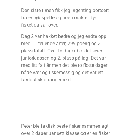
Den siste timen fikk jeg ingenting bortsett
fra en rødspette og noen makrell før
fisketida var over.
Dag 2 var hakket bedre og jeg endte opp
med 11 tellende arter, 299 poeng og 3.
plass totalt. Over to dager ble det seier i
juniorklassen og 2. plass på lag. Det var
med litt få i år men det ble to flotte dager
både vær og fiskemessig og det var ett
fantastisk arrangement.
Peter ble faktisk beste fisker sammenlagt
over 2 dager uansett klasse og er en fisker