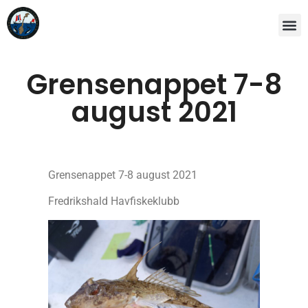
Grensenappet 7-8
august 2021
Grensenappet 7-8 august 2021
Fredrikshald Havfiskeklubb