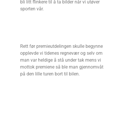
bli litt flinkere til å ta bilder når vi utøver
sporten vår.
Rett før premieutdelingen skulle begynne
opplevde vi tidenes regnevær og selv om
man var heldige å stå under tak mens vi
mottok premiene så ble man gjennomvåt
på den lille turen bort til bilen.