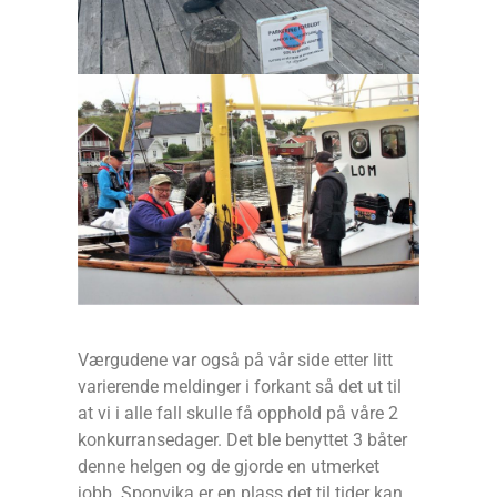
Værgudene var også på vår side etter litt
varierende meldinger i forkant så det ut til
at vi i alle fall skulle få opphold på våre 2
konkurransedager. Det ble benyttet 3 båter
denne helgen og de gjorde en utmerket
jobb. Sponvika er en plass det til tider kan