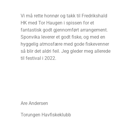
Vi må rette honnør og takk til Fredrikshald
HK med Tor Haugen i spissen for et
fantastisk godt gjennomført arrangement.
Sponvika leverer et godt fiske, og med en
hyggelig atmosfære med gode fiskevenner
så blir det aldri feil. Jeg gleder meg allerede
til festival i 2022.
Are Andersen
Torungen Havfiskeklubb