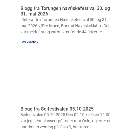
Blogg fra Torungen havfiskefestival 30. og
31. mai 2026
Referat fra Torungen Havfiskefestival 30. og 31.
mai 2026 v/Per Moen, Båstad Havfiskeklubb Det
var meldt fint og varmt vær for de 44 fiskerne
Les videre »
Blogg fra Seifestivalen 05.10.2025
Seifestivalen 05.10.2025 Den 02.10 klokken 16.00
var jeg pent plassert på toget mot Oslo, og etter et
par timers venting på Oslo S, bar turen