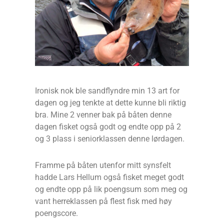
Ironisk nok ble sandflyndre min 13 art for
dagen og jeg tenkte at dette kunne bli riktig
bra. Mine 2 venner bak på båten denne
dagen fisket også godt og endte opp på 2
og 3 plass i seniorklassen denne lørdagen.
Framme på båten utenfor mitt synsfelt
hadde Lars Hellum også fisket meget godt
og endte opp på lik poengsum som meg og
vant herreklassen på flest fisk med høy
poengscore.