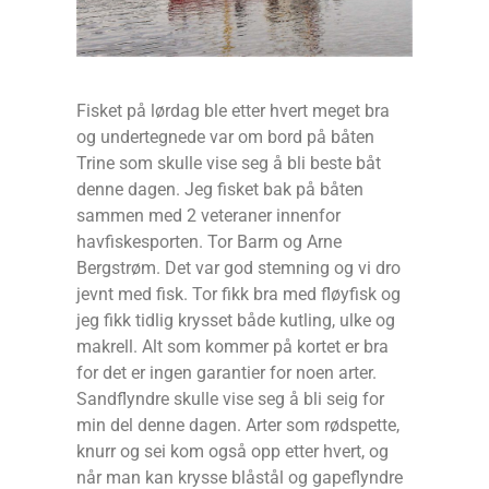
Fisket på lørdag ble etter hvert meget bra
og undertegnede var om bord på båten
Trine som skulle vise seg å bli beste båt
denne dagen. Jeg fisket bak på båten
sammen med 2 veteraner innenfor
havfiskesporten. Tor Barm og Arne
Bergstrøm. Det var god stemning og vi dro
jevnt med fisk. Tor fikk bra med fløyfisk og
jeg fikk tidlig krysset både kutling, ulke og
makrell. Alt som kommer på kortet er bra
for det er ingen garantier for noen arter.
Sandflyndre skulle vise seg å bli seig for
min del denne dagen. Arter som rødspette,
knurr og sei kom også opp etter hvert, og
når man kan krysse blåstål og gapeflyndre