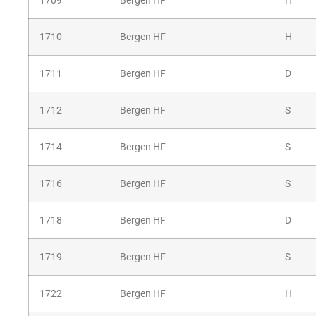
1709
Bergen HF
H
1710
Bergen HF
H
1711
Bergen HF
D
1712
Bergen HF
S
1714
Bergen HF
S
1716
Bergen HF
S
1718
Bergen HF
D
1719
Bergen HF
S
1722
Bergen HF
H