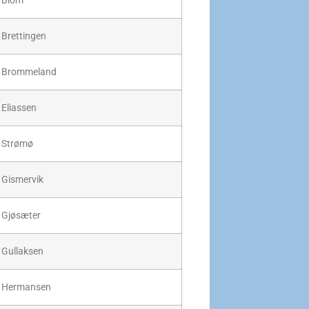
Blom
Brettingen
Brommeland
Eliassen
Strømø
Gismervik
Gjøsæter
Gullaksen
Hermansen