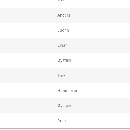
Tore
Anders
Judith
Einar
Øystein
Tore
Hanne Mari
Øystein
Roar