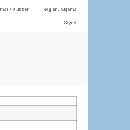
er / Klubber
Regler / Skjema
Styret