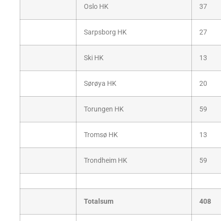
Oslo HK
37
Sarpsborg HK
27
Ski HK
13
Sørøya HK
20
Torungen HK
59
Tromsø HK
13
Trondheim HK
59
Totalsum
408