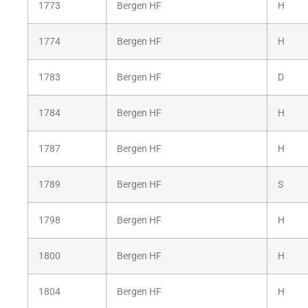
1773
Bergen HF
H
1774
Bergen HF
H
1783
Bergen HF
D
1784
Bergen HF
H
1787
Bergen HF
H
1789
Bergen HF
S
1798
Bergen HF
H
1800
Bergen HF
H
1804
Bergen HF
H