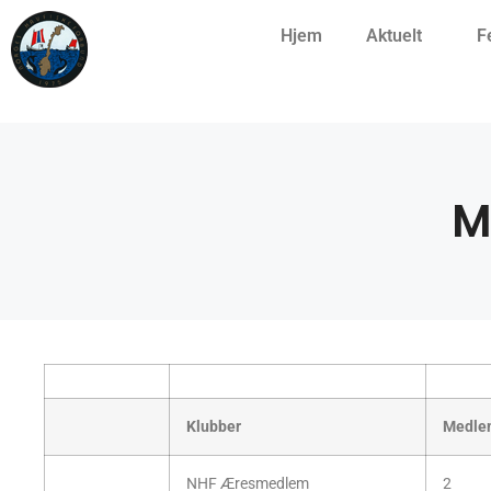
Hjem
Aktuelt
F
M
Klubber
Medle
NHF Æresmedlem
2