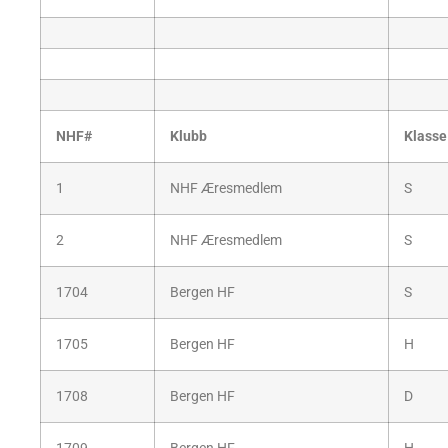
NHF#
Klubb
Klasse
1
NHF Æresmedlem
S
2
NHF Æresmedlem
S
1704
Bergen HF
S
1705
Bergen HF
H
1708
Bergen HF
D