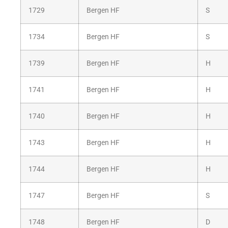
1729
Bergen HF
S
1734
Bergen HF
S
1739
Bergen HF
H
1741
Bergen HF
H
1740
Bergen HF
H
1743
Bergen HF
H
1744
Bergen HF
H
1747
Bergen HF
S
1748
Bergen HF
D