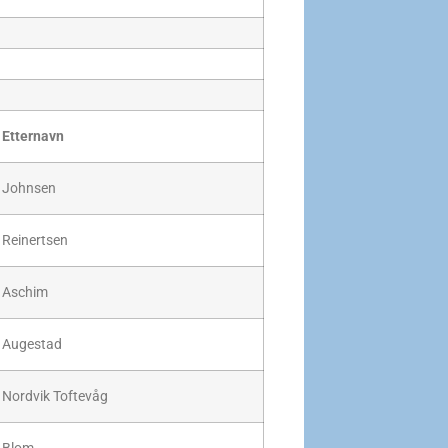
Etternavn
Johnsen
Reinertsen
Aschim
Augestad
Nordvik Toftevåg