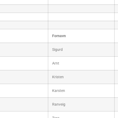
Fornavn
Sigurd
Arnt
Kristen
Karsten
Ranveig