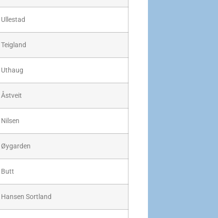
Ullestad
Teigland
Uthaug
Åstveit
Nilsen
Øygarden
Butt
Hansen Sortland