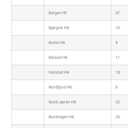
Bergen HF
47
Bjørgvin HK
10
Botne HK
8
Båstad HK
11
Harstad HK
18
Nordfjord HK
6
Nord-Jæren HK
52
Nordvegen HK
26