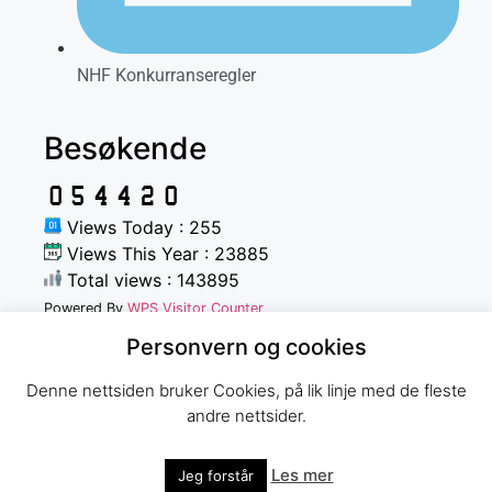
NHF Konkurranseregler
Besøkende
Views Today : 255
Views This Year : 23885
Total views : 143895
Powered By
WPS Visitor Counter
Personvern og cookies
Denne nettsiden bruker Cookies, på lik linje med de fleste
andre nettsider.
Norges Havfiskeforbund
Les mer
Jeg forstår