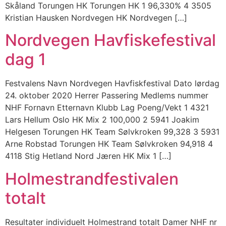
Skåland Torungen HK Torungen HK 1 96,330% 4 3505
Kristian Hausken Nordvegen HK Nordvegen […]
Nordvegen Havfiskefestival
dag 1
Festvalens Navn Nordvegen Havfiskfestival Dato lørdag
24. oktober 2020 Herrer Passering Medlems nummer
NHF Fornavn Etternavn Klubb Lag Poeng/Vekt 1 4321
Lars Hellum Oslo HK Mix 2 100,000 2 5941 Joakim
Helgesen Torungen HK Team Sølvkroken 99,328 3 5931
Arne Robstad Torungen HK Team Sølvkroken 94,918 4
4118 Stig Hetland Nord Jæren HK Mix 1 […]
Holmestrandfestivalen
totalt
Resultater individuelt Holmestrand totalt Damer NHF nr