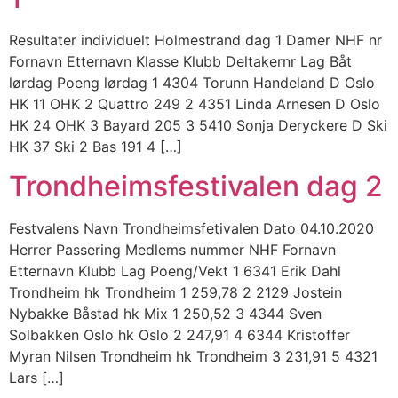
Resultater individuelt Holmestrand dag 1 Damer NHF nr
Fornavn Etternavn Klasse Klubb Deltakernr Lag Båt
lørdag Poeng lørdag 1 4304 Torunn Handeland D Oslo
HK 11 OHK 2 Quattro 249 2 4351 Linda Arnesen D Oslo
HK 24 OHK 3 Bayard 205 3 5410 Sonja Deryckere D Ski
HK 37 Ski 2 Bas 191 4 […]
Trondheimsfestivalen dag 2
Festvalens Navn Trondheimsfetivalen Dato 04.10.2020
Herrer Passering Medlems nummer NHF Fornavn
Etternavn Klubb Lag Poeng/Vekt 1 6341 Erik Dahl
Trondheim hk Trondheim 1 259,78 2 2129 Jostein
Nybakke Båstad hk Mix 1 250,52 3 4344 Sven
Solbakken Oslo hk Oslo 2 247,91 4 6344 Kristoffer
Myran Nilsen Trondheim hk Trondheim 3 231,91 5 4321
Lars […]