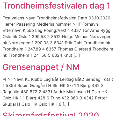
Trondheimsfestivalen dag 1
Festivalens Navn Trondheimsfetivalen Dato 03.10.2020
Herrer Passering Medlems nummer NHF Fornavn
Etternavn Klubb Lag Poeng/Vekt 1 4337 Tor Arne Rygg
Oslo hk Oslo 1 299,53 2 3512 Helge Melhus Nordvegen
hk Nordvegen 1 290,03 3 6341 Erik Dahl Trondheim hk
Trondheim 1 247,89 4 6357 Thomas Glørstad Trondheim
hk Trondheim 1 241,58 5 6324 Knut […]
Grensenappet / NM
Pl Nr Navn KL Klubb Lag Båt Lørdag Båt2 Søndag Totalt
1 5354 Robin Ødegård H Ski HK Ski 1 1 Bjørg 442 3
Ragnhild 430 872 2 4331 Andrè Martinsen H Oslo HK
Oslo HK 1 1 Bjørg 428 6 Trine 432 860 3 4342 Petter
Skudal H Oslo HK Oslo HK 1 6 […]
Skjærgårdsfestival 2020