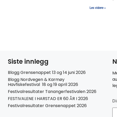
Les videre »
Siste innlegg
N
Blogg Grensenappet 13 og 14 juni 2026
Me
au
Blogg Nordvegen & Karmøy
Havfiskefestival 18 og 19 april 2026
le
Festivalresultater Tanangerfestivalen 2026
FESTIVALENE I HARSTAD ER 60 ÅR I 2026
Di
Festivalresultater Grensenappet 2026