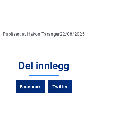
Publisert av
Håkon Taranger
22/08/2025
Del innlegg
Facebook
Twitter