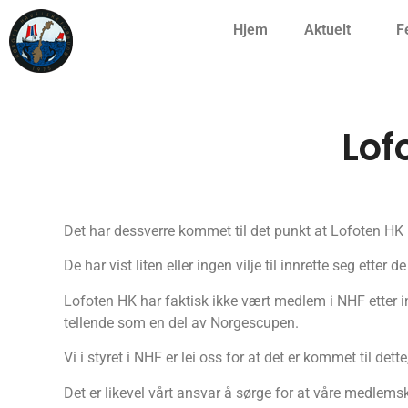
Hjem
Aktuelt
F
Lof
Det har dessverre kommet til det punkt at Lofoten HK 
De har vist liten eller ingen vilje til innrette seg etter de
Lofoten HK har faktisk ikke vært medlem i NHF etter inn
tellende som en del av Norgescupen.
Vi i styret i NHF er lei oss for at det er kommet til dett
Det er likevel vårt ansvar å sørge for at våre medlemskl