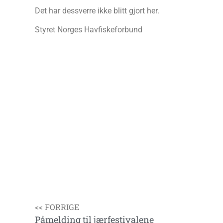
Det har dessverre ikke blitt gjort her.
Styret Norges Havfiskeforbund
<< FORRIGE
Påmelding til jærfestivalene