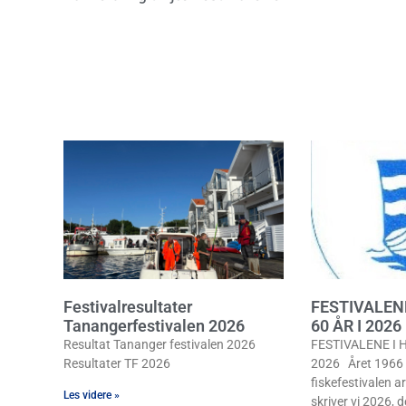
Festivalresultater
FESTIVALEN
Tanangerfestivalen 2026
60 ÅR I 2026
Resultat Tananger festivalen 2026
FESTIVALENE I H
Resultater TF 2026
2026 Året 1966 b
fiskefestivalen ar
Les videre »
skriver vi 2026, de