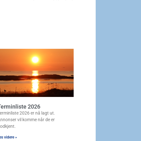
erminliste 2026
erminliste 2026 er nå lagt ut.
nnonser vil komme når de er
odkjent.
es videre »