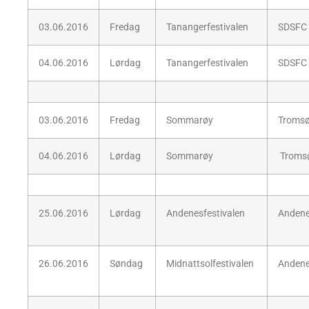
03.06.2016
Fredag
Tanangerfestivalen
SDSFC
04.06.2016
Lørdag
Tanangerfestivalen
SDSFC
03.06.2016
Fredag
Sommarøy
Troms
04.06.2016
Lørdag
Sommarøy
Troms
25.06.2016
Lørdag
Andenesfestivalen
Anden
26.06.2016
Søndag
Midnattsolfestivalen
Anden