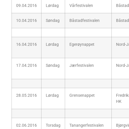
09.04.2016
Lørdag
Vårfestivalen
Båstad
10.04.2016
Søndag
Båstadfestivalen
Båstad
16.04.2016
Lørdag
Egerøynappet
Nord-J
17.04.2016
Søndag
Jærfestivalen
Nord-J
28.05.2016
Lørdag
Grensenappet
Fredrik
HK
02.06.2016
Torsdag
Tanangerfestivalen
Bjørgv