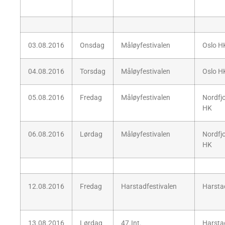
03.08.2016
Onsdag
Måløyfestivalen
Oslo H
04.08.2016
Torsdag
Måløyfestivalen
Oslo H
05.08.2016
Fredag
Måløyfestivalen
Nordfj
HK
06.08.2016
Lørdag
Måløyfestivalen
Nordfj
HK
12.08.2016
Fredag
Harstadfestivalen
Harsta
13.08.2016
Lørdag
47.Int.
Harsta