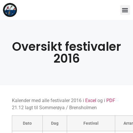
Oversikt festivaler
2016
Kalender med alle festivaler 2016 i
Excel
og i
PDF
21.12 lagt til Sommerøya / Brensholmen
Dato
Dag
Festival
Arra