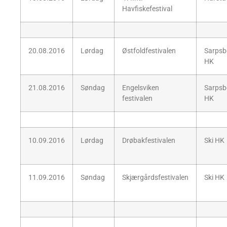
Havfiskefestival
20.08.2016
Lørdag
Østfoldfestivalen
Sarpsb
HK
21.08.2016
Søndag
Engelsviken
Sarpsb
festivalen
HK
10.09.2016
Lørdag
Drøbakfestivalen
Ski HK
11.09.2016
Søndag
Skjærgårdsfestivalen
Ski HK