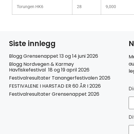
Torungen HK6
28
9,000
Siste innlegg
N
Blogg Grensenappet 13 og 14 juni 2026
Me
au
Blogg Nordvegen & Karmøy
Havfiskefestival 18 og 19 april 2026
le
Festivalresultater Tanangerfestivalen 2026
FESTIVALENE I HARSTAD ER 60 ÅR I 2026
Di
Festivalresultater Grensenappet 2026
Di