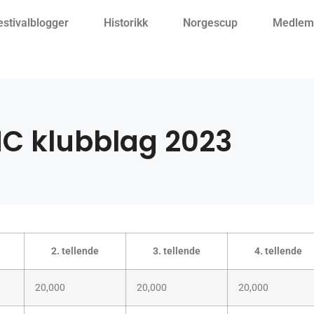
estivalblogger
Historikk
Norgescup
Medlemm
C klubblag 2023
2. tellende
3. tellende
4. tellende
20,000
20,000
20,000