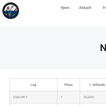
Hjem
Aktuelt
F
N
Lag
Plass
1. tellende
Oslo HK 1
1
20,000