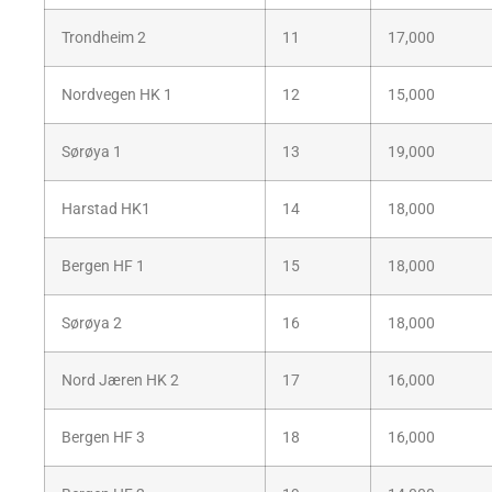
Trondheim 2
11
17,000
Nordvegen HK 1
12
15,000
Sørøya 1
13
19,000
Harstad HK1
14
18,000
Bergen HF 1
15
18,000
Sørøya 2
16
18,000
Nord Jæren HK 2
17
16,000
Bergen HF 3
18
16,000