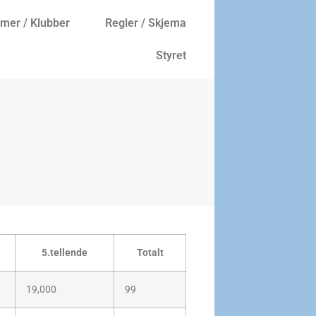
er / Klubber
Regler / Skjema
Styret
5.tellende
Totalt
19,000
99