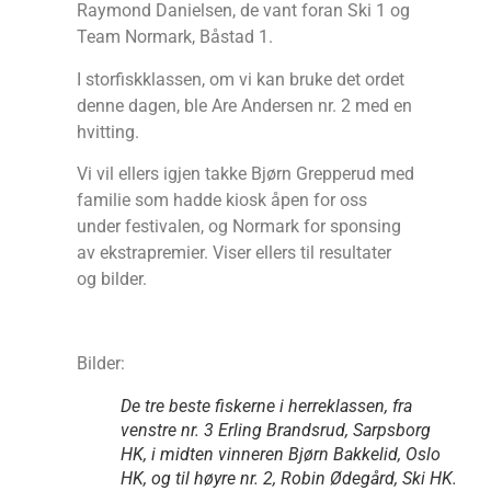
Raymond Danielsen, de vant foran Ski 1 og
Team Normark, Båstad 1.
I storfiskklassen, om vi kan bruke det ordet
denne dagen, ble Are Andersen nr. 2 med en
hvitting.
Vi vil ellers igjen takke Bjørn Grepperud med
familie som hadde kiosk åpen for oss
under festivalen, og Normark for sponsing
av ekstrapremier. Viser ellers til resultater
og bilder.
Bilder:
De tre beste fiskerne i herreklassen, fra
venstre nr. 3 Erling Brandsrud, Sarpsborg
HK, i midten vinneren Bjørn Bakkelid, Oslo
HK, og til høyre nr. 2, Robin Ødegård, Ski HK.