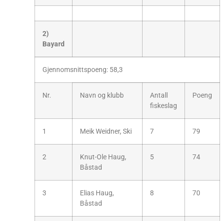
2)
Bayard
Gjennomsnittspoeng: 58,3
Nr.
Navn og klubb
Antall
Poeng
fiskeslag
1
Meik Weidner, Ski
7
79
2
Knut-Ole Haug,
5
74
Båstad
3
Elias Haug,
8
70
Båstad