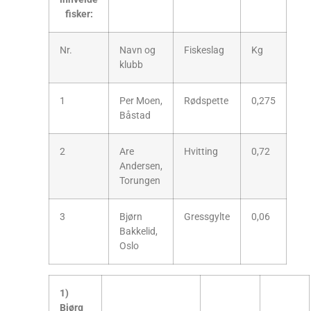
fisker:
Nr.
Navn og
Fiskeslag
Kg
klubb
1
Per Moen,
Rødspette
0,275
Båstad
2
Are
Hvitting
0,72
Andersen,
Torungen
3
Bjørn
Gressgylte
0,06
Bakkelid,
Oslo
1)
Bjørg