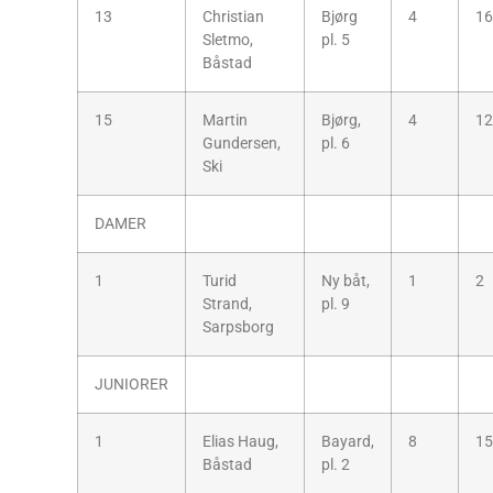
13
Christian
Bjørg
4
16
Sletmo,
pl. 5
Båstad
15
Martin
Bjørg,
4
12
Gundersen,
pl. 6
Ski
DAMER
1
Turid
Ny båt,
1
2
Strand,
pl. 9
Sarpsborg
JUNIORER
1
Elias Haug,
Bayard,
8
15
Båstad
pl. 2