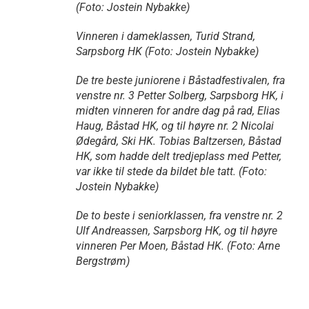
(Foto: Jostein Nybakke)
Vinneren i dameklassen, Turid Strand,
Sarpsborg HK (Foto: Jostein Nybakke)
De tre beste juniorene i Båstadfestivalen, fra
venstre nr. 3 Petter Solberg, Sarpsborg HK, i
midten vinneren for andre dag på rad, Elias
Haug, Båstad HK, og til høyre nr. 2 Nicolai
Ødegård, Ski HK. Tobias Baltzersen, Båstad
HK, som hadde delt tredjeplass med Petter,
var ikke til stede da bildet ble tatt. (Foto:
Jostein Nybakke)
De to beste i seniorklassen, fra venstre nr. 2
Ulf Andreassen, Sarpsborg HK, og til høyre
vinneren Per Moen, Båstad HK. (Foto: Arne
Bergstrøm)