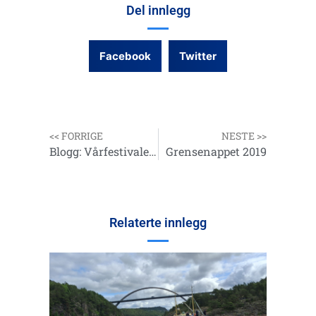
Del innlegg
Facebook
Twitter
<< FORRIGE
NESTE >>
Blogg: Vårfestivalen 4. mai 2019
Grensenappet 2019
Relaterte innlegg