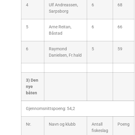
4
Ulf Andreassen,
6
68
Sarpsborg
5
Arne Reitan,
6
66
Båstad
6
Raymond
5
59
Danielsen, Fr.hald
3) Den
nye
båten
Gjennomsnittspoeng: 54,2
Nr.
Navn og klubb
Antall
Poeng
fiskeslag