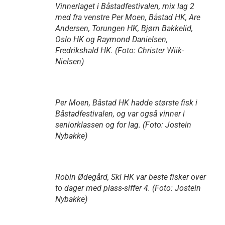
Vinnerlaget i Båstadfestivalen, mix lag 2
med fra venstre Per Moen, Båstad HK, Are
Andersen, Torungen HK, Bjørn Bakkelid,
Oslo HK og Raymond Danielsen,
Fredrikshald HK. (Foto: Christer Wiik-
Nielsen)
Per Moen, Båstad HK hadde største fisk i
Båstadfestivalen, og var også vinner i
seniorklassen og for lag. (Foto: Jostein
Nybakke)
Robin Ødegård, Ski HK var beste fisker over
to dager med plass-siffer 4. (Foto: Jostein
Nybakke)