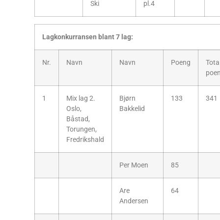
Ski
pl.4
Lagkonkurransen blant 7 lag:
Nr.
Navn
Navn
Poeng
Tota
poe
1
Mix lag 2.
Bjørn
133
341
Oslo,
Bakkelid
Båstad,
Torungen,
Fredrikshald
Per Moen
85
Are
64
Andersen