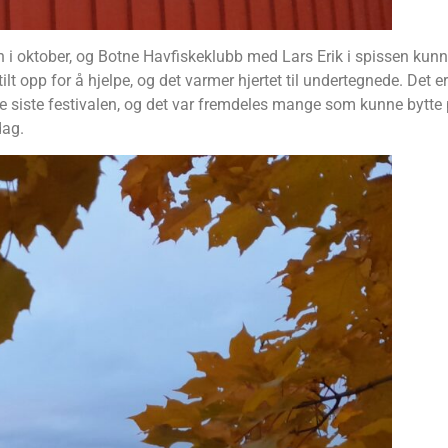
en i oktober, og Botne Havfiskeklubb med Lars Erik i spissen kunn
opp for å hjelpe, og det varmer hjertet til undertegnede. Det er fl
ne siste festivalen, og det var fremdeles mange som kunne bytte p
dag.