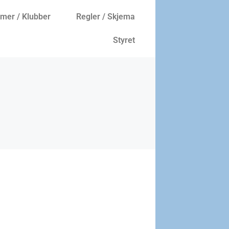
er / Klubber
Regler / Skjema
Styret