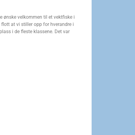
e ønske velkommen til et vektfiske i
ott at vi stiller opp for hverandre i
lass i de fleste klassene. Det var