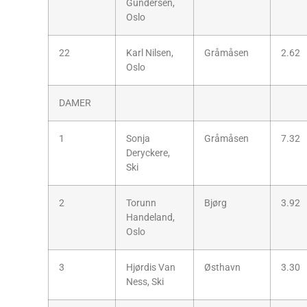
Gundersen,
Oslo
22
Karl Nilsen,
Gråmåsen
2.62
Oslo
DAMER
1
Sonja
Gråmåsen
7.32
Deryckere,
Ski
2
Torunn
Bjørg
3.92
Handeland,
Oslo
3
Hjørdis Van
Østhavn
3.30
Ness, Ski