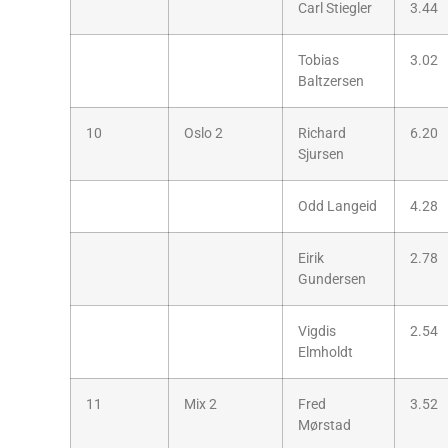
Carl Stiegler
3.44
Tobias
3.02
Baltzersen
10
Oslo 2
Richard
6.20
Sjursen
Odd Langeid
4.28
Eirik
2.78
Gundersen
Vigdis
2.54
Elmholdt
11
Mix 2
Fred
3.52
Mørstad