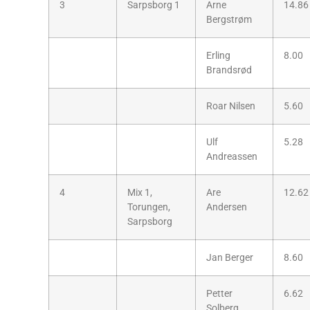
3
Sarpsborg 1
Arne
14.86
Bergstrøm
Erling
8.00
Brandsrød
Roar Nilsen
5.60
Ulf
5.28
Andreassen
4
Mix 1,
Are
12.62
Torungen,
Andersen
Sarpsborg
Jan Berger
8.60
Petter
6.62
Solberg