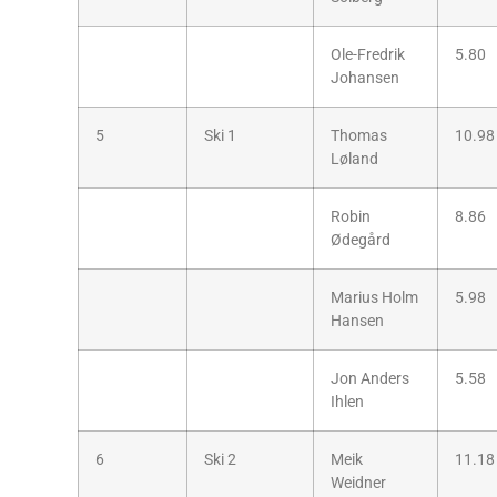
Ole-Fredrik
5.80
Johansen
5
Ski 1
Thomas
10.98
Løland
Robin
8.86
Ødegård
Marius Holm
5.98
Hansen
Jon Anders
5.58
Ihlen
6
Ski 2
Meik
11.18
Weidner