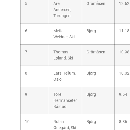
5
Are
Gråmåsen
12.62
Andersen,
Torungen
6
Meik
Bjørg
11.18
Weidner, Ski
7
Thomas
Gråmåsen
10.98
Løland, Ski
8
Lars Hellum,
Bjørg
10.02
Oslo
9
Tore
Bjørg
9.64
Hermanseter,
Båstad
10
Robin
Bjørg
8.86
Ødegård, Ski