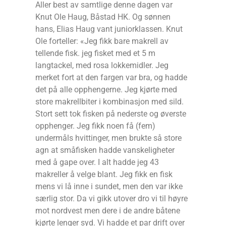
Aller best av samtlige denne dagen var
Knut Ole Haug, Båstad HK. Og sønnen
hans, Elias Haug vant juniorklassen. Knut
Ole forteller: «Jeg fikk bare makrell av
tellende fisk. jeg fisket med et 5 m
langtackel, med rosa lokkemidler. Jeg
merket fort at den fargen var bra, og hadde
det på alle opphengerne. Jeg kjørte med
store makrellbiter i kombinasjon med sild.
Stort sett tok fisken på nederste og øverste
opphenger. Jeg fikk noen få (fem)
undermåls hvittinger, men brukte så store
agn at småfisken hadde vanskeligheter
med å gape over. I alt hadde jeg 43
makreller å velge blant. Jeg fikk en fisk
mens vi lå inne i sundet, men den var ikke
særlig stor. Da vi gikk utover dro vi til høyre
mot nordvest men dere i de andre båtene
kjørte lenger syd. Vi hadde et par drift over