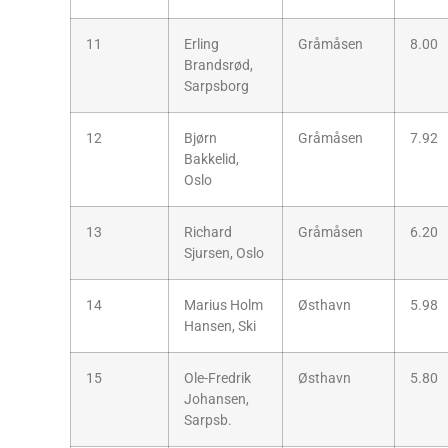
11
Erling
Gråmåsen
8.00
Brandsrød,
Sarpsborg
12
Bjørn
Gråmåsen
7.92
Bakkelid,
Oslo
13
Richard
Gråmåsen
6.20
Sjursen, Oslo
14
Marius Holm
Østhavn
5.98
Hansen, Ski
15
Ole-Fredrik
Østhavn
5.80
Johansen,
Sarpsb.