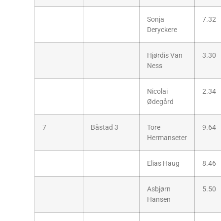
Sonja
7.32
Deryckere
Hjørdis Van
3.30
Ness
Nicolai
2.34
Ødegård
7
Båstad 3
Tore
9.64
Hermanseter
Elias Haug
8.46
Asbjørn
5.50
Hansen