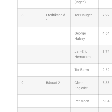
(Ingen)
8
Fredrikshald
Tor Haugen
7.92
1
George
4.64
Halsey
Jan-Eric
3.74
Herrstrøm
Tor Barm
2.62
9
Båstad 2
Glenn
5.38
Engkvist
Per Moen
5.04