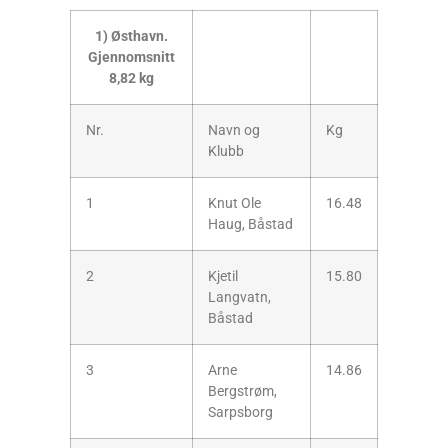
1) Østhavn.
Gjennomsnitt
8,82 kg
Nr.
Navn og
Kg
Klubb
1
Knut Ole
16.48
Haug, Båstad
2
Kjetil
15.80
Langvatn,
Båstad
3
Arne
14.86
Bergstrøm,
Sarpsborg