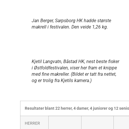
Jan Berger, Sarpsborg HK hadde største
makrell i festivalen. Den veide 1,26 kg.
Kjetil Langvatn, Båstad HK, nest beste fisker
i Østfoldfestivalen, viser her fram et knippe
med fine makreller. (Bildet er tatt fra nettet,
og er trolig fra Kjetils kamera.)
Resultater blant 22 herrer, 4 damer, 4 juniorer og 12 senior
HERRER