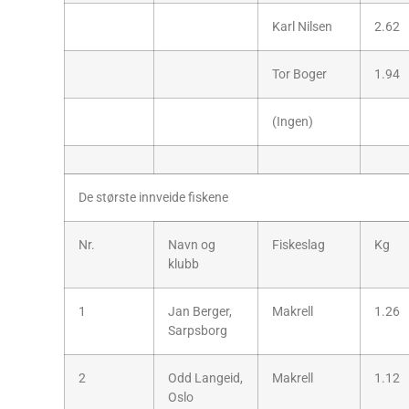
Karl Nilsen
2.62
Tor Boger
1.94
(Ingen)
De største innveide fiskene
Nr.
Navn og
Fiskeslag
Kg
klubb
1
Jan Berger,
Makrell
1.26
Sarpsborg
2
Odd Langeid,
Makrell
1.12
Oslo