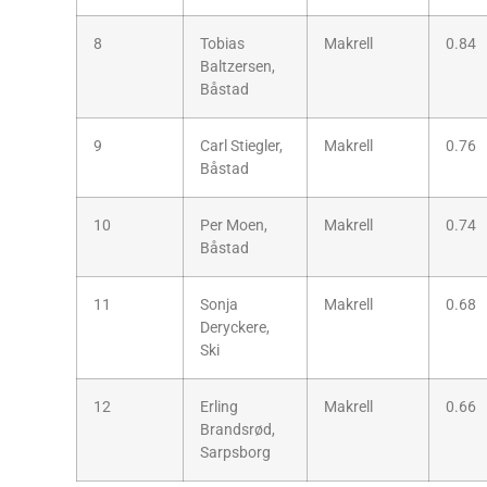
8
Tobias
Makrell
0.84
Baltzersen,
Båstad
9
Carl Stiegler,
Makrell
0.76
Båstad
10
Per Moen,
Makrell
0.74
Båstad
11
Sonja
Makrell
0.68
Deryckere,
Ski
12
Erling
Makrell
0.66
Brandsrød,
Sarpsborg