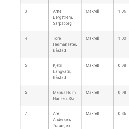
3
Arne
Makrell
1.06
Bergstrøm,
Sarpsborg
4
Tore
Makrell
1.00
Hermanseter,
Båstad
5
Kjetil
Makrell
0.98
Langvatn,
Båstad
5
Marius Holm
Makrell
0.98
Hansen, Ski
7
Are
Makrell
0.86
Andersen,
Torungen