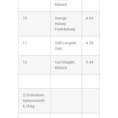
Båstad
10
George
4.64
Halsey,
Fredrikshald
11
Odd Langeid,
4.28
Oslo
12
Carl Stiegler,
3.44
Båstad
2) Gråmåsen.
Gjennomsnitt
6,18 kg