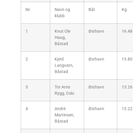
Nr.
Navn og
Båt
Kg
klubb
1
Knut Ole
Østhavn
16.48
Haug,
Båstad
2
Kjetil
Østhavn
15.80
Langvatn,
Båstad
3
Tor Arne
Østhavn
13.26
Rygg, Oslo
4
André
Østhavn
13.22
Martinsen,
Båstad