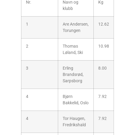
Nr.
Navn og
Kg
klubb
1
Are Andersen,
12.62
Torungen
2
Thomas
10.98
Løland, Ski
3
Erling
8.00
Brandsrød,
Sarpsborg
4
Bjørn
7.92
Bakkelid, Oslo
4
Tor Haugen,
7.92
Fredrikshald