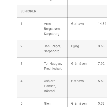
SENIORER
1
Arne
Østhavn
14.86
Bergstrøm,
Sarpsborg
2
Jan Berger,
Bjørg
8.60
Sarpsborg
3
Tor Haugen,
Gråmåsen
7.92
Fredrikshald
4
Asbjørn
Østhavn
5.50
Hansen,
Båstad
5
Glenn
Gråmåsen
5.38