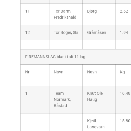
11
Tor Barm,
Bjørg
2.62
Fredrikshald
12
Tor Boger, Ski
Gråmåsen
1.94
FIREMANNSLAG blant i alt 11 lag
Nr
Navn
Navn
Kg
1
Team
Knut Ole
16.48
Normark,
Haug
Båstad
Kjetil
15.80
Langvatn