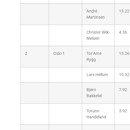
André
13.22
Martinsen
Christer Wiik-
4.36
Nielsen
2
Oslo 1
Tor Arne
13.26
Rygg
Lars Hellum
10.02
Bjørn
7.92
Bakkelid
Torunn
3.92
Handeland