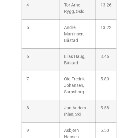
4
Tor Arne
13.26
Rygg, Oslo
5
André
13.22
Martinsen,
Båstad
6
Elias Haug,
8.46
Båstad
7
Ole-Fredrik
5.80
Johansen,
Sarpsborg
8
Jon Anders
5.58
Ihlen, Ski
9
Asbjørn
5.50
Hansen,