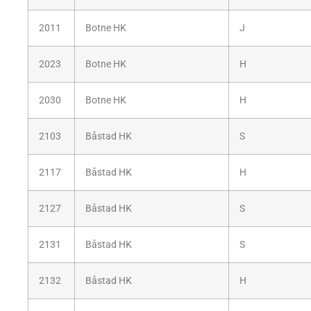
2011
Botne HK
J
2023
Botne HK
H
2030
Botne HK
H
2103
Båstad HK
S
2117
Båstad HK
H
2127
Båstad HK
S
2131
Båstad HK
S
2132
Båstad HK
H