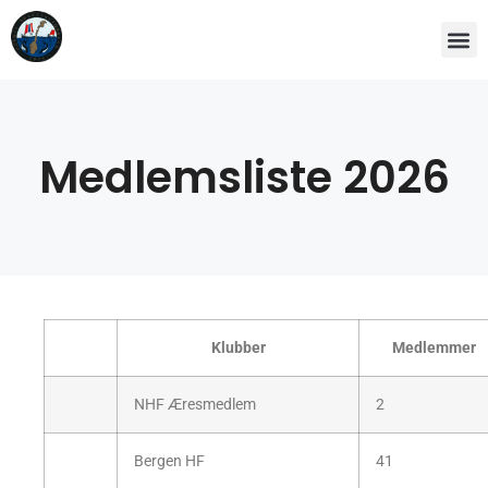
Medlemsliste 2026
Klubber
Medlemmer
NHF Æresmedlem
2
Bergen HF
41