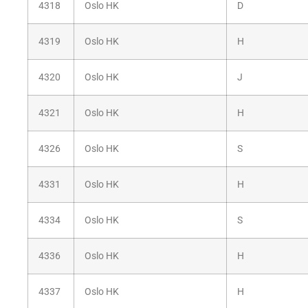
4318
Oslo HK
D
4319
Oslo HK
H
4320
Oslo HK
J
4321
Oslo HK
H
4326
Oslo HK
S
4331
Oslo HK
H
4334
Oslo HK
S
4336
Oslo HK
H
4337
Oslo HK
H