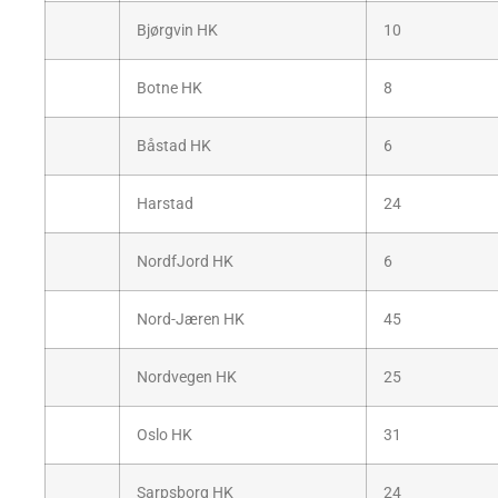
Bjørgvin HK
10
Botne HK
8
Båstad HK
6
Harstad
24
NordfJord HK
6
Nord-Jæren HK
45
Nordvegen HK
25
Oslo HK
31
Sarpsborg HK
24