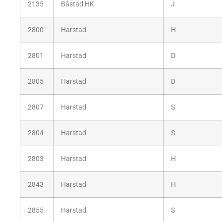
2135
Båstad HK
J
2800
Harstad
H
2801
Harstad
D
2805
Harstad
D
2807
Harstad
S
2804
Harstad
S
2803
Harstad
H
2843
Harstad
H
2855
Harstad
S