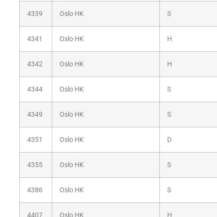
4339
Oslo HK
S
4341
Oslo HK
H
4342
Oslo HK
H
4344
Oslo HK
S
4349
Oslo HK
S
4351
Oslo HK
D
4355
Oslo HK
S
4386
Oslo HK
S
4407
Oslo HK
H