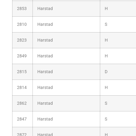
2853
Harstad
H
2810
Harstad
S
2823
Harstad
H
2849
Harstad
H
2815
Harstad
D
2814
Harstad
H
2862
Harstad
S
2847
Harstad
S
2872
Harstad
H