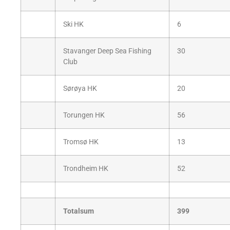
Ski HK
6
Stavanger Deep Sea Fishing
30
Club
Sørøya HK
20
Torungen HK
56
Tromsø HK
13
Trondheim HK
52
Totalsum
399