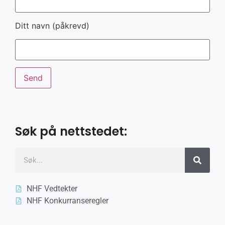
Ditt navn (påkrevd)
Søk på nettstedet:
NHF Vedtekter
NHF Konkurranseregler