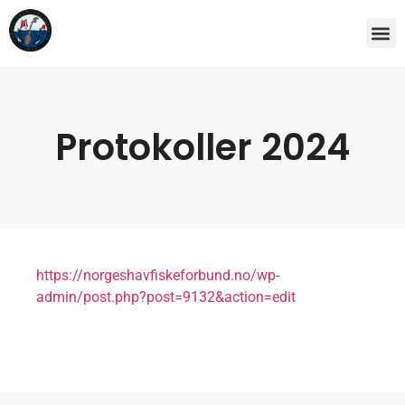
Protokoller 2024
https://norgeshavfiskeforbund.no/wp-
admin/post.php?post=9132&action=edit