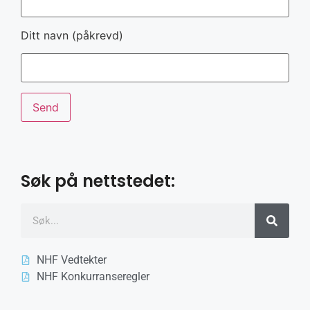
Ditt navn (påkrevd)
Søk på nettstedet:
NHF Vedtekter
NHF Konkurranseregler