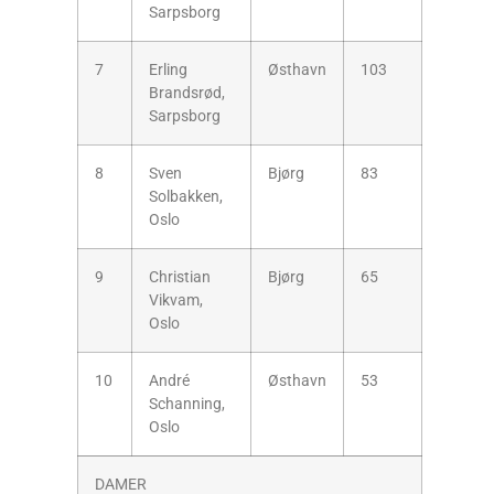
Sarpsborg
7
Erling
Østhavn
103
Brandsrød,
Sarpsborg
8
Sven
Bjørg
83
Solbakken,
Oslo
9
Christian
Bjørg
65
Vikvam,
Oslo
10
André
Østhavn
53
Schanning,
Oslo
DAMER