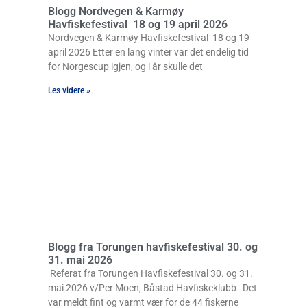
Blogg Nordvegen & Karmøy
Havfiskefestival 18 og 19 april 2026
Nordvegen & Karmøy Havfiskefestival 18 og 19
april 2026 Etter en lang vinter var det endelig tid
for Norgescup igjen, og i år skulle det
Les videre »
Blogg fra Torungen havfiskefestival 30. og
31. mai 2026
Referat fra Torungen Havfiskefestival 30. og 31.
mai 2026 v/Per Moen, Båstad Havfiskeklubb Det
var meldt fint og varmt vær for de 44 fiskerne