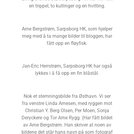
en trippel, to kutlinger og en hvitting.
Arne Bergstrøm, Sarpsborg HK, som hjelper
meg med å ta mange bilder til bloggen, har
fått opp en fløyfisk.
Jan-Eric Herrstrøm, Sarpsborg HK har også
lykkes i å få opp en fin blåstål.
Nok et stemningsbilde fra Østhavn. Vi ser
fra venstre Linda Arnesen, med ryggen mot
Christian Y. Berg Olsen, Per Moen, Sonja
Deryckere og Tor Arne Rygg. (Har fått bildet
av Arne Bergstrøm. Han skriver at noen av
bildene det står hans navn på som fotograf