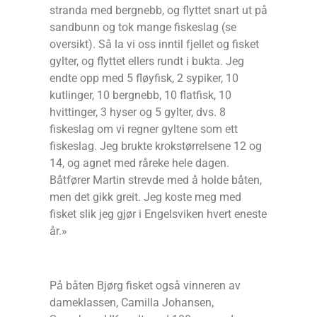
stranda med bergnebb, og flyttet snart ut på
sandbunn og tok mange fiskeslag (se
oversikt). Så la vi oss inntil fjellet og fisket
gylter, og flyttet ellers rundt i bukta. Jeg
endte opp med 5 fløyfisk, 2 sypiker, 10
kutlinger, 10 bergnebb, 10 flatfisk, 10
hvittinger, 3 hyser og 5 gylter, dvs. 8
fiskeslag om vi regner gyltene som ett
fiskeslag. Jeg brukte krokstørrelsene 12 og
14, og agnet med råreke hele dagen.
Båtfører Martin strevde med å holde båten,
men det gikk greit. Jeg koste meg med
fisket slik jeg gjør i Engelsviken hvert eneste
år.»
På båten Bjørg fisket også vinneren av
dameklassen, Camilla Johansen,