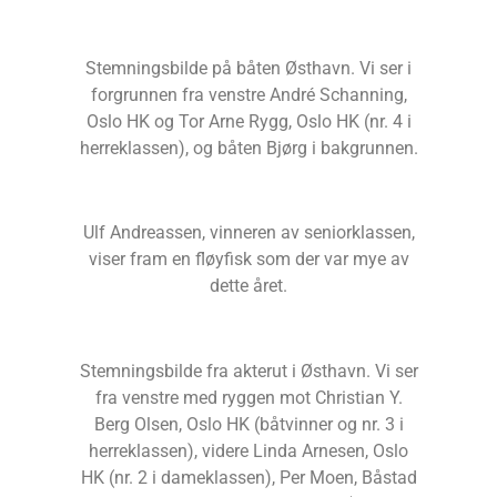
Stemningsbilde på båten Østhavn. Vi ser i
forgrunnen fra venstre André Schanning,
Oslo HK og Tor Arne Rygg, Oslo HK (nr. 4 i
herreklassen), og båten Bjørg i bakgrunnen.
Ulf Andreassen, vinneren av seniorklassen,
viser fram en fløyfisk som der var mye av
dette året.
Stemningsbilde fra akterut i Østhavn. Vi ser
fra venstre med ryggen mot Christian Y.
Berg Olsen, Oslo HK (båtvinner og nr. 3 i
herreklassen), videre Linda Arnesen, Oslo
HK (nr. 2 i dameklassen), Per Moen, Båstad