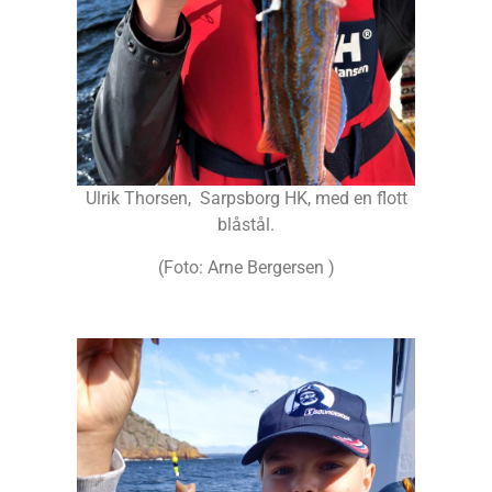
Ulrik Thorsen, Sarpsborg HK, med en flott
blåstål.
(Foto: Arne Bergersen )