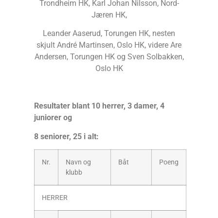
Trondheim HK, Karl Johan Nilsson, Nord-
Jæren HK,
Leander Aaserud, Torungen HK, nesten
skjult André Martinsen, Oslo HK, videre Are
Andersen, Torungen HK og Sven Solbakken,
Oslo HK
Resultater blant 10 herrer, 3 damer, 4
juniorer og
8 seniorer, 25 i alt:
Nr.
Navn og
Båt
Poeng
klubb
HERRER