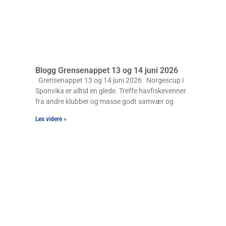
Blogg Grensenappet 13 og 14 juni 2026
Grensenappet 13 og 14 juni 2026 Norgescup i
Sponvika er alltid en glede. Treffe havfiskevenner
fra andre klubber og masse godt samvær og
Les videre »