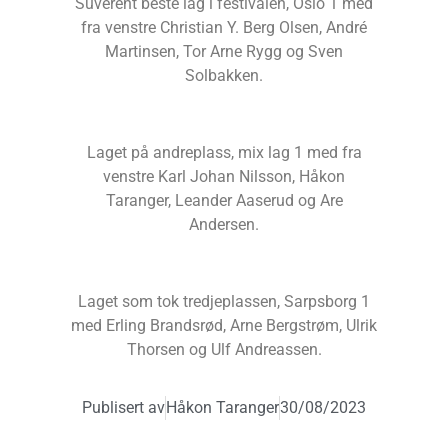
Suverent beste lag i festivalen, Oslo 1 med
fra venstre Christian Y. Berg Olsen, André
Martinsen, Tor Arne Rygg og Sven
Solbakken.
Laget på andreplass, mix lag 1 med fra
venstre Karl Johan Nilsson, Håkon
Taranger, Leander Aaserud og Are
Andersen.
Laget som tok tredjeplassen, Sarpsborg 1
med Erling Brandsrød, Arne Bergstrøm, Ulrik
Thorsen og Ulf Andreassen.
Publisert av
Håkon Taranger
30/08/2023