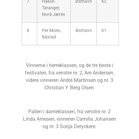
7
Håkon
Østhavn
62
Taranger,
Nord-Jæren
8
Per Moen,
Østhavn
61
Båstad
Vinnerne i herreklassen, og de tre beste i
festivalen, fra venstre nr. 2, Are Andersen,
videre vinneren André Martinsen og nr. 3
Christian Y. Berg Olsen.
Pallen i dameklassen, fra venstre nr. 2
Linda Arnesen, vinneren Camilla Johansen
og nr. 3 Sonja Deryckere.