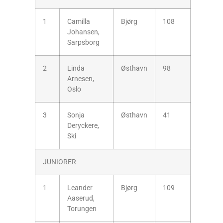
1
Camilla
Bjørg
108
Johansen,
Sarpsborg
2
Linda
Østhavn
98
Arnesen,
Oslo
3
Sonja
Østhavn
41
Deryckere,
Ski
JUNIORER
1
Leander
Bjørg
109
Aaserud,
Torungen