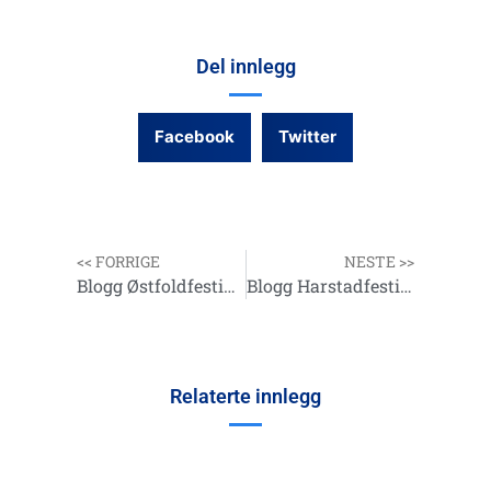
Del innlegg
Facebook
Twitter
<< FORRIGE
NESTE >>
Blogg Østfoldfestivalen 26.08.23
Blogg Harstadfestivalen
Relaterte innlegg