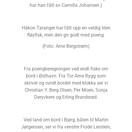
har han fått av Camilla Johansen.)
Håkon Taranger har fått opp en veldig liten
fløyfisk, men den gir godt med poeng.
(Foto: Arne Bergstrøm)
Fra poengberegningen ved endt fiske om
bord i Østhavn. Fra Tor Arne Rygg som
skriver og rundt bordet med klokka ser vi
Christian Y. Berg Olsen, Per Moen, Sonja
Deryckere og Erling Brandsrød.
Ved land om bord i Bjørg, båten til Martin
Jørgensen, ser vi fra venstre Frode Lerstein,