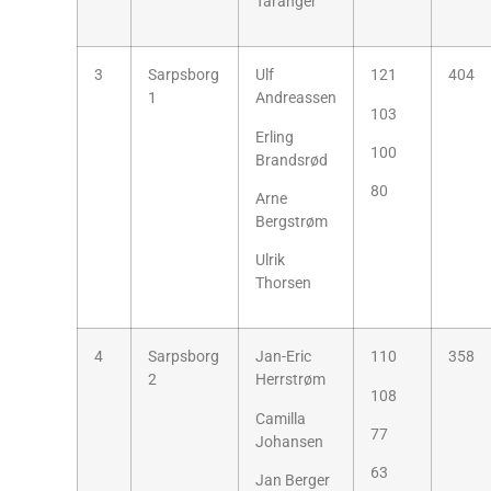
Taranger
3
Sarpsborg
Ulf
121
404
1
Andreassen
103
Erling
100
Brandsrød
80
Arne
Bergstrøm
Ulrik
Thorsen
4
Sarpsborg
Jan-Eric
110
358
2
Herrstrøm
108
Camilla
77
Johansen
63
Jan Berger