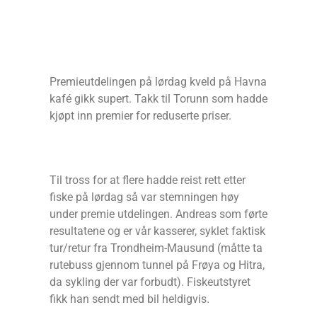
Premieutdelingen på lørdag kveld på Havna
kafé gikk supert. Takk til Torunn som hadde
kjøpt inn premier for reduserte priser.
Til tross for at flere hadde reist rett etter
fiske på lørdag så var stemningen høy
under premie utdelingen. Andreas som førte
resultatene og er vår kasserer, syklet faktisk
tur/retur fra Trondheim-Mausund (måtte ta
rutebuss gjennom tunnel på Frøya og Hitra,
da sykling der var forbudt). Fiskeutstyret
fikk han sendt med bil heldigvis.