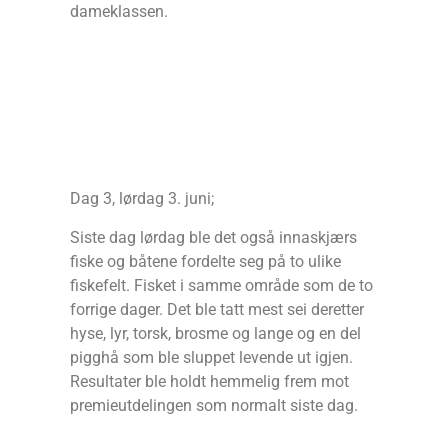
dameklassen.
Dag 3, lørdag 3. juni;
Siste dag lørdag ble det også innaskjærs
fiske og båtene fordelte seg på to ulike
fiskefelt. Fisket i samme område som de to
forrige dager. Det ble tatt mest sei deretter
hyse, lyr, torsk, brosme og lange og en del
pigghå som ble sluppet levende ut igjen.
Resultater ble holdt hemmelig frem mot
premieutdelingen som normalt siste dag.