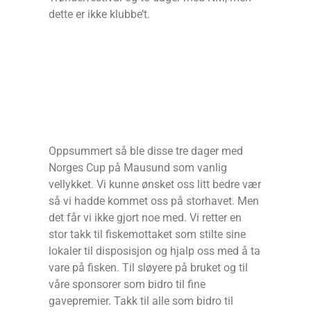
dette er ikke klubbe’t.
Oppsummert så ble disse tre dager med
Norges Cup på Mausund som vanlig
vellykket. Vi kunne ønsket oss litt bedre vær
så vi hadde kommet oss på storhavet. Men
det får vi ikke gjort noe med. Vi retter en
stor takk til fiskemottaket som stilte sine
lokaler til disposisjon og hjalp oss med å ta
vare på fisken. Til sløyere på bruket og til
våre sponsorer som bidro til fine
gavepremier. Takk til alle som bidro til