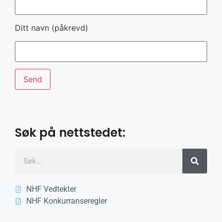
Ditt navn (påkrevd)
Søk på nettstedet:
NHF Vedtekter
NHF Konkurranseregler