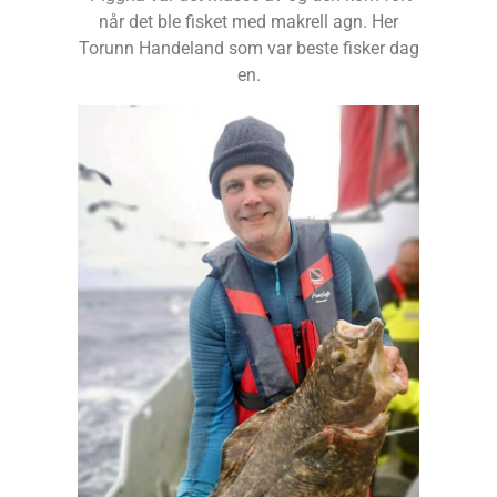
når det ble fisket med makrell agn. Her
Torunn Handeland som var beste fisker dag
en.