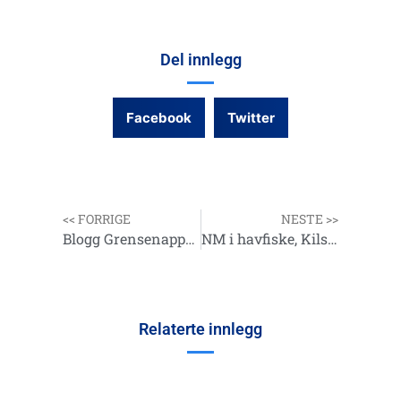
Del innlegg
Facebook
Twitter
<< FORRIGE
NESTE >>
Blogg Grensenappet 20 mai 2023
NM i havfiske, Kilstraumen 16-17.06.2023
Relaterte innlegg