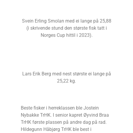
Svein Erling Smolan med ei lange på 25,88
(i skrivende stund den største fisk tatt i
Norges Cup hittil i 2023).
Lars Erik Berg med nest største ei lange på
25,22 kg.
Beste fisker i herreklassen ble Jostein
Nybakke TrHK. I senior kapret Øyvind Braa
TrHK første plassen på andre dag på rad.
Hildegunn Håbjørg TrHK ble best i