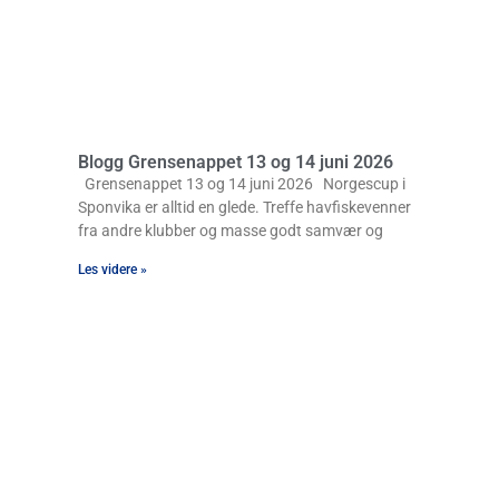
Blogg Grensenappet 13 og 14 juni 2026
Grensenappet 13 og 14 juni 2026 Norgescup i
Sponvika er alltid en glede. Treffe havfiskevenner
fra andre klubber og masse godt samvær og
Les videre »