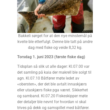
Bakkeli sørget for at den nye minstemål på
kveite ble etterfulgt. Denne ble tatt på andre
dag med fiske og veide 8,32 kg.
Torsdag 1. juni 2023 (første fiske dag)
Tidsplan så slik ut alle dager: Kl.07.00 var
det samling på kaia der makrell ble solgt til
agn. Kl.07.10 Båtfører møte ledet av
«obersten», der det ble avtalt innaskjærs
eller utaskjærs fiske pga været. Sikkerhet
og samband. Kl.07.20 Fiskeskipper møte
der detaljer ble nevnt for hvordan vi skal
trives på dekk og samspillet med båtfører.