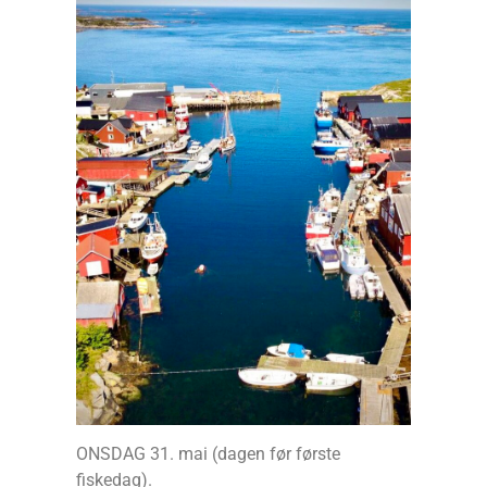
ONSDAG 31. mai (dagen før første
fiskedag).