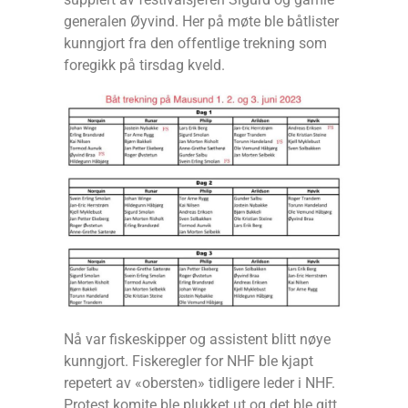
generalen Øyvind. Her på møte ble båtlister
kunngjort fra den offentlige trekning som
foregikk på tirsdag kveld.
Nå var fiskeskipper og assistent blitt nøye
kunngjort. Fiskeregler for NHF ble kjapt
repetert av «obersten» tidligere leder i NHF.
Protest komite ble plukket ut og det ble gitt