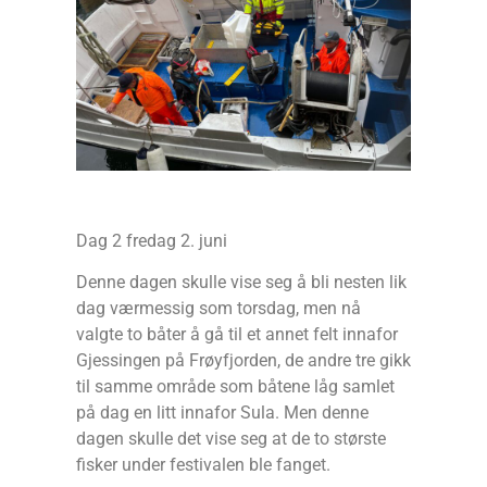
Dag 2 fredag 2. juni
Denne dagen skulle vise seg å bli nesten lik
dag værmessig som torsdag, men nå
valgte to båter å gå til et annet felt innafor
Gjessingen på Frøyfjorden, de andre tre gikk
til samme område som båtene låg samlet
på dag en litt innafor Sula. Men denne
dagen skulle det vise seg at de to største
fisker under festivalen ble fanget.