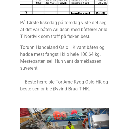
På første fiskedag på torsdag viste det seg
at det var båten Arildson med båtfører Arild
T Nordvik som traff på fisken best.
Torunn Handeland Oslo HK vant båten og
hadde mest fangst i kilo hele 100,64 kg.
Mesteparten sei. Hun vant dameklassen
suverent.
Beste herre ble Tor Arne Rygg Oslo HK og
beste senior ble Øyvind Braa TrHK.