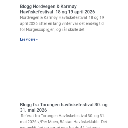
Blogg Nordvegen & Karmøy
Havfiskefestival 18 og 19 april 2026
Nordvegen & Karmøy Havfiskefestival 18 og 19
april 2026 Etter en lang vinter var det endelig tid
for Norgescup igjen, og i år skulle det
Les videre »
Blogg fra Torungen havfiskefestival 30. og
31. mai 2026
Referat fra Torungen Havfiskefestival 30. og 31.
mai 2026 v/Per Moen, Båstad Havfiskeklubb Det
var meldt fint og varmt vær for de 44 fiskerne