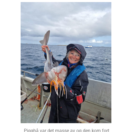
Pigghå var det masse av og den kom fort