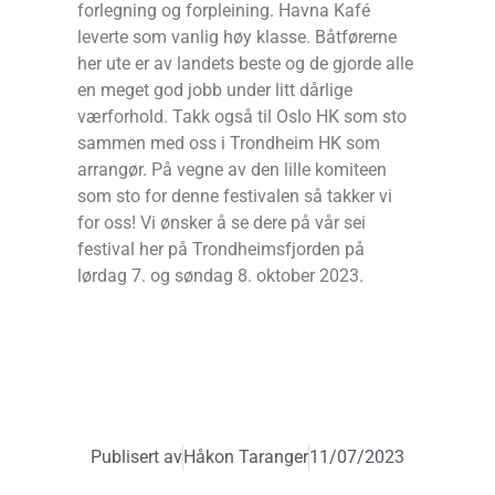
forlegning og forpleining. Havna Kafé
leverte som vanlig høy klasse. Båtførerne
her ute er av landets beste og de gjorde alle
en meget god jobb under litt dårlige
værforhold. Takk også til Oslo HK som sto
sammen med oss i Trondheim HK som
arrangør. På vegne av den lille komiteen
som sto for denne festivalen så takker vi
for oss! Vi ønsker å se dere på vår sei
festival her på Trondheimsfjorden på
lørdag 7. og søndag 8. oktober 2023.
Publisert av
Håkon Taranger
11/07/2023