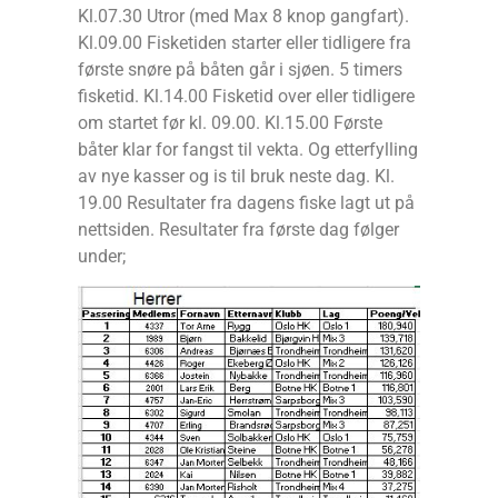
Kl.07.30 Utror (med Max 8 knop gangfart).
Kl.09.00 Fisketiden starter eller tidligere fra
første snøre på båten går i sjøen. 5 timers
fisketid. Kl.14.00 Fisketid over eller tidligere
om startet før kl. 09.00. Kl.15.00 Første
båter klar for fangst til vekta. Og etterfylling
av nye kasser og is til bruk neste dag. Kl.
19.00 Resultater fra dagens fiske lagt ut på
nettsiden. Resultater fra første dag følger
under;