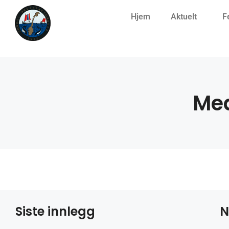
Hjem
Aktuelt
F
Med
Siste innlegg
N