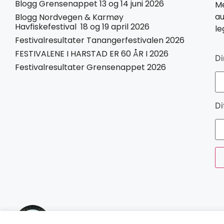
Blogg Grensenappet 13 og 14 juni 2026
Me
au
Blogg Nordvegen & Karmøy
Havfiskefestival 18 og 19 april 2026
le
Festivalresultater Tanangerfestivalen 2026
FESTIVALENE I HARSTAD ER 60 ÅR I 2026
Di
Festivalresultater Grensenappet 2026
Di
Norges Havfiskeforbund