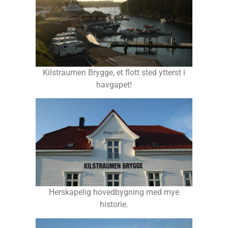
Kilstraumen Brygge, et flott sted ytterst i
havgapet!
Herskapelig hovedbygning med mye
historie.