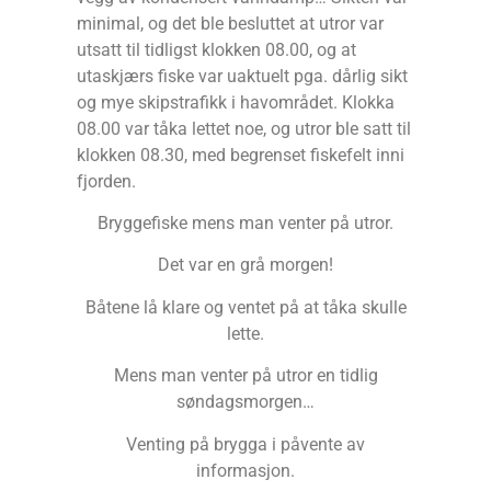
minimal, og det ble besluttet at utror var
utsatt til tidligst klokken 08.00, og at
utaskjærs fiske var uaktuelt pga. dårlig sikt
og mye skipstrafikk i havområdet. Klokka
08.00 var tåka lettet noe, og utror ble satt til
klokken 08.30, med begrenset fiskefelt inni
fjorden.
Bryggefiske mens man venter på utror.
Det var en grå morgen!
Båtene lå klare og ventet på at tåka skulle
lette.
Mens man venter på utror en tidlig
søndagsmorgen…
Venting på brygga i påvente av
informasjon.