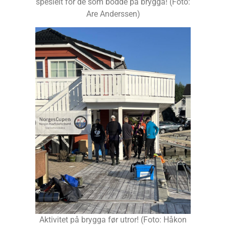
spesielt for de som bodde på brygga! (Foto:
Are Anderssen)
Aktivitet på brygga før utror! (Foto: Håkon