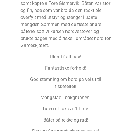
samt kaptein Tore Gismervik. Båten var stor
og fin, noe som var bra da den raskt ble
overfylt med utstyr og stenger i uante
mengder! Sammen med de fleste andre
båtene, satt vi kursen nordvestover, og
brukte dagen med å fiske i området nord for
Grimeskjæret.
Utror i flatt hav!
Fantastiske forhold!
God stemning om bord på vei ut til
fiskefeltet!
Mongstad i bakgrunnen.
Turen ut tok ca. 1 time.
Båter på rekke og rad!