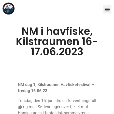
NM i havfiske,
Kilstraumen 16-
17.06.2023
NM dag 1, Kilstraumen Havfiskefestival –
fredag 16.06.23
Torsdag den 15. juni dro en forventningsfull
gjeng med Sørlendinger over fjellet mot
Hansastaden i fantastisk sommervær –