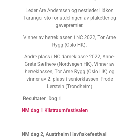
Leder Are Anderssen og nestleder Håkon
Taranger sto for utdelingen av plaketter og
gavepremier.
Vinner av herreklassen i NC 2022, Tor Arne
Rygg (Oslo HK).
Andre plass i NC dameklasse 2022, Anne-
Grete Sætherø (Nordvegen HK), Vinner av
herreklassen, Tor Arne Rygg (Oslo HK) og
vinner av 2. plass i seniorklassen, Frode
Lerstein (Trondheim)
Resultater Dag 1
NM dag 1 Kilstraumfestivalen
NM dag 2, Austrheim Havfiskefestival –