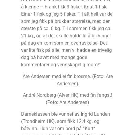
å kjenne – Frank fikk 3 fisker, Knut 1 fisk,
Einar 1 fisk og jeg 5 fisker. Til alt hell var de
som jeg fikk på brukbar størrelse, med den
største på ca. 8 kg. Til sammen fikk jeg ca.
21 kg., og at det skulle holde til å bli vinner
på dag en kom som en overraskelse! Det
var lite fisk på alle, men vi hadde en trivelig
dag på havet med mange gode
kommentarer og vennskapelig moro!”
Are Andersen med ei fin brosme. (Foto: Are
Andersen)
André Nordberg (Alver HK) med fin fangst!
(Foto: Are Andersen)
Dameklassen ble vunnet av Ingrid Lunden
(Trondheim HK), som fikk 12,4 kg. og
båtvinn. Hun var om bord på “Kurt”