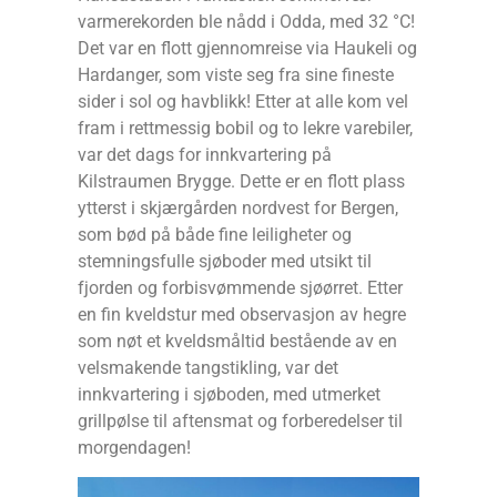
varmerekorden ble nådd i Odda, med 32 °C!
Det var en flott gjennomreise via Haukeli og
Hardanger, som viste seg fra sine fineste
sider i sol og havblikk! Etter at alle kom vel
fram i rettmessig bobil og to lekre varebiler,
var det dags for innkvartering på
Kilstraumen Brygge. Dette er en flott plass
ytterst i skjærgården nordvest for Bergen,
som bød på både fine leiligheter og
stemningsfulle sjøboder med utsikt til
fjorden og forbisvømmende sjøørret. Etter
en fin kveldstur med observasjon av hegre
som nøt et kveldsmåltid bestående av en
velsmakende tangstikling, var det
innkvartering i sjøboden, med utmerket
grillpølse til aftensmat og forberedelser til
morgendagen!