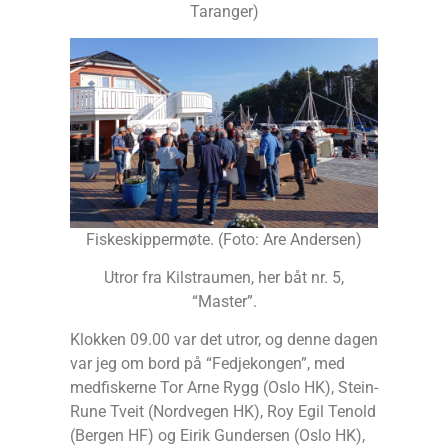
Taranger)
Fiskeskippermøte. (Foto: Are Andersen)
Utror fra Kilstraumen, her båt nr. 5,
“Master”.
Klokken 09.00 var det utror, og denne dagen
var jeg om bord på “Fedjekongen”, med
medfiskerne Tor Arne Rygg (Oslo HK), Stein-
Rune Tveit (Nordvegen HK), Roy Egil Tenold
(Bergen HF) og Eirik Gundersen (Oslo HK),