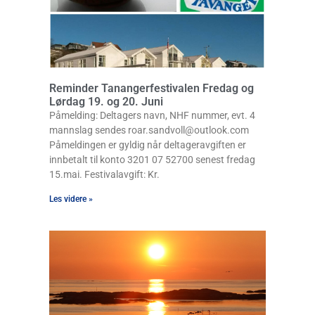
Reminder Tanangerfestivalen Fredag og
Lørdag 19. og 20. Juni
Påmelding: Deltagers navn, NHF nummer, evt. 4
mannslag sendes roar.sandvoll@outlook.com
Påmeldingen er gyldig når deltageravgiften er
innbetalt til konto 3201 07 52700 senest fredag
15.mai. Festivalavgift: Kr.
Les videre »