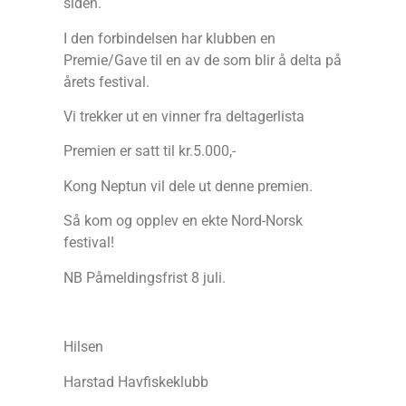
siden.
I den forbindelsen har klubben en
Premie/Gave til en av de som blir å delta på
årets festival.
Vi trekker ut en vinner fra deltagerlista
Premien er satt til kr.5.000,-
Kong Neptun vil dele ut denne premien.
Så kom og opplev en ekte Nord-Norsk
festival!
NB Påmeldingsfrist 8 juli.
Hilsen
Harstad Havfiskeklubb