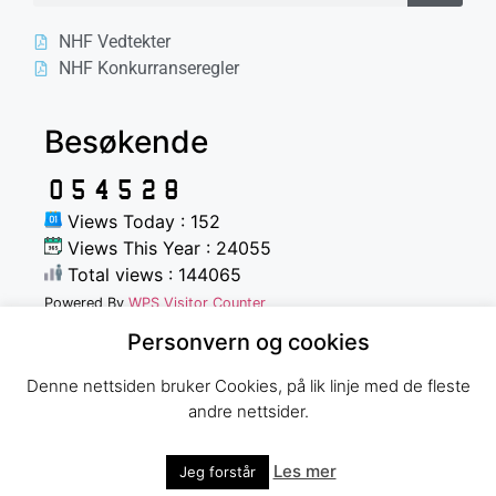
NHF Vedtekter
NHF Konkurranseregler
Besøkende
Views Today : 152
Views This Year : 24055
Total views : 144065
Powered By
WPS Visitor Counter
Personvern og cookies
Denne nettsiden bruker Cookies, på lik linje med de fleste
andre nettsider.
Norges Havfiskeforbund
Les mer
Jeg forstår