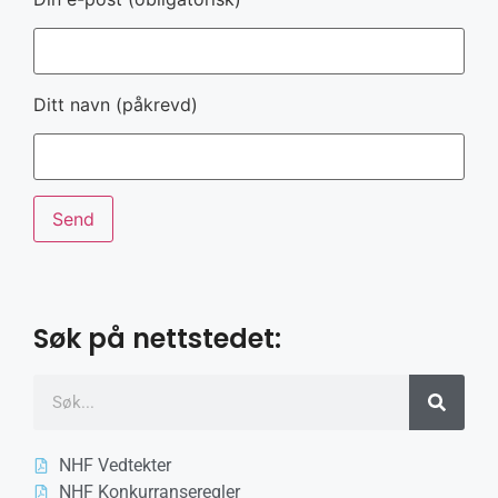
Ditt navn (påkrevd)
Søk på nettstedet:
NHF Vedtekter
NHF Konkurranseregler