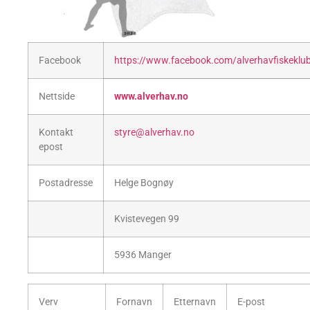
Facebook
https://www.facebook.com/alverhavfiskeklu
Nettside
www.alverhav.no
Kontakt
styre@alverhav.no
epost
Postadresse
Helge Bognøy
Kvistevegen 99
5936 Manger
Verv
Fornavn
Etternavn
E-post