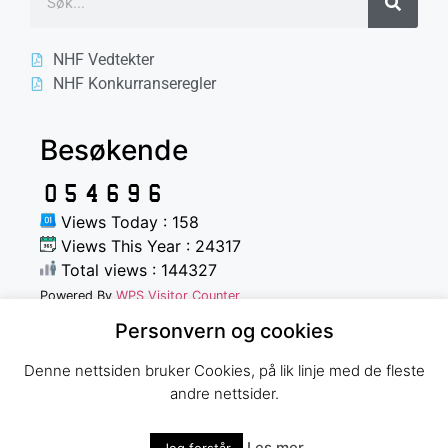
NHF Vedtekter
NHF Konkurranseregler
Besøkende
Views Today : 158
Views This Year : 24317
Total views : 144327
Powered By
WPS Visitor Counter
Personvern og cookies
Denne nettsiden bruker Cookies, på lik linje med de fleste
andre nettsider.
Norges Havfiskeforbund
Les mer