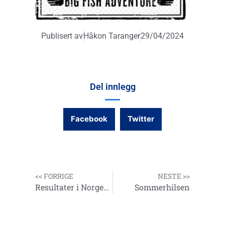
Publisert av
Håkon Taranger
29/04/2024
Del innlegg
Facebook
Twitter
<< FORRIGE
NESTE >>
Resultater i Norgescupen
Sommerhilsen