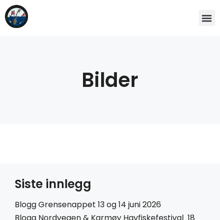
Bilder
Siste innlegg
Blogg Grensenappet 13 og 14 juni 2026
Blogg Nordvegen & Karmøy Havfiskefestival 18