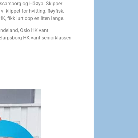
 Oscarsborg og Håøya. Skipper
 klippet for hvitting, fløyfisk,
K, fikk lurt opp en liten lange.
andeland, Oslo HK vant
Sarpsborg HK vant seniorklassen