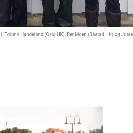
HK), Torunn Handeland (Oslo HK), Per Moen (Båstad HK) og Jost