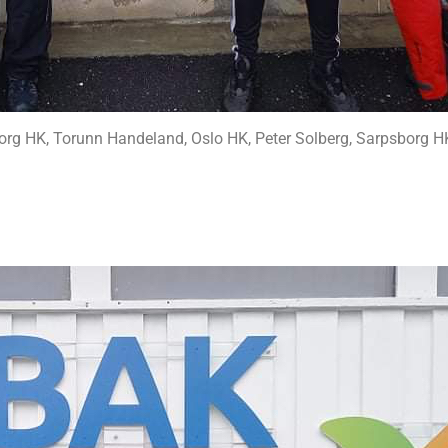
org HK, Torunn Handeland, Oslo HK, Peter Solberg, Sarpsborg HK