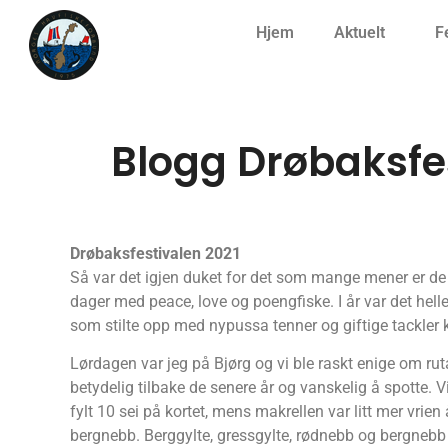
Hjem
Aktuelt
F
Blogg Drøbaksfe
Drøbaksfestivalen 2021
Så var det igjen duket for det som mange mener er de 
dager med peace, love og poengfiske. I år var det helle
som stilte opp med nypussa tenner og giftige tackler
Lørdagen var jeg på Bjørg og vi ble raskt enige om ruta
betydelig tilbake de senere år og vanskelig å spotte. 
fylt 10 sei på kortet, mens makrellen var litt mer vrien 
bergnebb. Berggylte, gressgylte, rødnebb og bergnebb 