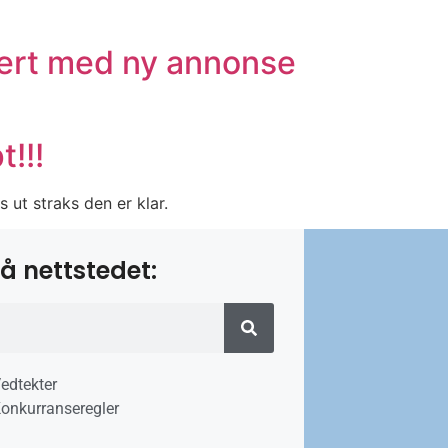
tert med ny annonse
!!!
ut straks den er klar.
å nettstedet:
edtekter
onkurranseregler