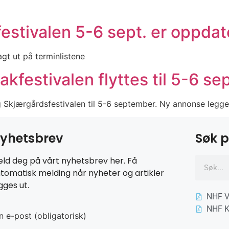
estivalen 5-6 sept. er oppda
gt ut på terminlistene
festivalen flyttes til 5-6 sept
 Skjærgårdsfestivalen til 5-6 september. Ny annonse legges 
yhetsbrev
Søk p
ld deg på vårt nyhetsbrev her. Få
tomatisk melding når nyheter og artikler
gges ut.
NHF V
NHF K
n e-post (obligatorisk)