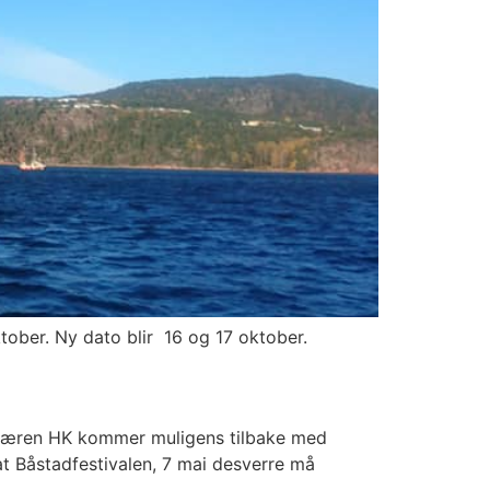
oktober. Ny dato blir 16 og 17 oktober.
d-Jæren HK kommer muligens tilbake med
at Båstadfestivalen, 7 mai desverre må