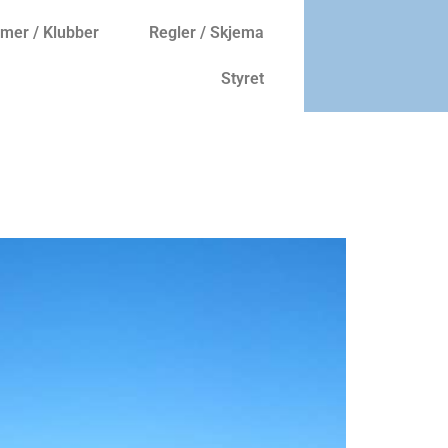
er / Klubber
Regler / Skjema
Styret