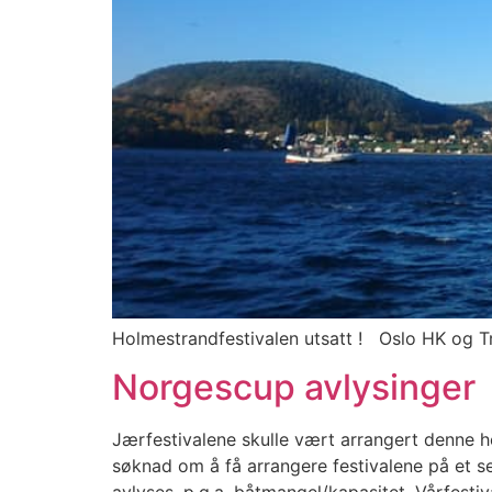
Holmestrandfestivalen utsatt ! Oslo HK og Tro
Norgescup avlysinger
Jærfestivalene skulle vært arrangert denne 
søknad om å få arrangere festivalene på et s