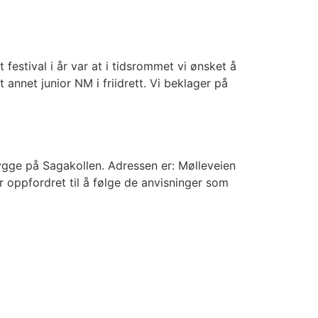
 festival i år var at i tidsrommet vi ønsket å
annet junior NM i friidrett. Vi beklager på
ygge på Sagakollen. Adressen er: Mølleveien
 oppfordret til å følge de anvisninger som