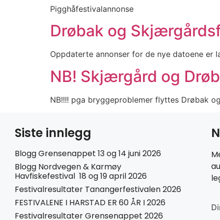
Pigghåfestivalannonse
Drøbak og Skjærgårdsf
Oppdaterte annonser for de nye datoene er la
NB! Skjærgård og Drøbak
NB!!!! pga bryggeproblemer flyttes Drøbak og
Siste innlegg
N
Blogg Grensenappet 13 og 14 juni 2026
Me
au
Blogg Nordvegen & Karmøy
Havfiskefestival 18 og 19 april 2026
le
Festivalresultater Tanangerfestivalen 2026
FESTIVALENE I HARSTAD ER 60 ÅR I 2026
Di
Festivalresultater Grensenappet 2026