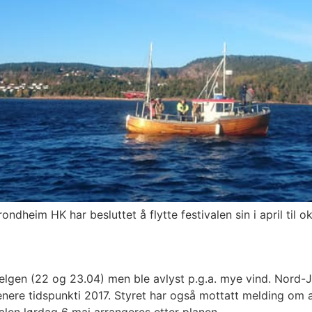
ndheim HK har besluttet å flytte festivalen sin i april til 
helgen (22 og 23.04) men ble avlyst p.g.a. mye vind. Nor
enere tidspunkti 2017. Styret har også mottatt melding om 